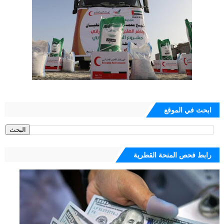
ابحث في الموقع
رابط فحص المنحة القطرية