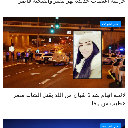
جريمة اغتصاب جديدة تهز مصر والضحية قاصر
اخبار الحوادث
لائحة اتهام ضد 6 شبان من اللد بقتل الشابة سمر
خطيب من يافا
اخبار الحوادث