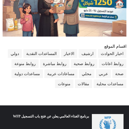
اقسام الموقع
اخبار الحوادث
ارشيف
الاخبار
المساعدات النقدية
دولي
روابط اعانات
روابط صحية
روابط مباشرة
روابط منوعة
صحة
عربي
محلي
مساعادات عربية
مساعدات دولية
مساعدات محلية
مقالات
منوعات
برنامج الغذاء العالمي يعلن عن فتح باب التسجيل WFP