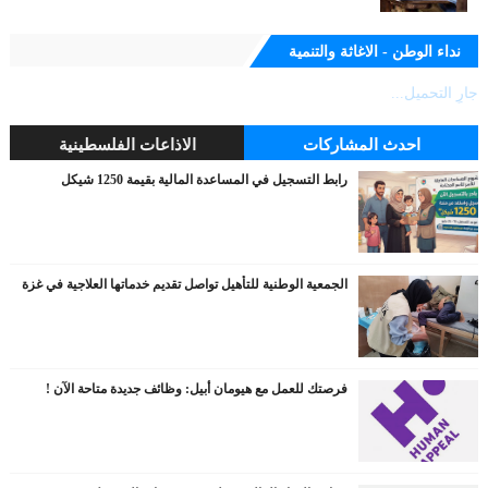
نداء الوطن - الاغاثة والتنمية
جارٍ التحميل...
احدث المشاركات
الاذاعات الفلسطينية
رابط التسجيل في المساعدة المالية بقيمة 1250 شيكل
الجمعية الوطنية للتأهيل تواصل تقديم خدماتها العلاجية في غزة
فرصتك للعمل مع هيومان أبيل: وظائف جديدة متاحة الآن !