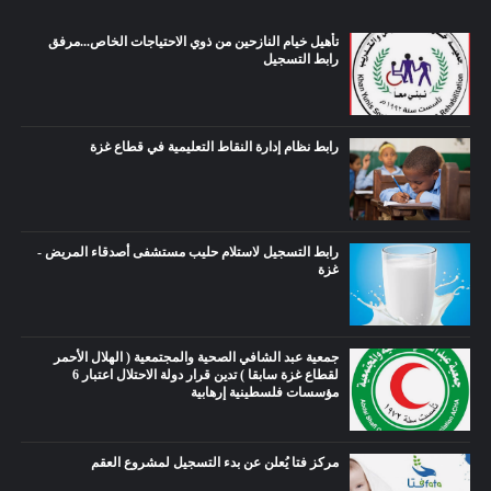
تأهيل خيام النازحين من ذوي الاحتياجات الخاص...مرفق
رابط التسجيل
رابط نظام إدارة النقاط التعليمية في قطاع غزة
رابط التسجيل لاستلام حليب مستشفى أصدقاء المريض -
غزة
جمعية عبد الشافي الصحية والمجتمعية ( الهلال الأحمر
لقطاع غزة سابقا ) تدين قرار دولة الاحتلال اعتبار 6
مؤسسات فلسطينية إرهابية
مركز فتا يُعلن عن بدء التسجيل لمشروع العقم