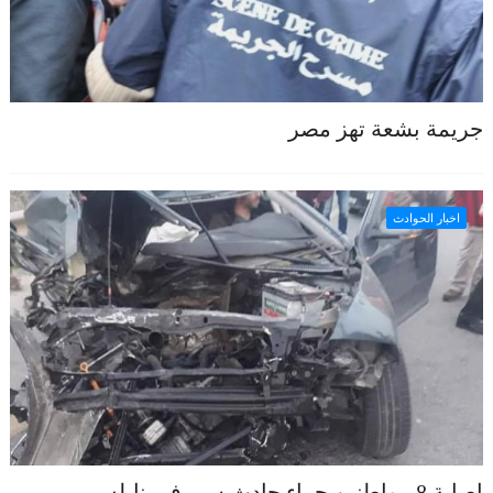
جريمة بشعة تهز مصر
اخبار الحوادث
إصابة 8 مواطنين جراء حادث سير في نابلس