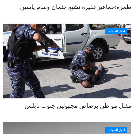
طمرة:جماهير غفيرة تشيع جثمان وسام ياسين
اخبار الحوادث
مقتل مواطن برصاص مجهولين جنوب نابلس
اخبار الحوادث