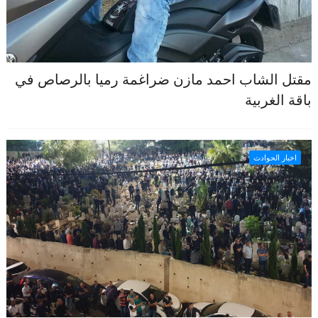
مقتل الشاب احمد مازن ضراغمة رميا بالرصاص في
باقة الغربية
اخبار الحوادث