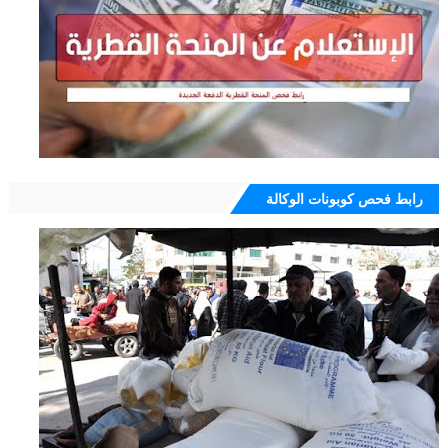
رابط فحص كوبونات الوكالة