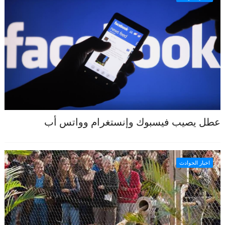
عطل يصيب فيسبوك وإنستغرام وواتس أب
اخبار الحوادث