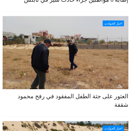
اخبار الحوادث
العثور على جثة الطفل المفقود في رفح محمود
شقفة
اخبار الحوادث