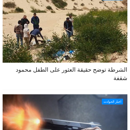
الشرطة توضح حقيقة العثور على الطفل محمود
شقفة
اخبار الحوادث