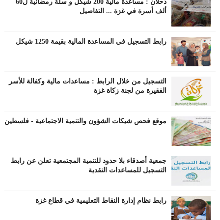
دحلان : مساعدة مالية 200 شيكل و سلة رمضانية ل60
ألف أسرة في غزة ... التفاصيل
رابط التسجيل في المساعدة المالية بقيمة 1250 شيكل
التسجيل من خلال الرابط : مساعدات مالية وكفالة للأسر
الفقيرة من لجنة زكاة غزة
موقع فحص شيكات الشؤون والتنمية الاجتماعية - فلسطين
جمعية أصدقاء بلا حدود للتنمية المجتمعية تعلن عن رابط
التسجيل للمساعدات النقدية
رابط نظام إدارة النقاط التعليمية في قطاع غزة