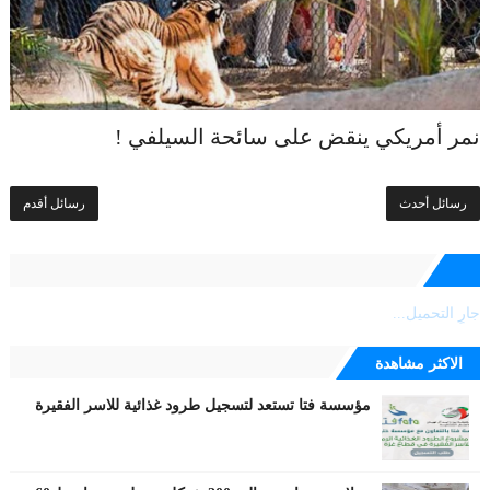
نمر أمريكي ينقض على سائحة السيلفي !
رسائل أحدث
رسائل أقدم
جارٍ التحميل...
الاكثر مشاهدة
مؤسسة فتا تستعد لتسجيل طرود غذائية للاسر الفقيرة