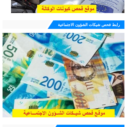
رابط فحص شيكات الشؤون الاجتماعية