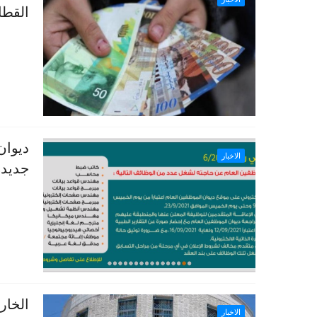
القطا
ديوان
الاخبار
جديدة
الخار
الاخبار