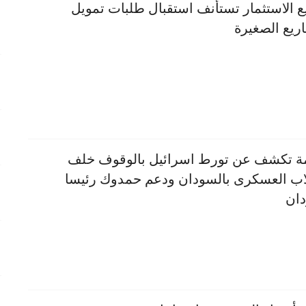
 الاستثمار تستأنف استقبال طلبات تمويل
ريع الصغيرة
ة تكشف عن تورط اسرائيل بالوقوف خلف
لاب العسكرى بالسودان ودعم حمدوك رئيسا
ان