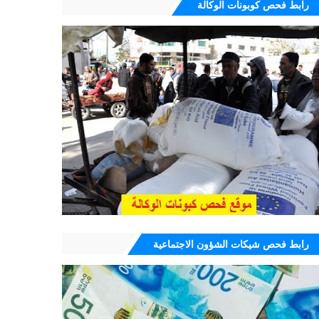
رابط فحص كوبونات الوكالة
رابط فحص شيكات الشؤون الاجتماعية