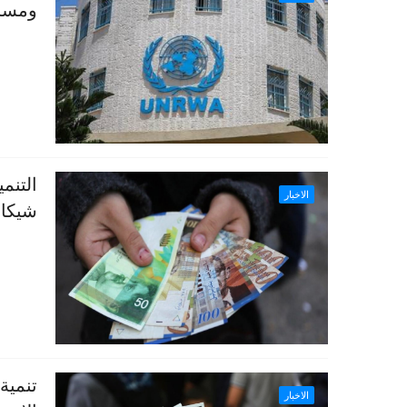
ومسان
التنم
الاخبار
شيكا
تنمية
الاخبار