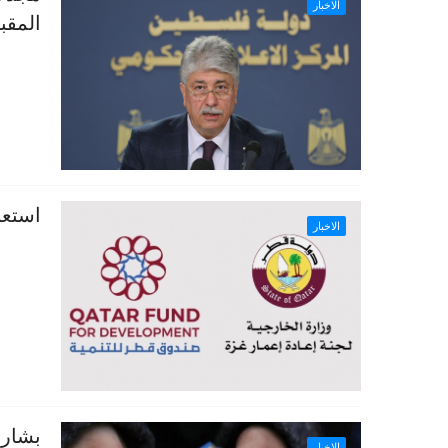
الاخبار
المقب
استعل
الاخبار
بشارة
الاخبار