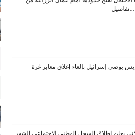
الاحتلال تفتح حدودها أمام عمال الزراعة من
...تفاصيل
يش يوصي إسرائيل بإلغاء إغلاق معابر غزة
ني يعلن إطلاق السجل الوطني الاجتماعي الشهر