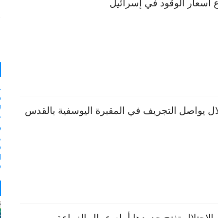
ع أسعار الوقود في إسرائيل
و
ل
لال يواصل التجريف في المقبرة اليوسفية بالقدس
م
ر
و
ا
و