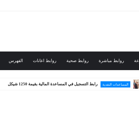
عة
روابط مباشرة
روابط صحية
روابط اعانات
الفهرس
رابط التسجيل في المساعدة المالية بقيمة 1250 شيكل
نقدية
محلي