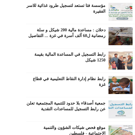
مؤسسة فتا تستعد لتسجيل طرود غذائية للاسر
الفقيرة
دحلان : مساعدة مالية 200 شيكل و سلة
رمضانية ل60 ألف أسرة في غزة ... التفاصيل
رابط التسجيل في المساعدة المالية بقيمة
1250 شيكل
رابط نظام إدارة النقاط التعليمية في قطاع
غزة
جمعية أصدقاء بلا حدود للتنمية المجتمعية تعلن
عن رابط التسجيل للمساعدات النقدية
موقع فحص شيكات الشؤون والتنمية
الاجتماعية - فلسطين