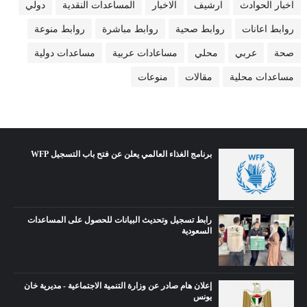
اخبار الحوادث
ارشيف
الاخبار
المساعدات النقدية
دولي
روابط اعانات
روابط صحية
روابط مباشرة
روابط منوعة
صحة
عربي
محلي
مساعادات عربية
مساعدات دولية
مساعدات محلية
مقالات
منوعات
برنامج الغذاء العالمي يعلن عن فتح باب التسجيل WFP
رابط تسجيل وتحديث البيانات للحصول على المساعدات
السعودية
إعلان هام صادر عن وزارة التنمية الاجتماعية - مديرية خان
يونس