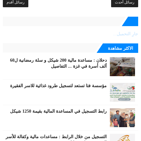
رسائل أحدث
رسائل أقدم
جارٍ التحميل...
الاكثر مشاهدة
دحلان : مساعدة مالية 200 شيكل و سلة رمضانية ل60
ألف أسرة في غزة ... التفاصيل
مؤسسة فتا تستعد لتسجيل طرود غذائية للاسر الفقيرة
رابط التسجيل في المساعدة المالية بقيمة 1250 شيكل
التسجيل من خلال الرابط : مساعدات مالية وكفالة للأسر