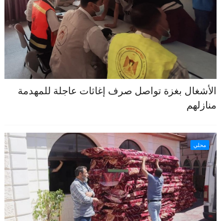
الأشغال بغزة تواصل صرف إغاثات عاجلة للمهدمة
منازلهم
محلي