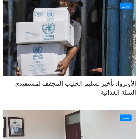
محلي
الأونروا: تأخير تسليم الحليب المجفف لمستفيدي
السلة الغذائية
محلي