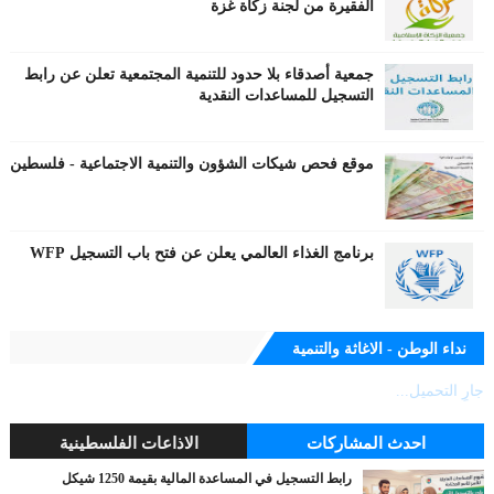
الفقيرة من لجنة زكاة غزة
جمعية أصدقاء بلا حدود للتنمية المجتمعية تعلن عن رابط
التسجيل للمساعدات النقدية
موقع فحص شيكات الشؤون والتنمية الاجتماعية - فلسطين
برنامج الغذاء العالمي يعلن عن فتح باب التسجيل WFP
نداء الوطن - الاغاثة والتنمية
جارٍ التحميل...
احدث المشاركات
الاذاعات الفلسطينية
رابط التسجيل في المساعدة المالية بقيمة 1250 شيكل