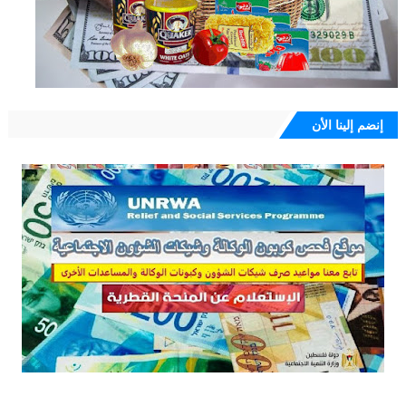
إنضم إلينا الأن