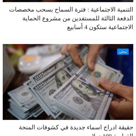
التنمية الاجتماعية : فترة السماح بسحب مخصصات
الدفعة الثالثة للمستفدين من مشروع الحماية
الاجتماعية ستكون 4 أسابيع
محلي
حقيقة ادراج اسماء جديدة في كشوفات المنحة