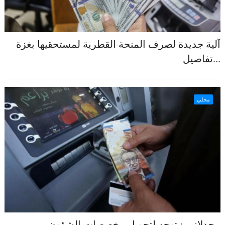
آلية جديدة لصرف المنحة القطرية لمستحقيها بغزة
...تفاصيل
محلي
مجدلاني : توجه لتحويل مخصصات الشؤون