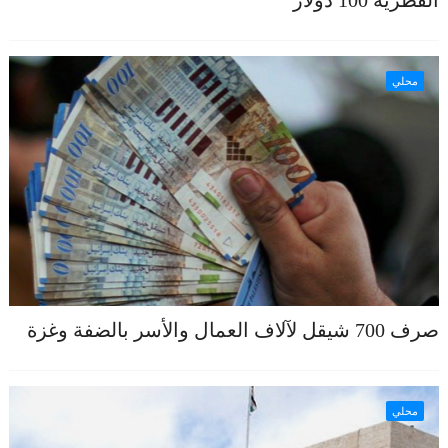
القطرية 100 دولار
محلي
صرف 700 شيقل لآلاف العمال والأسر بالضفة وغزة
محلي