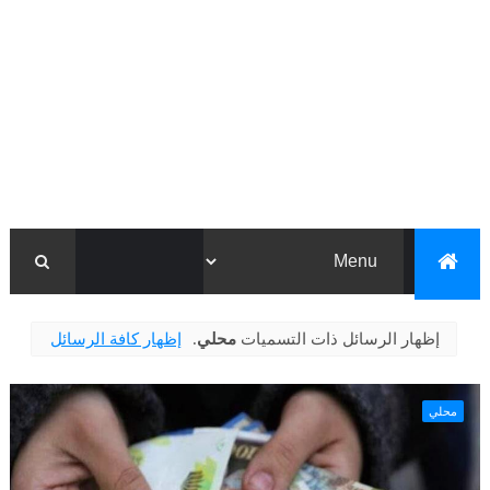
‏إظهار الرسائل ذات التسميات
محلي
.
إظهار كافة الرسائل
محلي