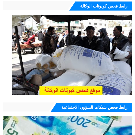
رابط فحص كوبونات الوكالة
رابط فحص شيكات الشؤون الاجتماعية