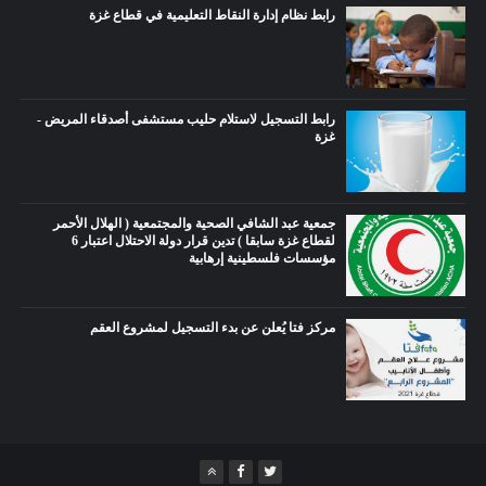
رابط نظام إدارة النقاط التعليمية في قطاع غزة
رابط التسجيل لاستلام حليب مستشفى أصدقاء المريض -
غزة
جمعية عبد الشافي الصحية والمجتمعية ( الهلال الأحمر
لقطاع غزة سابقا ) تدين قرار دولة الاحتلال اعتبار 6
مؤسسات فلسطينية إرهابية
مركز فتا يُعلن عن بدء التسجيل لمشروع العقم