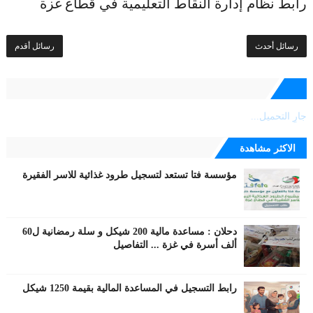
رابط نظام إدارة النقاط التعليمية في قطاع غزة
رسائل أحدث
رسائل أقدم
جارٍ التحميل...
الاكثر مشاهدة
مؤسسة فتا تستعد لتسجيل طرود غذائية للاسر الفقيرة
دحلان : مساعدة مالية 200 شيكل و سلة رمضانية ل60
ألف أسرة في غزة ... التفاصيل
رابط التسجيل في المساعدة المالية بقيمة 1250 شيكل