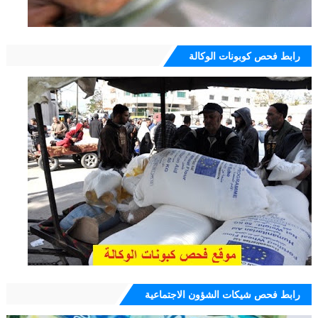
رابط فحص كوبونات الوكالة
رابط فحص شيكات الشؤون الاجتماعية