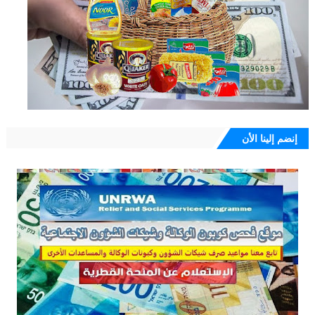
إنضم إلينا الأن