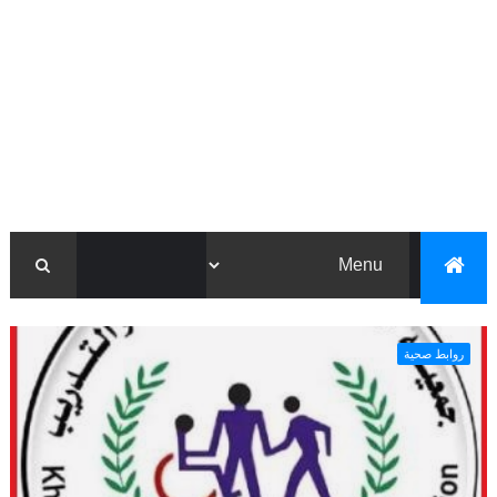
روابط صحية