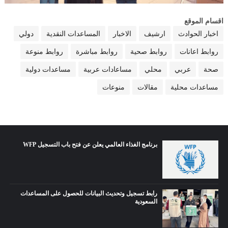
اقسام الموقع
اخبار الحوادث
ارشيف
الاخبار
المساعدات النقدية
دولي
روابط اعانات
روابط صحية
روابط مباشرة
روابط منوعة
صحة
عربي
محلي
مساعادات عربية
مساعدات دولية
مساعدات محلية
مقالات
منوعات
برنامج الغذاء العالمي يعلن عن فتح باب التسجيل WFP
رابط تسجيل وتحديث البيانات للحصول على المساعدات
السعودية