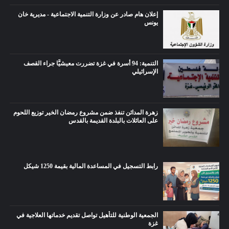
إعلان هام صادر عن وزارة التنمية الاجتماعية - مديرية خان
يونس
التنمية: 94 أسرة في غزة تضررت معيشيًّا جراء القصف
الإسرائيلي
زهرة المدائن تنفذ ضمن مشروع رمضان الخير توزيع اللحوم
على العائلات بالبلدة القديمة بالقدس
رابط التسجيل في المساعدة المالية بقيمة 1250 شيكل
الجمعية الوطنية للتأهيل تواصل تقديم خدماتها العلاجية في
غزة