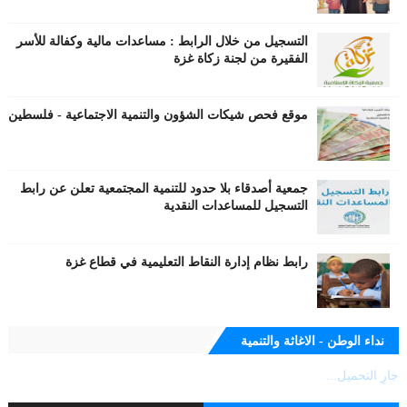
التسجيل من خلال الرابط : مساعدات مالية وكفالة للأسر
الفقيرة من لجنة زكاة غزة
موقع فحص شيكات الشؤون والتنمية الاجتماعية - فلسطين
جمعية أصدقاء بلا حدود للتنمية المجتمعية تعلن عن رابط
التسجيل للمساعدات النقدية
رابط نظام إدارة النقاط التعليمية في قطاع غزة
نداء الوطن - الاغاثة والتنمية
جارٍ التحميل...