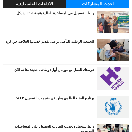
احدث المشاركات
الاذاعات الفلسطينية
رابط التسجيل في المساعدة المالية بقيمة 1250 شيكل
الجمعية الوطنية للتأهيل تواصل تقديم خدماتها العلاجية في غزة
فرصتك للعمل مع هيومان أبيل: وظائف جديدة متاحة الآن !
برنامج الغذاء العالمي يعلن عن فتح باب التسجيل WFP
رابط تسجيل وتحديث البيانات للحصول على المساعدات
السعودية