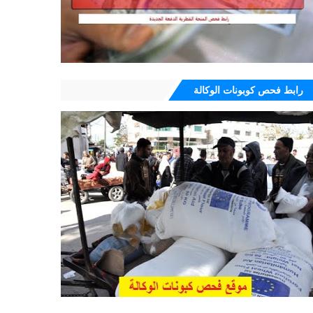
رابط فحص كوبونات الوكالة