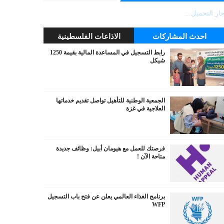
ارٍ التحميل...
احدث المشاركات
الاذاعات الفلسطينية
رابط التسجيل في المساعدة المالية بقيمة 1250
شيكل
الجمعية الوطنية للتأهيل تواصل تقديم خدماتها
العلاجية في غزة
فرصتك للعمل مع هيومان أبيل: وظائف جديدة
متاحة الآن !
برنامج الغذاء العالمي يعلن عن فتح باب التسجيل
WFP