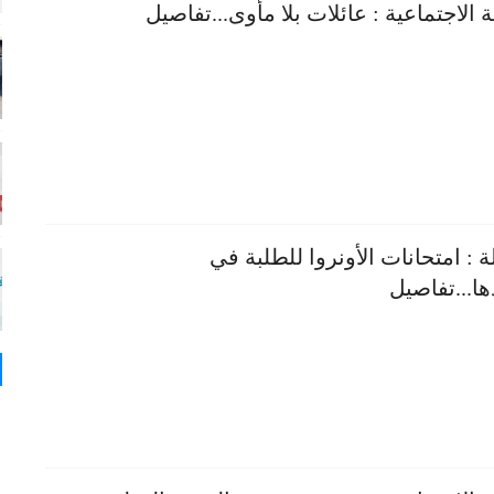
ة الاجتماعية : عائلات بلا مأوى...تفاصيل
ة : امتحانات الأونروا للطلبة في
ا...تفاصيل