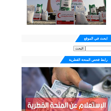
ابحث في الموقع
رابط فحص المنحة القطرية