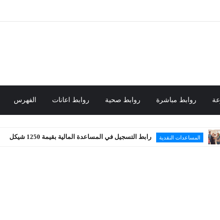
عة
روابط مباشرة
روابط صحية
روابط اعانات
الفهرس
رابط التسجيل في المساعدة المالية بقيمة 1250 شيكل
نقدية
محلي