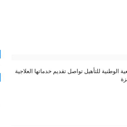
ج
ية الوطنية للتأهيل تواصل تقديم خدماتها العلاجية
زة