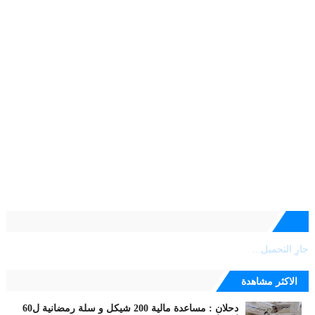
جارٍ التحميل...
الاكثر مشاهدة
دحلان : مساعدة مالية 200 شيكل و سلة رمضانية ل60