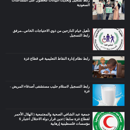
رابط تسجيل وتحديث البيانات للحصول على المساعدات
السعودية
تأهيل خيام النازحين من ذوي الاحتياجات الخاص...مرفق
رابط التسجيل
رابط نظام إدارة النقاط التعليمية في قطاع غزة
رابط التسجيل لاستلام حليب مستشفى أصدقاء المريض -
غزة
جمعية عبد الشافي الصحية والمجتمعية ( الهلال الأحمر
لقطاع غزة سابقا ) تدين قرار دولة الاحتلال اعتبار 6
مؤسسات فلسطينية إرهابية