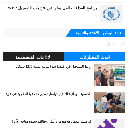
برنامج الغذاء العالمي يعلن عن فتح باب التسجيل WFP
نداء الوطن - الاغاثة والتنمية
جارٍ التحميل...
احدث المشاركات
الاذاعات الفلسطينية
رابط التسجيل في المساعدة المالية بقيمة 1250 شيكل
الجمعية الوطنية للتأهيل تواصل تقديم خدماتها العلاجية في غزة
فرصتك للعمل مع هيومان أبيل: وظائف جديدة متاحة الآن !