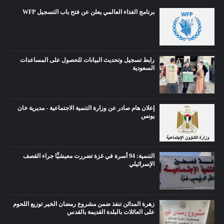
برنامج الغذاء العالمي يعلن عن فتح باب التسجيل WFP
رابط تسجيل وتحديث البيانات للحصول على المساعدات
السعودية
إعلان هام صادر عن وزارة التنمية الاجتماعية - مديرية خان
يونس
التنمية: 94 أسرة في غزة تضررت معيشيًّا جراء القصف
الإسرائيلي
زهرة المدائن تنفذ ضمن مشروع رمضان الخير توزيع اللحوم
على العائلات بالبلدة القديمة بالقدس