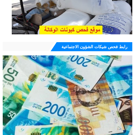
رابط فحص شيكات الشؤون الاجتماعية