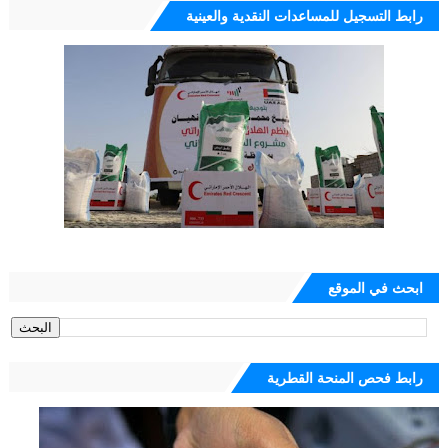
رابط التسجيل للمساعدات النقدية والعينية
ابحث في الموقع
رابط فحص المنحة القطرية