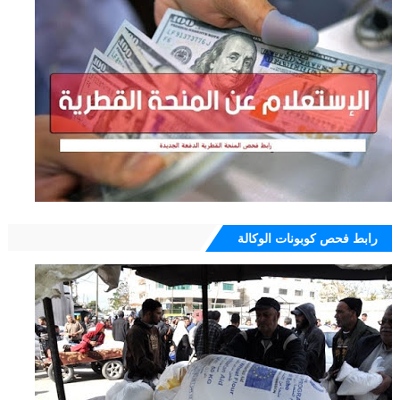
رابط فحص كوبونات الوكالة