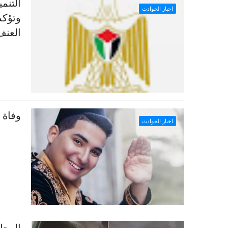
التنم
اخبار الحوادث
وتؤكد
العنف
وفاة 
اخبار الحوادث