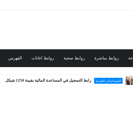
عة
روابط مباشرة
روابط صحية
روابط اعانات
الفهرس
رابط التسجيل في المساعدة المالية بقيمة 1250 شيكل
لنقدية
محلي