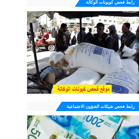
رابط فحص كوبونات الوكالة
رابط فحص شيكات الشؤون الاجتماعية