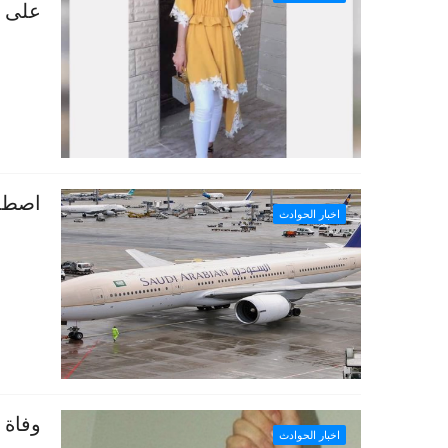
على ق
اصطدا
اخبار الحوادث
وفاة 
اخبار الحوادث