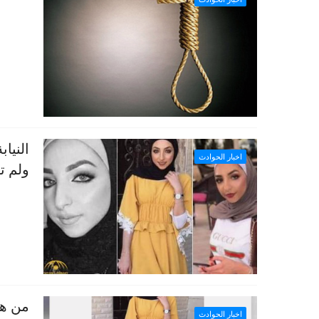
النيا
اخبار الحوادث
ولم ت
من هي
اخبار الحوادث