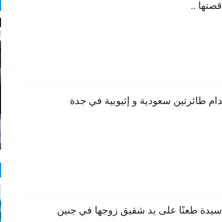
صتها ..
م طائرتين سعودية و إثيوبية في جدة
سيدة طعنًا على يد شقيق زوجها في جنين