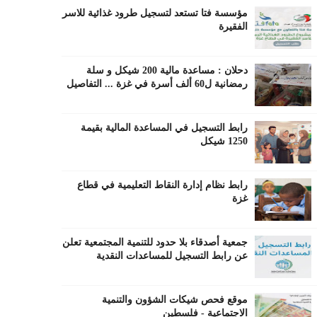
مؤسسة فتا تستعد لتسجيل طرود غذائية للاسر
الفقيرة
دحلان : مساعدة مالية 200 شيكل و سلة
رمضانية ل60 ألف أسرة في غزة ... التفاصيل
رابط التسجيل في المساعدة المالية بقيمة
1250 شيكل
رابط نظام إدارة النقاط التعليمية في قطاع
غزة
جمعية أصدقاء بلا حدود للتنمية المجتمعية تعلن
عن رابط التسجيل للمساعدات النقدية
موقع فحص شيكات الشؤون والتنمية
الاجتماعية - فلسطين