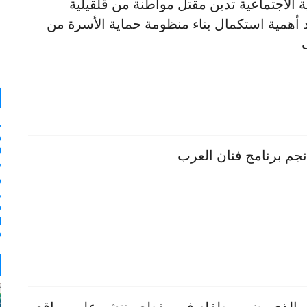
ية الاجتماعية تدين مقتل مواطنة من قلقيلية
 أهمية استكمال بناء منظومة حماية الأسرة من
و
ل
نجم برنامج فنان العرب
م
ر
و
ا
و