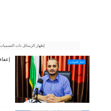
‏إظهار الرسائل ذات التسميات
إعفاء 90 ألف عامل من رسوم التأمين 
اخبار الحوادث