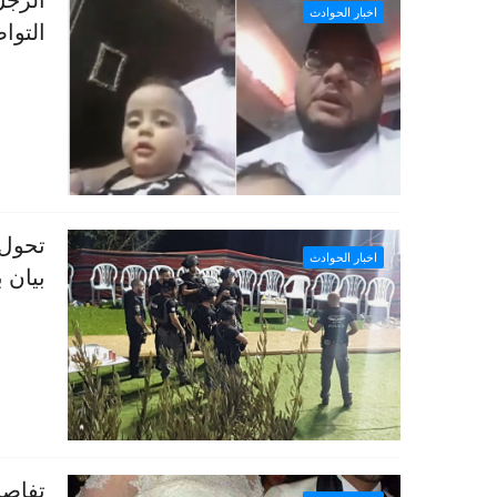
الرجل
اخبار الحوادث
التوا
تحول 
اخبار الحوادث
بيان 
تفاصي