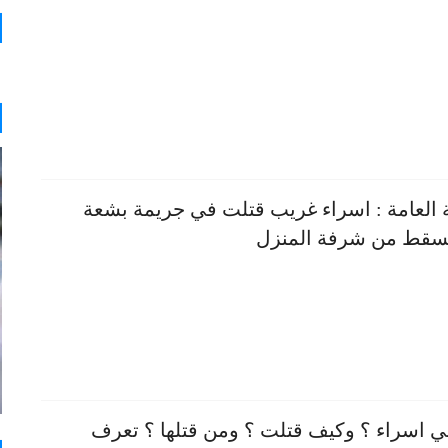
بة العامة : اسراء غريب قتلت في جريمة بشعة
سقط من شرفة المنزل
 اسراء ؟ وكيف قتلت ؟ ومن قتلها ؟ تعرف