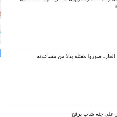
 العار.. صوروا مقتله بدلا من مساعدته
ر على جثة شاب برفح