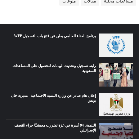
مساعدات محلية
مقالات
منوعات
برنامج الغذاء العالمي يعلن عن فتح باب التسجيل WFP
رابط تسجيل وتحديث البيانات للحصول على المساعدات
السعودية
إعلان هام صادر عن وزارة التنمية الاجتماعية - مديرية خان
يونس
التنمية: 94 أسرة في غزة تضررت معيشيًّا جراء القصف
الإسرائيلي