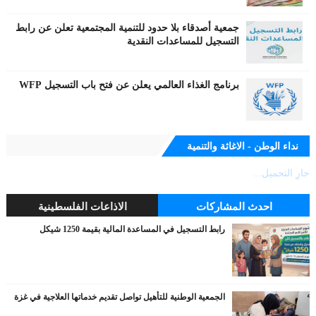
جمعية أصدقاء بلا حدود للتنمية المجتمعية تعلن عن رابط
التسجيل للمساعدات النقدية
برنامج الغذاء العالمي يعلن عن فتح باب التسجيل WFP
نداء الوطن - الاغاثة والتنمية
جارٍ التحميل...
احدث المشاركات
الاذاعات الفلسطينية
رابط التسجيل في المساعدة المالية بقيمة 1250 شيكل
الجمعية الوطنية للتأهيل تواصل تقديم خدماتها العلاجية في غزة