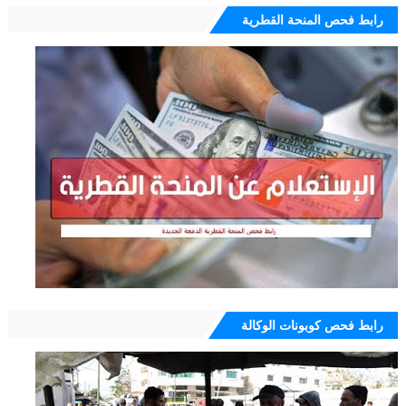
رابط فحص المنحة القطرية
رابط فحص كوبونات الوكالة