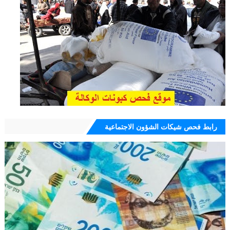
رابط فحص شيكات الشؤون الاجتماعية