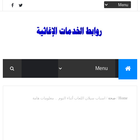
Home
/
صحة
/
اسباب سيلان اللعاب أثناء النوم ... معلومات هامة