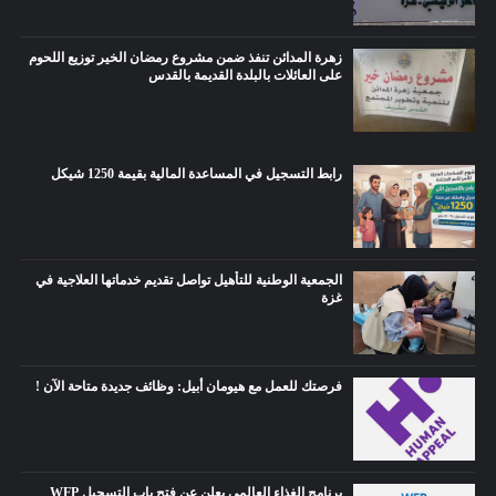
زهرة المدائن تنفذ ضمن مشروع رمضان الخير توزيع اللحوم
على العائلات بالبلدة القديمة بالقدس
رابط التسجيل في المساعدة المالية بقيمة 1250 شيكل
الجمعية الوطنية للتأهيل تواصل تقديم خدماتها العلاجية في
غزة
فرصتك للعمل مع هيومان أبيل: وظائف جديدة متاحة الآن !
برنامج الغذاء العالمي يعلن عن فتح باب التسجيل WFP