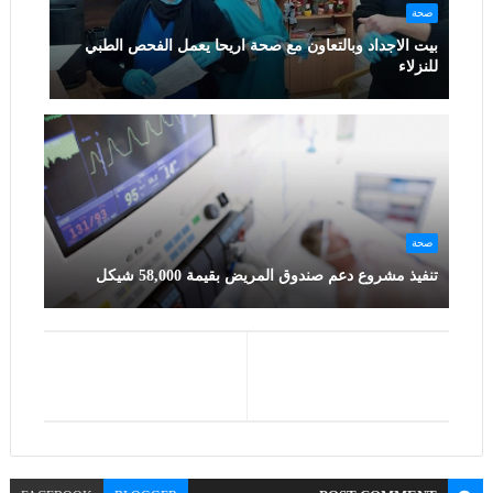
صحة
بيت الاجداد وبالتعاون مع صحة اريحا يعمل الفحص الطبي
للنزلاء
صحة
تنفيذ مشروع دعم صندوق المريض بقيمة 58,000 شيكل