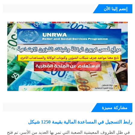
إنضم إلينا الأن
مشاركة مميزة
رابط التسجيل في المساعدة المالية بقيمة 1250 شيكل
في ظل الظروف المعيشية الصعبة التي تمر بها العديد من الأسر، تم فتح