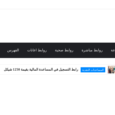
عة
روابط مباشرة
روابط صحية
روابط اعانات
الفهرس
رابط التسجيل في المساعدة المالية بقيمة 1250 شيكل
عدات النقدية
م