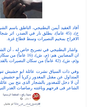
أفاد العقيد أيمن البطنيجي، الناطق باسم الش
ح)، (45 عاما)، بطلق نار في الصدر، اثر
الافراح بمخيم النصيرات وسط قطاع غزة.
واشار البطنيجي في تصريح خاص له ، أن الش
و(م، ش)، (42 عاماً) من سكان النصيرات بالقدم.
وفي ذات السياق نشرت عائلة ابو حشيش تنويه 
المتداول عن مقتل المغدور زكريا أبو حشيش 
أن لا دخل للمغدور بالشجار الذى نتج بين عائ
الشاعر فى فرحهم وباغتته رصاصات الغدر التى