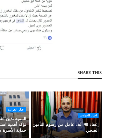
SHARE THIS
اخبار الحوادث
اخبار الحوادث
التنمية تدين م
إعفاء 90 ألف عامل من رسوم التأمين
تؤكد أهمية است
الصحي
حماية الأسرة 