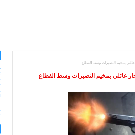
ائلي بمخيم النصيرات وسط القطاع
ر
ب
 عائلي بمخيم النصيرات وسط القطاع
ب
ب
ب
ا
م
ش