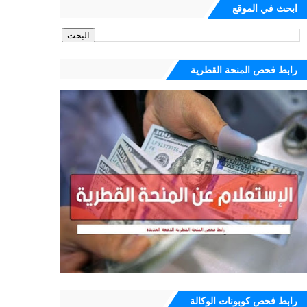
ابحث في الموقع
رابط فحص المنحة القطرية
رابط فحص كوبونات الوكالة