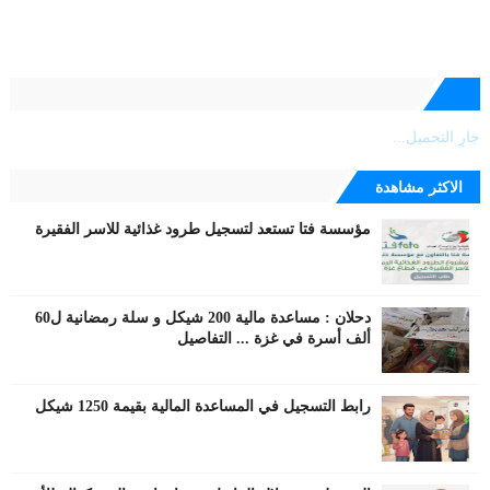
جارٍ التحميل...
الاكثر مشاهدة
مؤسسة فتا تستعد لتسجيل طرود غذائية للاسر الفقيرة
دحلان : مساعدة مالية 200 شيكل و سلة رمضانية ل60
ألف أسرة في غزة ... التفاصيل
رابط التسجيل في المساعدة المالية بقيمة 1250 شيكل