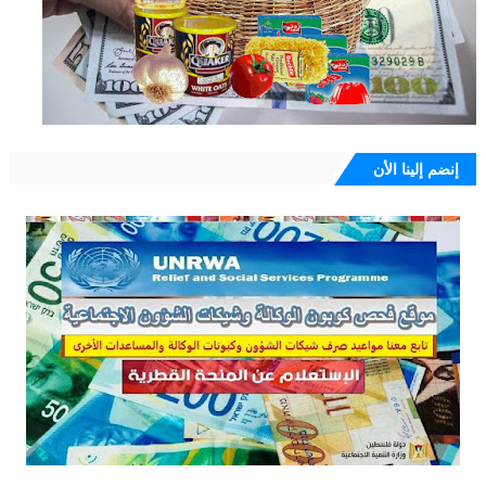
إنضم إلينا الأن