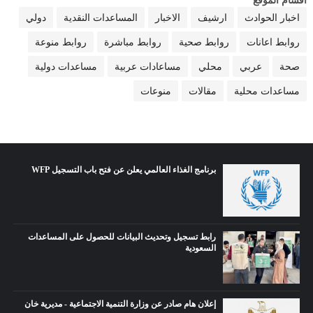
اقسام الموقع
اخبار الحوادث
ارشيف
الاخبار
المساعدات النقدية
دولي
روابط اعانات
روابط صحية
روابط مباشرة
روابط منوعة
صحة
عربي
محلي
مساعادات عربية
مساعدات دولية
مساعدات محلية
مقالات
منوعات
برنامج الغذاء العالمي يعلن عن فتح باب التسجيل WFP
رابط تسجيل وتحديث البيانات للحصول على المساعدات
السعودية
إعلان هام صادر عن وزارة التنمية الاجتماعية - مديرية خان