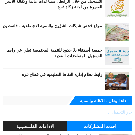
التسجيل من خلال الرابط : مساعدات مالية وكفالة للأسر
الفقيرة من لجنة زكاة غزة
موقع فحص شيكات الشؤون والتنمية الاجتماعية - فلسطين
جمعية أصدقاء بلا حدود للتنمية المجتمعية تعلن عن رابط
التسجيل للمساعدات النقدية
رابط نظام إدارة النقاط التعليمية في قطاع غزة
نداء الوطن - الاغاثة والتنمية
جارٍ التحميل...
احدث المشاركات
الاذاعات الفلسطينية