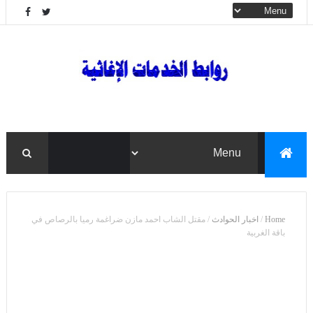
Home
/
اخبار الحوادث
/
مقتل الشاب احمد مازن ضراغمة رميا بالرصاص في
باقة الغربية