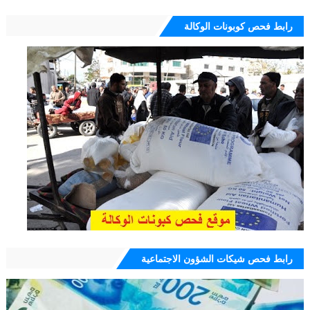
رابط فحص كوبونات الوكالة
رابط فحص شيكات الشؤون الاجتماعية