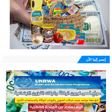
إنضم إلينا الأن