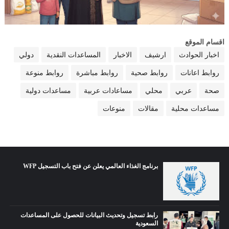
اقسام الموقع
اخبار الحوادث
ارشيف
الاخبار
المساعدات النقدية
دولي
روابط اعانات
روابط صحية
روابط مباشرة
روابط منوعة
صحة
عربي
محلي
مساعادات عربية
مساعدات دولية
مساعدات محلية
مقالات
منوعات
برنامج الغذاء العالمي يعلن عن فتح باب التسجيل WFP
رابط تسجيل وتحديث البيانات للحصول على المساعدات
السعودية