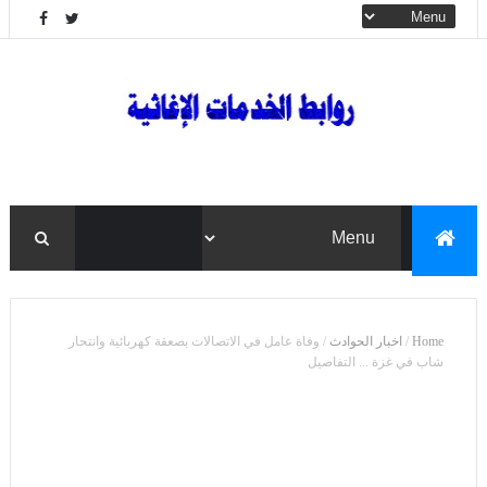
Home
/
اخبار الحوادث
/
وفاة عامل في الاتصالات بصعقة كهربائية وانتحار
شاب في غزة ... التفاصيل