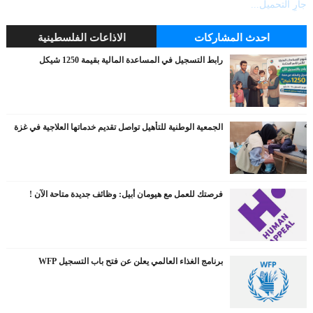
جارٍ التحميل...
احدث المشاركات
الاذاعات الفلسطينية
رابط التسجيل في المساعدة المالية بقيمة 1250 شيكل
الجمعية الوطنية للتأهيل تواصل تقديم خدماتها العلاجية في غزة
فرصتك للعمل مع هيومان أبيل: وظائف جديدة متاحة الآن !
برنامج الغذاء العالمي يعلن عن فتح باب التسجيل WFP