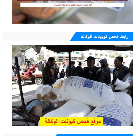
رابط فحص كوبونات الوكالة