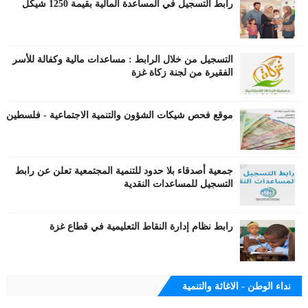
رابط التسجيل في المساعدة المالية بقيمة 1250 شيكل
التسجيل من خلال الرابط : مساعدات مالية وكفالة للأسر
الفقيرة من لجنة زكاة غزة
موقع فحص شيكات الشؤون والتنمية الاجتماعية - فلسطين
جمعية أصدقاء بلا حدود للتنمية المجتمعية تعلن عن رابط
التسجيل للمساعدات النقدية
رابط نظام إدارة النقاط التعليمية في قطاع غزة
نداء الوطن - الاغاثة والتنمية