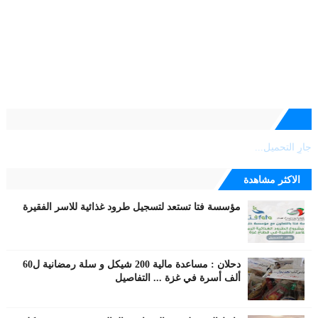
جارٍ التحميل...
الاكثر مشاهدة
مؤسسة فتا تستعد لتسجيل طرود غذائية للاسر الفقيرة
دحلان : مساعدة مالية 200 شيكل و سلة رمضانية ل60
ألف أسرة في غزة ... التفاصيل