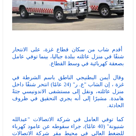
أقدم شاب من سكان قطاع غزة، على الانتحار
شنقًا في منزل عائلته ببلدة جباليا، بينما توفي عامل
بصعقة كهربائية في وسط القطاع.
وقال أيمن البطنيجي الناطق باسم الشرطة في
غزة ، إن الشاب "ع. ر" (24 عامًا) انتحر شنقًا داخل
منزل عائلته، ونقل إلى مستشفى الاندونيسي جثةً
هامدة. مشيرًا إلى أنه يجري التحقيق في ظروف
الحادثة.
كما توفي العامل في شركة الاتصالات "عبدالله
شنيونة" (40 عامًا)، جراء سقوطه عن عامود كهرباء
للضغط العالي في محيط مقر شركة الاتصالات