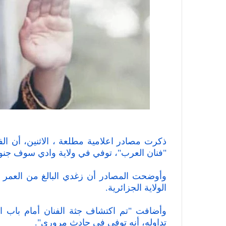
ذكرت مصادر اعلامية مطلعة ، الاثنين، أن ا
"فنان العرب"، توفي في ولاية وادي سوف جن
الولاية الجزائرية.
وأضافت "تم اكتشاف جثة الفنان أمام باب ال
تداوله، أنه توفي في حادث مروري".