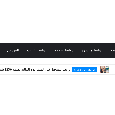
عة
روابط مباشرة
روابط صحية
روابط اعانات
الفهرس
رابط التسجيل في المساعدة المالية بقيمة 1250 شيكل
المساعدات النقدية