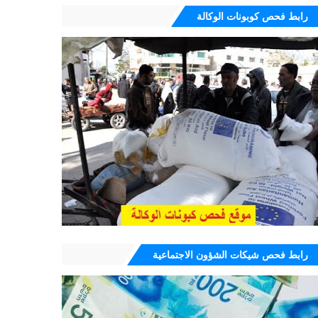
رابط فحص كوبونات الوكالة
رابط فحص شيكات الشؤون الاجتماعية