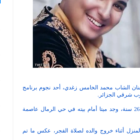
لفنان الشاب محمد الخامس زغدي، أحد نجوم برنامج
وب شرقي الجزائر.
وأوضحت المصادر أن زغدي البالغ من العمر 26 سنة، وجد ميتا أمام بيته في حي الرمال عاصمة
منزل أثناء خروج والده لصلاة الفجر، عكس ما تم