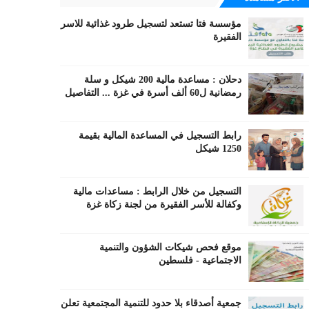
مؤسسة فتا تستعد لتسجيل طرود غذائية للاسر
الفقيرة
دحلان : مساعدة مالية 200 شيكل و سلة
رمضانية ل60 ألف أسرة في غزة ... التفاصيل
رابط التسجيل في المساعدة المالية بقيمة
1250 شيكل
التسجيل من خلال الرابط : مساعدات مالية
وكفالة للأسر الفقيرة من لجنة زكاة غزة
موقع فحص شيكات الشؤون والتنمية
الاجتماعية - فلسطين
جمعية أصدقاء بلا حدود للتنمية المجتمعية تعلن