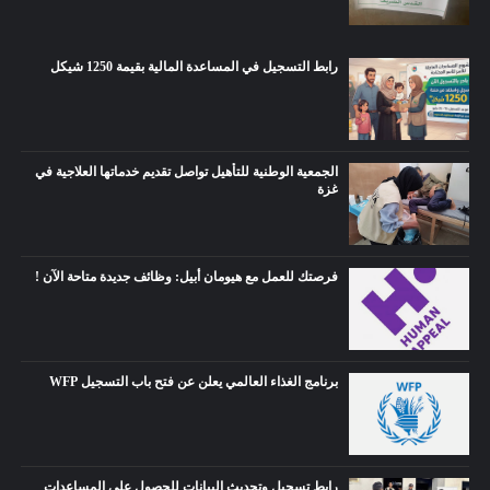
رابط التسجيل في المساعدة المالية بقيمة 1250 شيكل
الجمعية الوطنية للتأهيل تواصل تقديم خدماتها العلاجية في
غزة
فرصتك للعمل مع هيومان أبيل: وظائف جديدة متاحة الآن !
برنامج الغذاء العالمي يعلن عن فتح باب التسجيل WFP
رابط تسجيل وتحديث البيانات للحصول على المساعدات