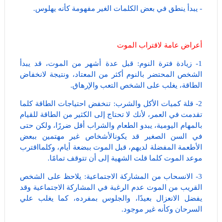
- يبدأ ينطق في بعض الكلمات الغير مفهومة كأنه يهلوس.
أعراض عامة لاقتراب الموت
1- زيادة فترة النوم: قبل عدة أشهر من الموت، قد يبدأ
الشخص المحتضر بالنوم أكثر من المعتاد، ونتيجة لانخفاض
الطاقة، يغلب على الشخص التعب والإرهاق.
2- قلة كميات الأكل والشرب: تنخفض احتياجات الطاقة كلما
تقدمت في العمر، لأنك لا تحتاج إلى الكثير من الطاقة للقيام
بالمهام اليومية، يبدو الطعام والشراب أقل ضررًا، ولكن حتى
في السن الصغير قد يكونالأشخاص غير مهتمين ببعض
الأطعمة المفضلة لديهم، قبل الموت ببضعة أيام، وكلمااقترب
موعد الموت كلما قلت الشهية إلى أن تتوقف تمامًا.
3- الانسحاب من المشاركة الاجتماعية: يلاحظ على الشخص
القريب من الموت عدم الرغبة في المشاركة الاجتماعية وقد
يفضل الانعزال بعيدًا، والجلوس بمفرده، كما يغلب علي
السرحان وكأنه غير موجود.