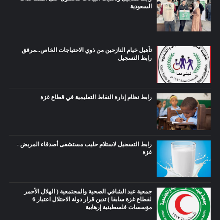
السعودية
تأهيل خيام النازحين من ذوي الاحتياجات الخاص...مرفق
رابط التسجيل
رابط نظام إدارة النقاط التعليمية في قطاع غزة
رابط التسجيل لاستلام حليب مستشفى أصدقاء المريض -
غزة
جمعية عبد الشافي الصحية والمجتمعية ( الهلال الأحمر
لقطاع غزة سابقا ) تدين قرار دولة الاحتلال اعتبار 6
مؤسسات فلسطينية إرهابية