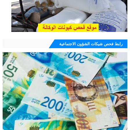
رابط فحص شيكات الشؤون الاجتماعية