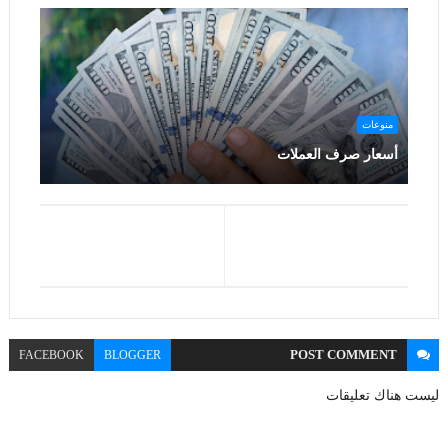
منوعات
أسعار صرف العملات
POST
COMMENT
FACEBOOK
BLOGGER
ليست هناك تعليقات