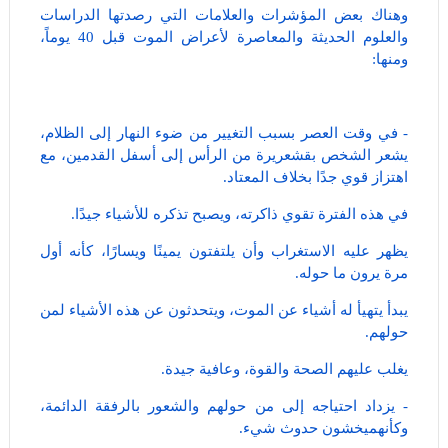
وهناك بعض المؤشرات والعلامات التي رصدتها الدراسات
والعلوم الحديثة والمعاصرة لأعراض الموت قبل 40 يوماً،
ومنها:
- في وقت العصر بسبب التغيير من ضوء النهار إلى الظلام،
يشعر الشخص بقشعريرة من الرأس إلى أسفل القدمين، مع
اهتزاز قوي جدًا بخلاف المعتاد.
في هذه الفترة تقوي ذاكرته، ويصبح تذكره للأشياء جيدًا.
يظهر عليه الاستغراب وأن يلتفتون يمينًا ويسارًا، كأنه أول
مرة يرون ما حوله.
يبدأ يتهيأ له أشياء عن الموت، ويتحدثون عن هذه الأشياء لمن
حولهم.
يغلب عليهم الصحة والقوة، وعافية جيدة.
- يزداد احتياجه إلى من حولهم والشعور بالرفقة الدائمة،
وكأنهميخشون حدوث شيء.