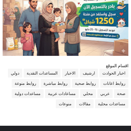
اقسام الموقع
اخبار الحوادث
ارشيف
الاخبار
المساعدات النقدية
دولي
روابط اعانات
روابط صحية
روابط مباشرة
روابط منوعة
صحة
عربي
محلي
مساعادات عربية
مساعدات دولية
مساعدات محلية
مقالات
منوعات