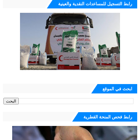
رابط التسجيل للمساعدات النقدية والعينية
ابحث في الموقع
رابط فحص المنحة القطرية