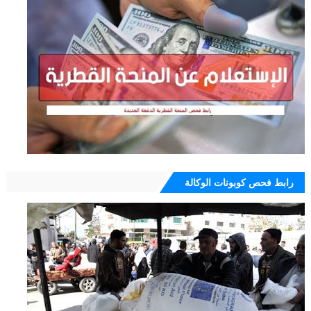
رابط فحص كوبونات الوكالة