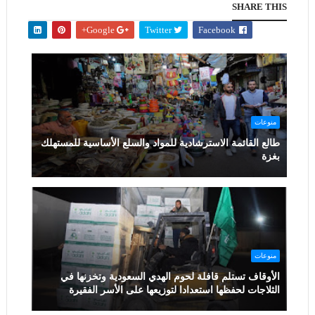
SHARE THIS
Google+
Twitter
Facebook
منوعات
طالع القائمة الاسترشادية للمواد والسلع الأساسية للمستهلك
بغزة
منوعات
الأوقاف تستلم قافلة لحوم الهدي السعودية وتخزنها في
الثلاجات لحفظها استعدادا لتوزيعها على الأسر الفقيرة