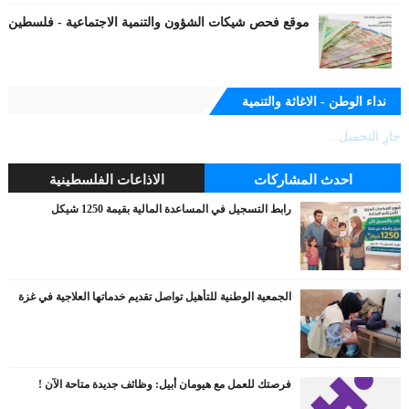
موقع فحص شيكات الشؤون والتنمية الاجتماعية - فلسطين
نداء الوطن - الاغاثة والتنمية
جارٍ التحميل...
احدث المشاركات
الاذاعات الفلسطينية
رابط التسجيل في المساعدة المالية بقيمة 1250 شيكل
الجمعية الوطنية للتأهيل تواصل تقديم خدماتها العلاجية في غزة
فرصتك للعمل مع هيومان أبيل: وظائف جديدة متاحة الآن !