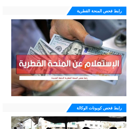
رابط فحص المنحة القطرية
رابط فحص كوبونات الوكالة