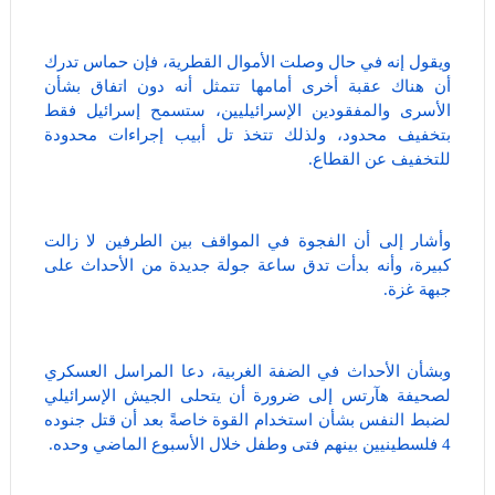
ويقول إنه في حال وصلت الأموال القطرية، فإن حماس تدرك
أن هناك عقبة أخرى أمامها تتمثل أنه دون اتفاق بشأن
الأسرى والمفقودين الإسرائيليين، ستسمح إسرائيل فقط
بتخفيف محدود، ولذلك تتخذ تل أبيب إجراءات محدودة
للتخفيف عن القطاع.
وأشار إلى أن الفجوة في المواقف بين الطرفين لا زالت
كبيرة، وأنه بدأت تدق ساعة جولة جديدة من الأحداث على
جبهة غزة.
وبشأن الأحداث في الضفة الغربية، دعا المراسل العسكري
لصحيفة هآرتس إلى ضرورة أن يتحلى الجيش الإسرائيلي
لضبط النفس بشأن استخدام القوة خاصةً بعد أن قتل جنوده
4 فلسطينيين بينهم فتى وطفل خلال الأسبوع الماضي وحده.