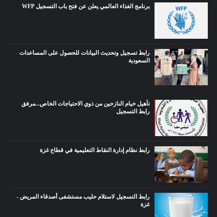
برنامج الغذاء العالمي يعلن عن فتح باب التسجيل WFP
رابط تسجيل وتحديث البيانات للحصول على المساعدات
السعودية
تأهيل خيام النازحين من ذوي الاحتياجات الخاص...مرفق
رابط التسجيل
رابط نظام إدارة النقاط التعليمية في قطاع غزة
رابط التسجيل لاستلام حليب مستشفى أصدقاء المريض -
غزة