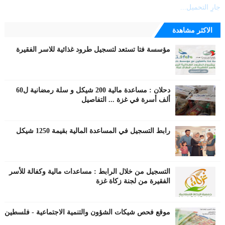
جارٍ التحميل...
الاكثر مشاهدة
مؤسسة فتا تستعد لتسجيل طرود غذائية للاسر الفقيرة
دحلان : مساعدة مالية 200 شيكل و سلة رمضانية ل60
ألف أسرة في غزة ... التفاصيل
رابط التسجيل في المساعدة المالية بقيمة 1250 شيكل
التسجيل من خلال الرابط : مساعدات مالية وكفالة للأسر
الفقيرة من لجنة زكاة غزة
موقع فحص شيكات الشؤون والتنمية الاجتماعية - فلسطين