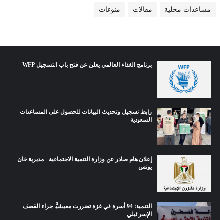
مساعدات محلية
مقالات
منوعات
برنامج الغذاء العالمي يعلن عن فتح باب التسجيل WFP
رابط تسجيل وتحديث البيانات للحصول على المساعدات
السعودية
إعلان هام صادر عن وزارة التنمية الاجتماعية - مديرية خان
يونس
التنمية: 94 أسرة في غزة تضررت معيشيًّا جراء القصف
الإسرائيلي