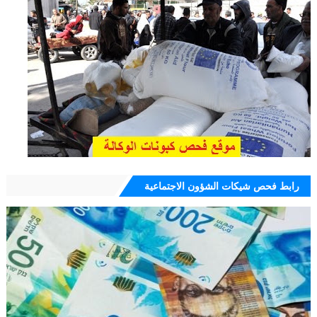
رابط فحص شيكات الشؤون الاجتماعية