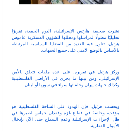
نشرت صحيفة هآرتس الإسرائيلية، اليوم الجمعة، تقريرًا
تحليليًا مطولًا لمراسلها ومحللها للشؤون العسكرية عاموس
هرئيل، تناول فيه العديد من القضايا السياسية المرتبطة
بالأساس بالوضع الأمني على جميع الجبهات.
وركز هرئيل في تقريره، على عدة ملفات تتعلق بالأمن
الإسرائيلي، ومن بينها ما يجري في الأراضي الفلسطينية
وكذلك جبهات إيران وحلفائها سواء في سوريا أو لبنان.
وبحسب هرئيل، فإن الهدوء على الساحة الفلسطينية هو
مؤقت، وخاصةً في قطاع غزة وفقدان حماس لصبرها في
ظل الإجراءات الإسرائيلية وعدم السماح حتى الآن بإدخال
الأموال القطرية.