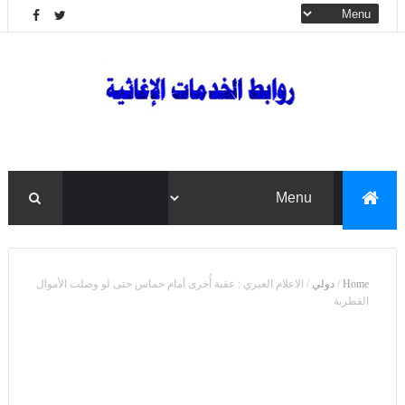
Home
/
دولي
/
الاعلام العبري : عقبة أُخرى أمام حماس حتى لو وصلت الأموال
القطرية