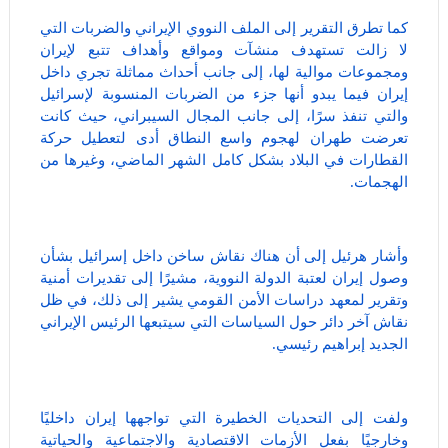
كما تطرق التقرير إلى الملف النووي الإيراني والضربات التي
لا زالت تستهدف منشآت ومواقع وأهداف تتبع لإيران
ومجموعات موالية لها، إلى جانب أحداث مماثلة تجري داخل
إيران فيما يبدو أنها جزء من الضربات المنسوبة لإسرائيل
والتي تنفذ سرًا، إلى جانب المجال السيبراني، حيث كانت
تعرضت طهران لهجوم واسع النطاق أدى لتعطيل حركة
القطارات في البلاد بشكل كامل الشهر الماضي، وغيرها من
الهجمات.
وأشار هرئيل إلى أن هناك نقاش ساخن داخل إسرائيل بشأن
وصول إيران لعتبة الدولة النووية، مشيرًا إلى تقديرات أمنية
وتقرير لمعهد دراسات الأمن القومي يشير إلى ذلك، في ظل
نقاش آخر دائر حول السياسات التي سيتبعها الرئيس الإيراني
الجديد إبراهيم رئيسي.
ولفت إلى التحديات الخطيرة التي تواجهها إيران داخليًا
وخارجيًا بفعل الأزمات الاقتصادية والاجتماعية والحياتية