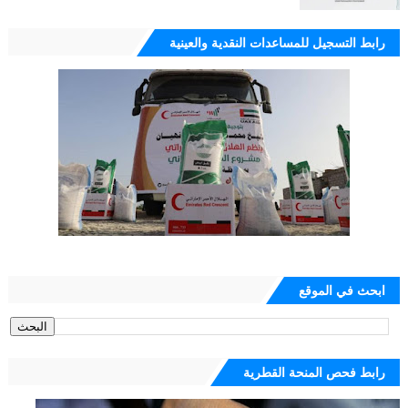
رابط التسجيل للمساعدات النقدية والعينية
ابحث في الموقع
رابط فحص المنحة القطرية