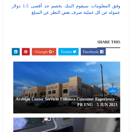
وفق المعلومات سيقوم البنك بخصم حد أقصى 1.5 دولار
عموله عن كل عملية صرف بغض النظر عن المبلغ
SHARE THIS
Google+
Twitter
Facebook
دولي
Arabian Center Services Enhance Customer Experience -
PR ENG - 5 JUN 2023