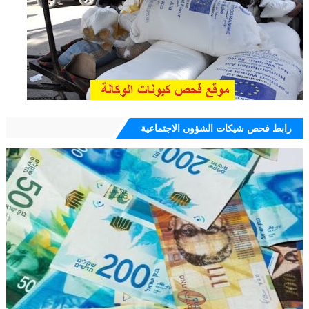
رابط فحص شيكات الشؤون الاجتماعية