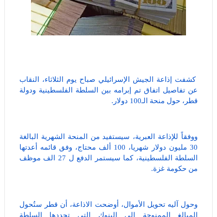
كشفت إذاعة الجيش الإسرائيلي صباح يوم الثلاثاء، النقاب
عن تفاصيل اتفاق تم إبرامه بين السلطة الفلسطينية ودولة
قطر، حول منحة الـ100 دولار.
ووفقاً للإذاعة العبرية، سيستفيد من المنحة الشهرية البالغة
30 مليون دولار شهريا، 100 ألف محتاج، وفق قائمه أعدتها
السلطة الفلسطينية، كما سيستمر الدفع ل 27 الف موظف
من حكومة غزة.
وحول آليه تحويل الأموال، أوضحت الاذاعة، أن قطر ستُحول
المبالغ الممنوحة إلى البنوك التي تحددها السلطة