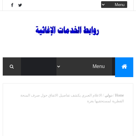
Home
/
دولي
/
الاعلام العبري يكشف تفاصيل الاتفاق حول صرف المنحة
القطرية لمستحقيها بغزة