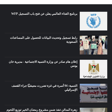
برنامج الغذاء العالمي يعلن عن فتح باب التسجيل WFP
رابط تسجيل وتحديث البيانات للحصول على المساعدات
السعودية
إعلان هام صادر عن وزارة التنمية الاجتماعية - مديرية خان
يونس
التنمية: 94 أسرة في غزة تضررت معيشيًّا جراء القصف
الإسرائيلي
زهرة المدائن تنفذ ضمن مشروع رمضان الخير توزيع اللحوم