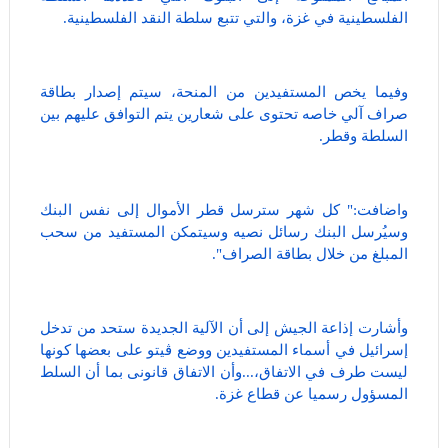
الفلسطينية في غزة، والتي تتبع سلطة النقد الفلسطينية.
وفيما يخص المستفيدين من المنحة، سيتم إصدار بطاقة
صراف آلي خاصه تحتوى على شعارين يتم التوافق عليهم بين
السلطة وقطر.
واضافت:" كل شهر سترسل قطر الأموال إلى نفس البنك
وسيُرسل البنك رسائل نصيه وسيتمكن المستفيد من سحب
المبلغ من خلال بطاقة الصراف".
وأشارت إذاعة الجيش إلى أن الآلية الجديدة ستحد من تدخل
إسرائيل في أسماء المستفيدين ووضع ڤيتو على بعضها كونها
ليست طرف في الاتفاق،...وأن الاتفاق قانونى بما أن السلط
المسؤول رسميا عن قطاع غزة.