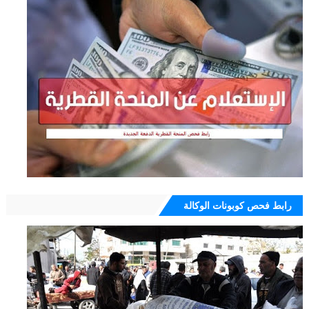
رابط فحص كوبونات الوكالة