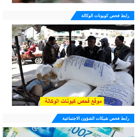
رابط فحص كوبونات الوكالة
رابط فحص شيكات الشؤون الاجتماعية