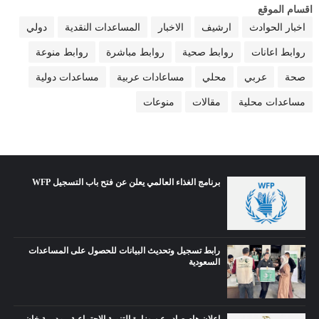
اقسام الموقع
اخبار الحوادث
ارشيف
الاخبار
المساعدات النقدية
دولي
روابط اعانات
روابط صحية
روابط مباشرة
روابط منوعة
صحة
عربي
محلي
مساعادات عربية
مساعدات دولية
مساعدات محلية
مقالات
منوعات
برنامج الغذاء العالمي يعلن عن فتح باب التسجيل WFP
رابط تسجيل وتحديث البيانات للحصول على المساعدات
السعودية
إعلان هام صادر عن وزارة التنمية الاجتماعية - مديرية خان