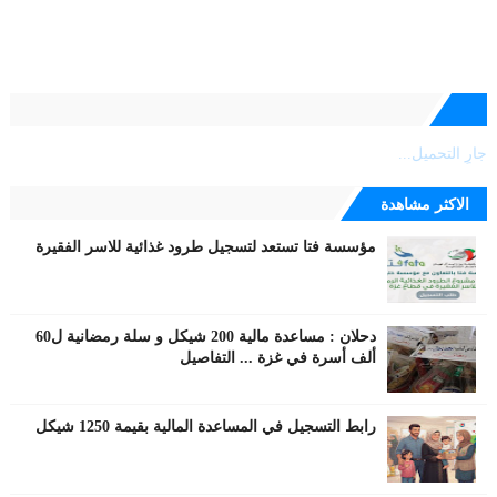
جارٍ التحميل...
الاكثر مشاهدة
مؤسسة فتا تستعد لتسجيل طرود غذائية للاسر الفقيرة
دحلان : مساعدة مالية 200 شيكل و سلة رمضانية ل60
ألف أسرة في غزة ... التفاصيل
رابط التسجيل في المساعدة المالية بقيمة 1250 شيكل