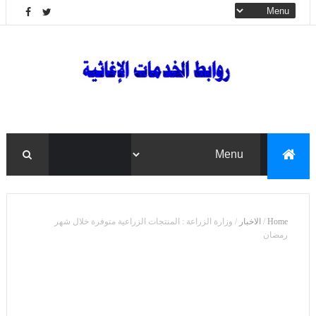
Home
/
الاخبار
/
وزارة الزراعة : المنتجات الزراعية متوفرة خلال شهر
رمضان