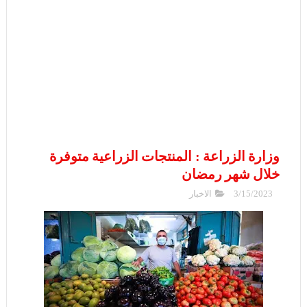
وزارة الزراعة : المنتجات الزراعية متوفرة
خلال شهر رمضان
3/15/2023
الاخبار