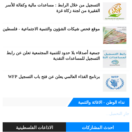
التسجيل من خلال الرابط : مساعدات مالية وكفالة للأسر
الفقيرة من لجنة زكاة غزة
موقع فحص شيكات الشؤون والتنمية الاجتماعية - فلسطين
جمعية أصدقاء بلا حدود للتنمية المجتمعية تعلن عن رابط
التسجيل للمساعدات النقدية
برنامج الغذاء العالمي يعلن عن فتح باب التسجيل WFP
نداء الوطن - الاغاثة والتنمية
جارٍ التحميل...
احدث المشاركات
الاذاعات الفلسطينية