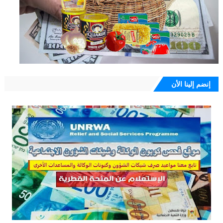
إنضم إلينا الأن