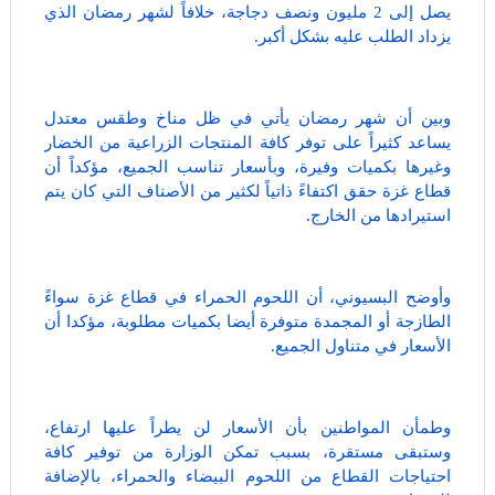
يصل إلى 2 مليون ونصف دجاجة، خلافاً لشهر رمضان الذي
يزداد الطلب عليه بشكل أكبر.
وبين أن شهر رمضان يأتي في ظل مناخ وطقس معتدل
يساعد كثيراً على توفر كافة المنتجات الزراعية من الخضار
وغيرها بكميات وفيرة، وبأسعار تناسب الجميع، مؤكداً أن
قطاع غزة حقق اكتفاءً ذاتياً لكثير من الأصناف التي كان يتم
استيرادها من الخارج.
وأوضح البسيوني، أن اللحوم الحمراء في قطاع غزة سواءً
الطازجة أو المجمدة متوفرة أيضا بكميات مطلوبة، مؤكدا أن
الأسعار في متناول الجميع.
وطمأن المواطنين بأن الأسعار لن يطراً عليها ارتفاع،
وستبقى مستقرة، بسبب تمكن الوزارة من توفير كافة
احتياجات القطاع من اللحوم البيضاء والحمراء، بالإضافة