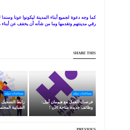
كما وجه دعوة لجميع أبناء المدينة ليكونوا عونا وسن
رقي مدينتهم وتقدمها وما من شأنه أن يخفف عن أبناء م
SHARE THIS
مساعدات دولية
مساعدات دولية
فرصتك للعمل مع هيومان أبيل:
رابط التسجيل ف
وظائف جديدة متاحة الآن !
الشبابية المجتم
PREVIOUS