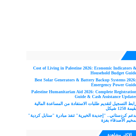
Cost of Living in Palestine 2026: Economic Indicators 
Household Budget Guid
Best Solar Generators & Battery Backup Systems 2026
Emergency Power Guid
Palestine Humanitarian Aid 2026: Complete Registratio
Guide & Cash Assistance Update
ابط التسجيل لتقديم طلبات الاستفادة من المساعدة المالية
قيمة 1250 شيكل
دعم كردستاني.. "إجديدة الخيرية" تنفذ مبادرة "سنابل كردية"
مخيم الأصدقاء بغزة
الاكثر مشاهدة