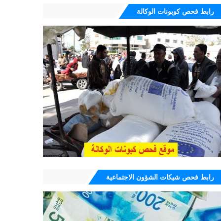
رابط فحص كوبونات الوكالة
رابط فحص شيكات الشؤون الاجتماعية