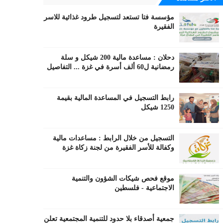
مؤسسة فتا تستعد لتسجيل طرود غذائية للاسر
الفقيرة
دحلان : مساعدة مالية 200 شيكل و سلة
رمضانية ل60 ألف أسرة في غزة ... التفاصيل
رابط التسجيل في المساعدة المالية بقيمة
1250 شيكل
التسجيل من خلال الرابط : مساعدات مالية
وكفالة للأسر الفقيرة من لجنة زكاة غزة
موقع فحص شيكات الشؤون والتنمية
الاجتماعية - فلسطين
جمعية أصدقاء بلا حدود للتنمية المجتمعية تعلن