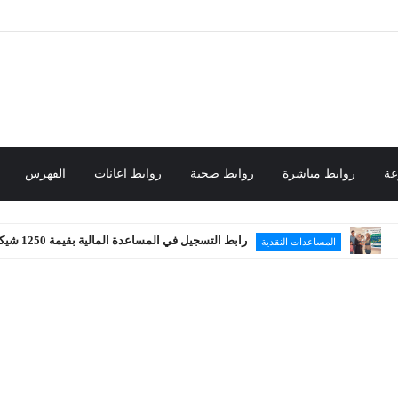
عة
روابط مباشرة
روابط صحية
روابط اعانات
الفهرس
رابط التسجيل في المساعدة المالية بقيمة 1250 شيكل
المساعدات النقدية