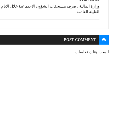
وزارة المالية : صرف مستحقات الشؤون الاجتماعية خلال الايام
القليلة القادمة
POST
COMMENT
ليست هناك تعليقات