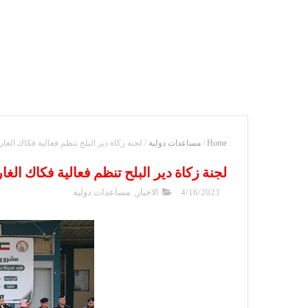
Home
/
مساعدات دولية
/
لجنة زكاة دير البلح تنظم فعالية فكاك الغا
لجنة زكاة دير البلح تنظم فعالية فكاك الغ
4/16/2023
الاخبار
,
مساعدات دولية