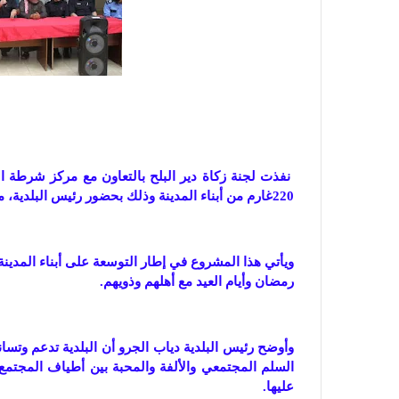
نفذت لجنة زكاة دير البلح بالتعاون مع مركز شرطة ا
220غارم من أبناء المدينة وذلك بحضور رئيس البلدية، مدير مركز الشرطة، ورجال الإصلاح بالمدينة.
ويأتي هذا المشروع في إطار التوسعة على أبناء المدين
رمضان وأيام العيد مع أهلهم وذويهم.
وأوضح رئيس البلدية دياب الجرو أن البلدية تدعم وتس
السلم المجتمعي والألفة والمحبة بين أطياف المجتمع 
عليها.