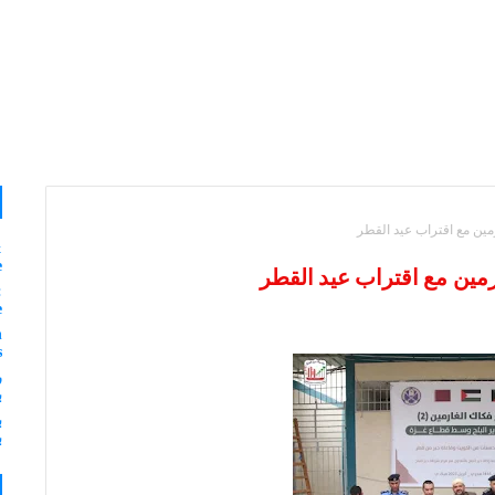
رمين مع اقتراب عيد القطر
&
e
ارمين مع اقتراب عيد القطر
:
e
n
s
ر
ب
ب
ب