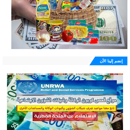
إنضم إلينا الأن