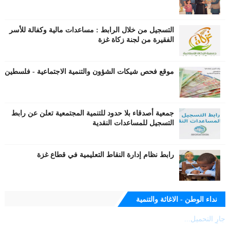
التسجيل من خلال الرابط : مساعدات مالية وكفالة للأسر
الفقيرة من لجنة زكاة غزة
موقع فحص شيكات الشؤون والتنمية الاجتماعية - فلسطين
جمعية أصدقاء بلا حدود للتنمية المجتمعية تعلن عن رابط
التسجيل للمساعدات النقدية
رابط نظام إدارة النقاط التعليمية في قطاع غزة
نداء الوطن - الاغاثة والتنمية
جارٍ التحميل...