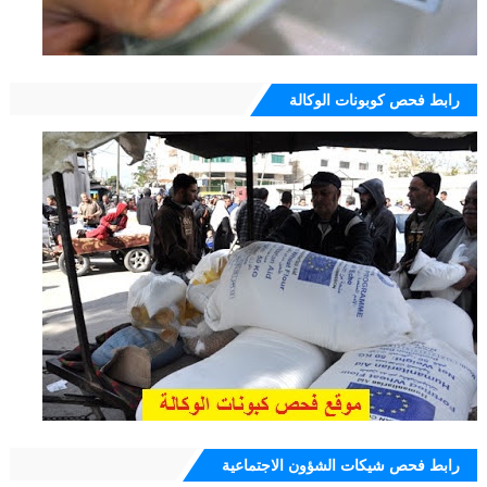
رابط فحص كوبونات الوكالة
رابط فحص شيكات الشؤون الاجتماعية