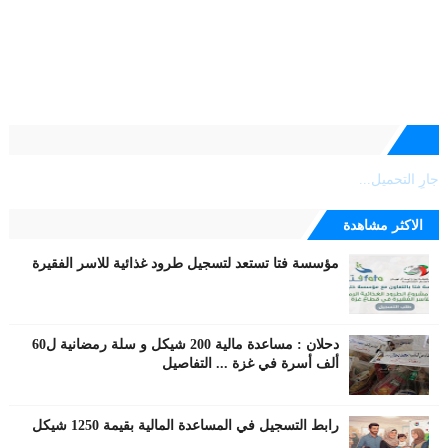
جارٍ التحميل...
الاكثر مشاهدة
مؤسسة فتا تستعد لتسجيل طرود غذائية للاسر الفقيرة
دحلان : مساعدة مالية 200 شيكل و سلة رمضانية ل60
ألف أسرة في غزة ... التفاصيل
رابط التسجيل في المساعدة المالية بقيمة 1250 شيكل