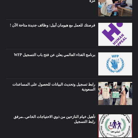
غزة
فرصتك للعمل مع هيومان أبيل: وظائف جديدة متاحة الآن !
برنامج الغذاء العالمي يعلن عن فتح باب التسجيل WFP
رابط تسجيل وتحديث البيانات للحصول على المساعدات
السعودية
تأهيل خيام النازحين من ذوي الاحتياجات الخاص...مرفق
رابط التسجيل