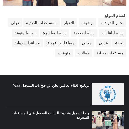
اقسام الموقع
اخبار الحوادث
ارشيف
الاخبار
المساعدات النقدية
دولي
روابط اعانات
روابط صحية
روابط مباشرة
روابط منوعة
صحة
عربي
محلي
مساعادات عربية
مساعدات دولية
مساعدات محلية
مقالات
منوعات
برنامج الغذاء العالمي يعلن عن فتح باب التسجيل WFP
رابط تسجيل وتحديث البيانات للحصول على المساعدات
السعودية