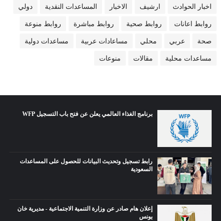
اخبار الحوادث
ارشيف
الاخبار
المساعدات النقدية
دولي
روابط اعانات
روابط صحية
روابط مباشرة
روابط منوعة
صحة
عربي
محلي
مساعادات عربية
مساعدات دولية
مساعدات محلية
مقالات
منوعات
برنامج الغذاء العالمي يعلن عن فتح باب التسجيل WFP
رابط تسجيل وتحديث البيانات للحصول على المساعدات
السعودية
إعلان هام صادر عن وزارة التنمية الاجتماعية - مديرية خان
يونس