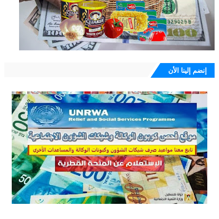
إنضم إلينا الأن