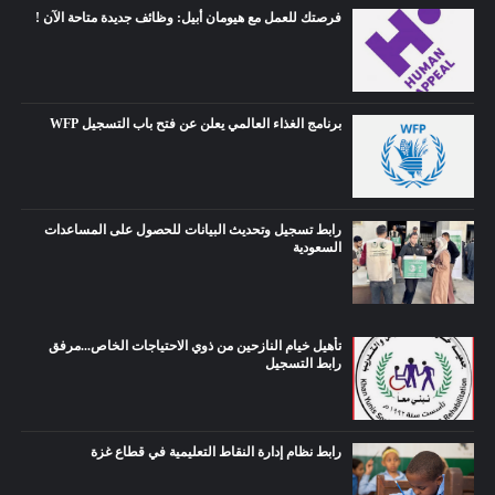
فرصتك للعمل مع هيومان أبيل: وظائف جديدة متاحة الآن !
برنامج الغذاء العالمي يعلن عن فتح باب التسجيل WFP
رابط تسجيل وتحديث البيانات للحصول على المساعدات
السعودية
تأهيل خيام النازحين من ذوي الاحتياجات الخاص...مرفق
رابط التسجيل
رابط نظام إدارة النقاط التعليمية في قطاع غزة