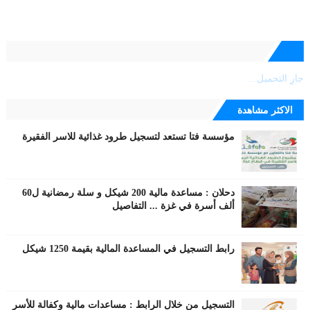
جارٍ التحميل...
الاكثر مشاهدة
مؤسسة فتا تستعد لتسجيل طرود غذائية للاسر الفقيرة
دحلان : مساعدة مالية 200 شيكل و سلة رمضانية ل60
ألف أسرة في غزة ... التفاصيل
رابط التسجيل في المساعدة المالية بقيمة 1250 شيكل
التسجيل من خلال الرابط : مساعدات مالية وكفالة للأسر