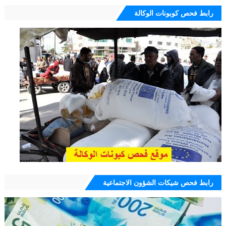
رابط فحص كوبونات الوكالة
رابط فحص شيكات الشؤون الاجتماعية