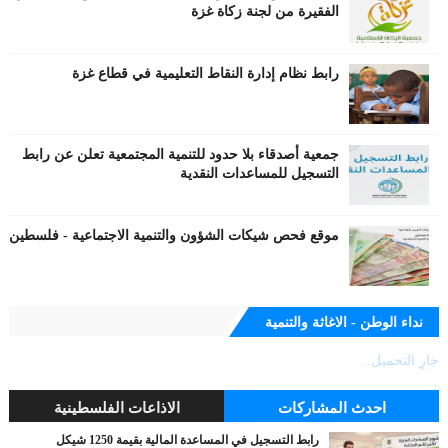
الفقيرة من لجنة زكاة غزة
رابط نظام إدارة النقاط التعليمية في قطاع غزة
جمعية أصدقاء بلا حدود للتنمية المجتمعية تعلن عن رابط
التسجيل للمساعدات النقدية
موقع فحص شيكات الشؤون والتنمية الاجتماعية - فلسطين
نداء الوطن - الاغاثة والتنمية
جارٍ التحميل...
احدث المشاركات
الاذاعات الفلسطينية
رابط التسجيل في المساعدة المالية بقيمة 1250 شيكل