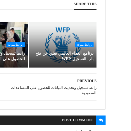
SHARE THIS
روابط منوعة
روابط منوعة
برنامج الغذاء العالمي يعلن عن فتح
رابط تسجيل وتح
باب التسجيل WFP
للحصول على ال
PREVIOUS
رابط تسجيل وتحديث البيانات للحصول على المساعدات
السعودية
POST
COMMENT