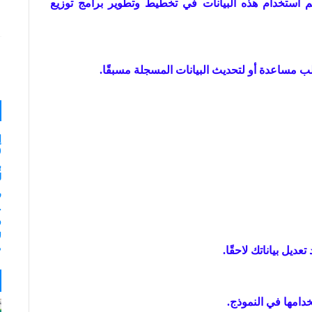
م استخدام هذه البيانات في تخطيط وتطوير برامج توزيع
لب مساعدة أو لتحديث البيانات المسجلة مسبقًا.
إ
(
ب
لـ 35
ر
و
ل
م
دامها في النموذج.