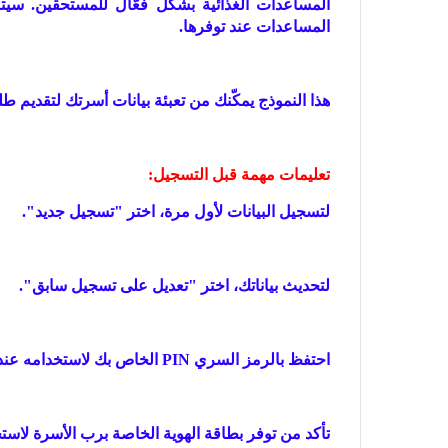
المساعدات الغذائية بشكل فعّال للمستحقين. سيت
المساعدات عند توفرها.
هذا النموذج يمكّنك من تعبئة بيانات أسرتك لتقديم ط
تعليمات مهمة قبل التسجيل:
لتسجيل البيانات لأول مرة، اختر "تسجيل جديد".
لتحديث بياناتك، اختر "تعديل على تسجيل سابق".
احتفظ بالرمز السري PIN الخاص بك لاستخدامه عند تعديل بياناتك لاحقًا.
تأكد من توفر بطاقة الهوية الخاصة برب الأسرة لاستخ