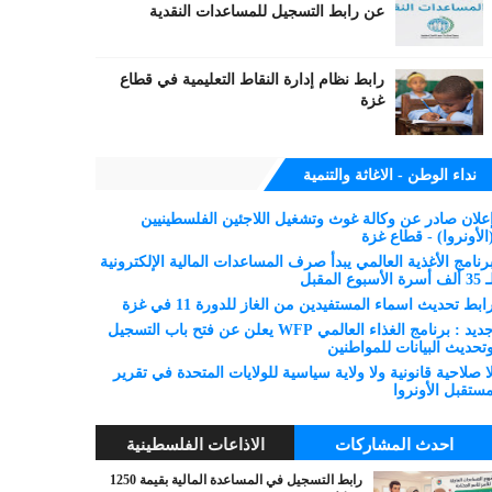
عن رابط التسجيل للمساعدات النقدية
رابط نظام إدارة النقاط التعليمية في قطاع
غزة
نداء الوطن - الاغاثة والتنمية
علان صادر عن وكالة غوث وتشغيل اللاجئين الفلسطينيين
الأونروا) - قطاع غزة
رنامج الأغذية العالمي يبدأ صرف المساعدات المالية الإلكترونية
 ألف أسرة الأسبوع المقبل
ابط تحديث اسماء المستفيدين من الغاز للدورة 11 في غزة
جديد : برنامج الغذاء العالمي WFP يعلن عن فتح باب التسجيل
تحديث البيانات للمواطنين
ا صلاحية قانونية ولا ولاية سياسية للولايات المتحدة في تقرير
ستقبل الأونروا
احدث المشاركات
الاذاعات الفلسطينية
رابط التسجيل في المساعدة المالية بقيمة 1250