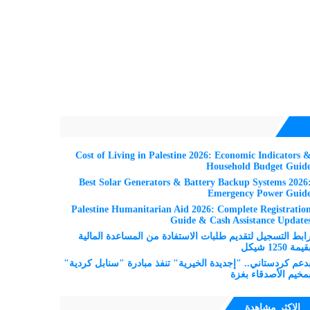
Cost of Living in Palestine 2026: Economic Indicators 
Household Budget Guid
Best Solar Generators & Battery Backup Systems 2026
Emergency Power Guid
Palestine Humanitarian Aid 2026: Complete Registratio
Guide & Cash Assistance Update
ابط التسجيل لتقديم طلبات الاستفادة من المساعدة المالية
قيمة 1250 شيكل
دعم كردستاني.. "إجديدة الخيرية" تنفذ مبادرة "سنابل كردية"
مخيم الأصدقاء بغزة
الاكثر مشاهدة