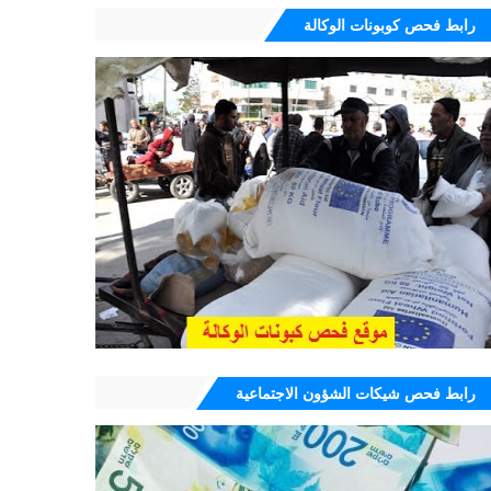
رابط فحص كوبونات الوكالة
رابط فحص شيكات الشؤون الاجتماعية