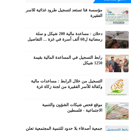
مؤسسة فتا تستعد لتسجيل طرود غذائية للاسر
الفقيرة
دحلان : مساعدة مالية 200 شيكل و سلة
رمضانية ل60 ألف أسرة في غزة ... التفاصيل
رابط التسجيل في المساعدة المالية بقيمة
1250 شيكل
التسجيل من خلال الرابط : مساعدات مالية
وكفالة للأسر الفقيرة من لجنة زكاة غزة
موقع فحص شيكات الشؤون والتنمية
الاجتماعية - فلسطين
جمعية أصدقاء بلا حدود للتنمية المجتمعية تعلن