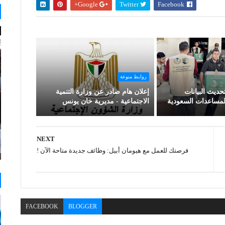
Google+
Twitter
Facebook
روابط منوعة
ديث البيانات
إعلان هام صادر عن وزارة التنمية
مساعدات السعودية
الاجتماعية - مديرية خان يونس
NEXT
فرصتك للعمل مع هيومان أبيل: وظائف جديدة متاحة الآن !
FACEBOOK
BLOGGER