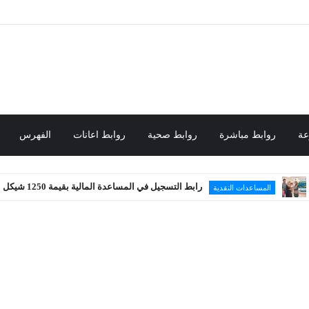
عة
روابط مباشرة
روابط صحية
روابط اعانات
الفهرس
رابط التسجيل في المساعدة المالية بقيمة 1250 شيكل
ساعدات النقدية