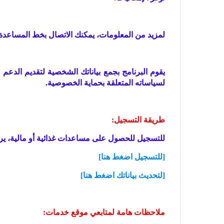
لمزيد من المعلومات، يمكنك الاتصال بخط المساعدة المجاني 1800124126 أو زيارة صفحة ال
يقوم البرنامج بجمع بياناتك الشخصية لتقديم الدعم 
لسياساته المتعلقة بحماية الخصوصية.
طريقة التسجيل:
للتسجيل للحصول على مساعدات غذائية أو مالية، يرجى
[للتسجيل اضغط هنا]
[لتحديث بياناتك اضغط هنا]
ملاحظات هامة لمتابعي موقع خدمات: