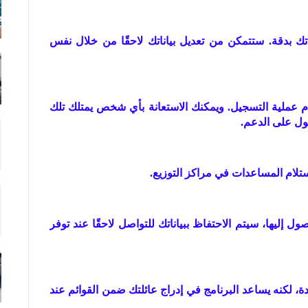
ك بدقة. ستتمكن من تعديل بياناتك لاحقًا من خلال نفس
ام عملية التسجيل. ويمكنك الاستعانة بأي شخص يمتلك تلك
ول على الدعم.
استلام المساعدات في مراكز التوزيع.
ول إليها، سيتم الاحتفاظ ببياناتك للتواصل لاحقًا عند توفر
، لكنه يساعد البرنامج في إدراج عائلتك ضمن القوائم عند