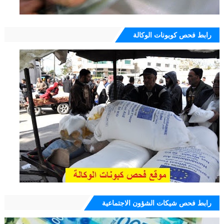
رابط فحص كوبونات الوكالة
رابط فحص شيكات الشؤون الاجتماعية