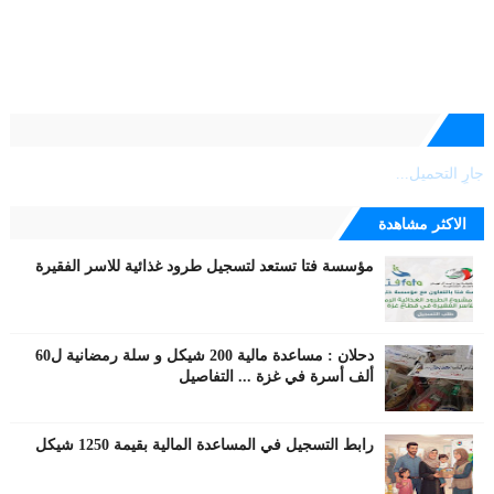
جارٍ التحميل...
الاكثر مشاهدة
مؤسسة فتا تستعد لتسجيل طرود غذائية للاسر الفقيرة
دحلان : مساعدة مالية 200 شيكل و سلة رمضانية ل60
ألف أسرة في غزة ... التفاصيل
رابط التسجيل في المساعدة المالية بقيمة 1250 شيكل