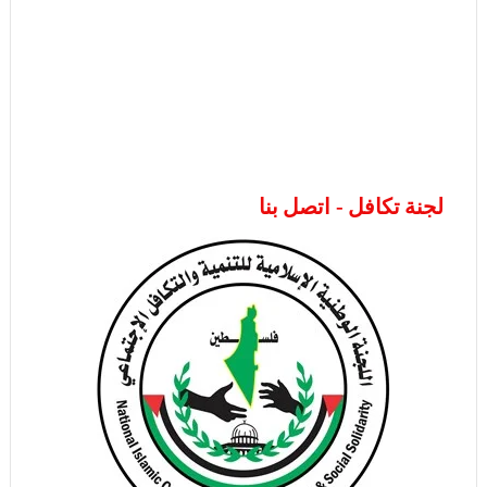
لجنة تكافل - اتصل بنا