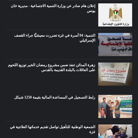
إعلان هام صادر عن وزارة التنمية الاجتماعية - مديرية خان
يونس
التنمية: 94 أسرة في غزة تضررت معيشيًّا جراء القصف
الإسرائيلي
زهرة المدائن تنفذ ضمن مشروع رمضان الخير توزيع اللحوم
على العائلات بالبلدة القديمة بالقدس
رابط التسجيل في المساعدة المالية بقيمة 1250 شيكل
الجمعية الوطنية للتأهيل تواصل تقديم خدماتها العلاجية في
غزة