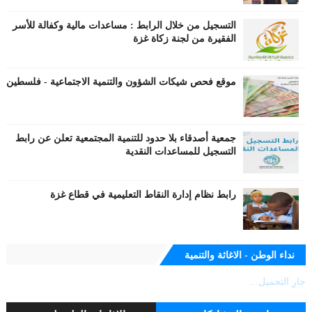
التسجيل من خلال الرابط : مساعدات مالية وكفالة للأسر
الفقيرة من لجنة زكاة غزة
موقع فحص شيكات الشؤون والتنمية الاجتماعية - فلسطين
جمعية أصدقاء بلا حدود للتنمية المجتمعية تعلن عن رابط
التسجيل للمساعدات النقدية
رابط نظام إدارة النقاط التعليمية في قطاع غزة
نداء الوطن - الاغاثة والتنمية
جارٍ التحميل...