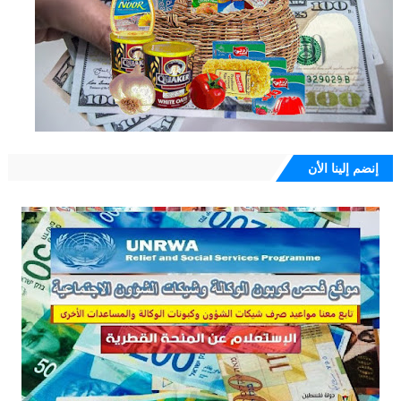
إنضم إلينا الأن