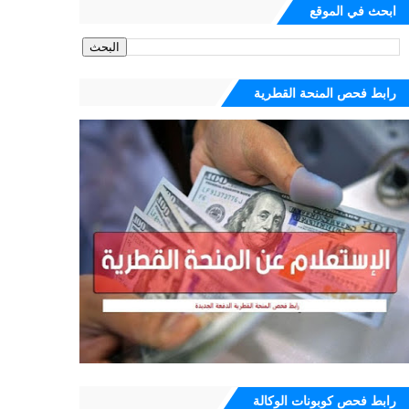
ابحث في الموقع
رابط فحص المنحة القطرية
رابط فحص كوبونات الوكالة