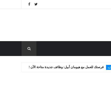
عمل مع هيومان أبيل: وظائف جديدة متاحة الآن !
برنامج 
روابط منوعة