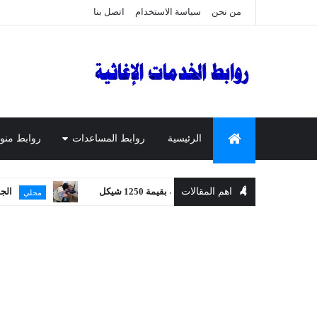
من نحن
سياسة الاستخدام
اتصل بنا
الرئيسية
روابط المساعدات
روابط منو
 في المساعدة المالية بقيمة 1250 شيكل
اهم المقالات
الجمعية الوطنية 
محلي