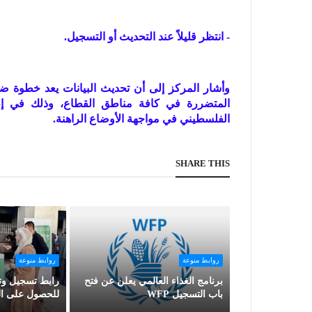
- انتظر قليلاً عند التحديث أو التسجيل.
وأشار المركز إلى أن تحديث البيانات يعد خطوة
المتضررة في كافة مناطق القطاع، وذلك في إطا
الفلسطيني في مواجهة الأوضاع الراهنة.
SHARE THIS
روابط منوعة
روابط منوعة
برنامج الغذاء العالمي يعلن عن فتح
رابط تسجيل وتح
باب التسجيل WFP
للحصول على ال