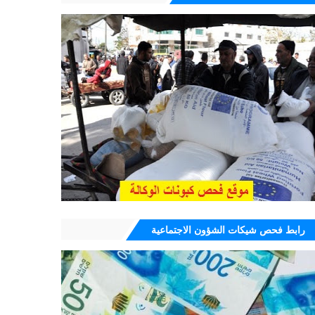
رابط فحص شيكات الشؤون الاجتماعية