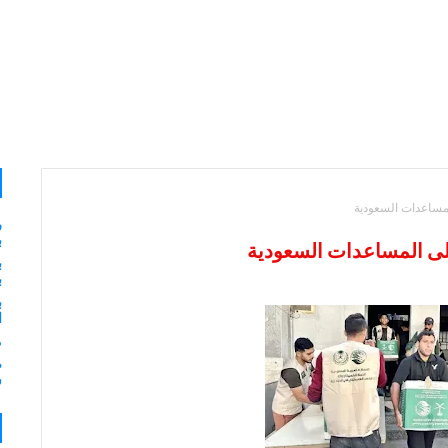
مساعدات السعودية
ر
ب
لى المساعدات السعودية
ب
ب
ب
ا
م
ش