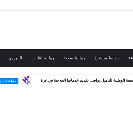
عة
روابط مباشرة
روابط صحية
روابط اعانات
الفهرس
للتأهيل تواصل تقديم خدماتها العلاجية في غزة
فرصتك لل
مساعدات دولية