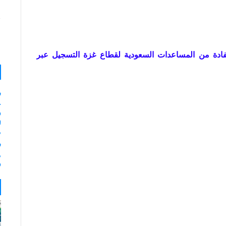
تفادة من المساعدات السعودية لقطاع غزة التسجيل عبر
ر
و
ل
م
ر
و