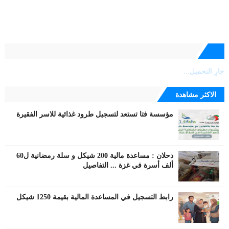
جارٍ التحميل...
الاكثر مشاهدة
مؤسسة فتا تستعد لتسجيل طرود غذائية للاسر الفقيرة
دحلان : مساعدة مالية 200 شيكل و سلة رمضانية ل60
ألف أسرة في غزة ... التفاصيل
رابط التسجيل في المساعدة المالية بقيمة 1250 شيكل