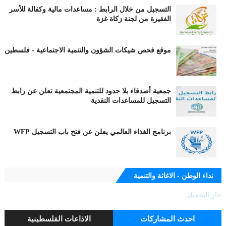
التسجيل من خلال الرابط : مساعدات مالية وكفالة للأسر
الفقيرة من لجنة زكاة غزة
موقع فحص شيكات الشؤون والتنمية الاجتماعية - فلسطين
جمعية أصدقاء بلا حدود للتنمية المجتمعية تعلن عن رابط
التسجيل للمساعدات النقدية
برنامج الغذاء العالمي يعلن عن فتح باب التسجيل WFP
نداء الوطن - الاغاثة والتنمية
جارٍ التحميل...
احدث المشاركات
الاذاعات الفلسطينية