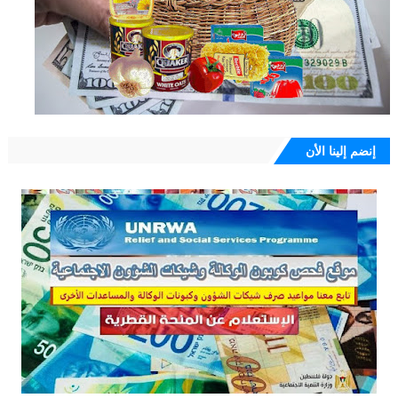
إنضم إلينا الأن