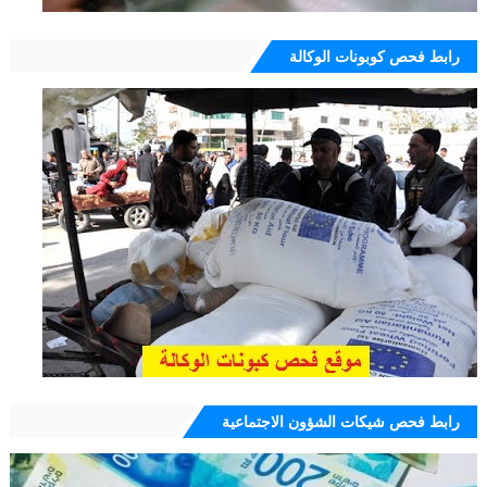
رابط فحص كوبونات الوكالة
رابط فحص شيكات الشؤون الاجتماعية