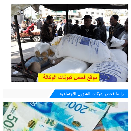
رابط فحص شيكات الشؤون الاجتماعية