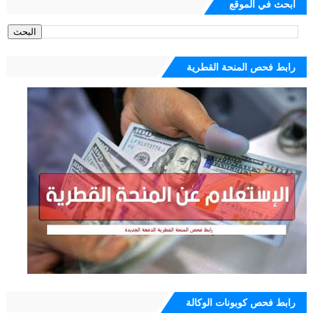
ابحث في الموقع
رابط فحص المنحة القطرية
رابط فحص كوبونات الوكالة