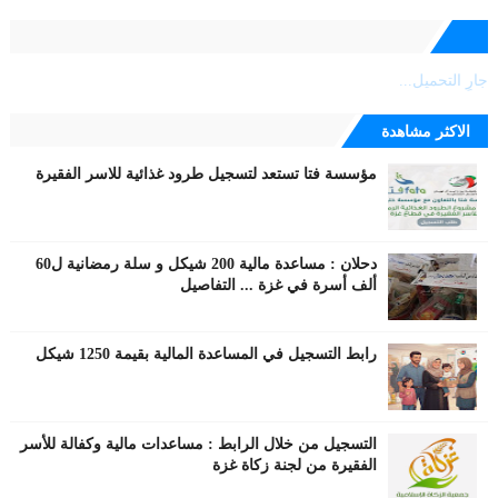
جارٍ التحميل...
الاكثر مشاهدة
مؤسسة فتا تستعد لتسجيل طرود غذائية للاسر الفقيرة
دحلان : مساعدة مالية 200 شيكل و سلة رمضانية ل60
ألف أسرة في غزة ... التفاصيل
رابط التسجيل في المساعدة المالية بقيمة 1250 شيكل
التسجيل من خلال الرابط : مساعدات مالية وكفالة للأسر
الفقيرة من لجنة زكاة غزة