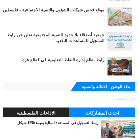
موقع فحص شيكات الشؤون والتنمية الاجتماعية - فلسطين
جمعية أصدقاء بلا حدود للتنمية المجتمعية تعلن عن رابط
التسجيل للمساعدات النقدية
رابط نظام إدارة النقاط التعليمية في قطاع غزة
نداء الوطن - الاغاثة والتنمية
جارٍ التحميل...
احدث المشاركات
الاذاعات الفلسطينية
رابط التسجيل في المساعدة المالية بقيمة 1250 شيكل