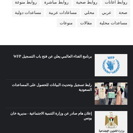
روابط اعانات
روابط صحية
روابط مباشرة
روابط منوعة
صحة
عربي
محلي
مساعادات عربية
مساعدات دولية
مساعدات محلية
مقالات
منوعات
برنامج الغذاء العالمي يعلن عن فتح باب التسجيل WFP
رابط تسجيل وتحديث البيانات للحصول على المساعدات
السعودية
إعلان هام صادر عن وزارة التنمية الاجتماعية - مديرية خان
يونس