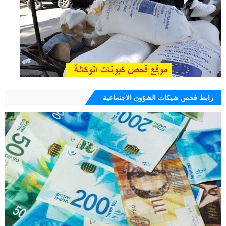
رابط فحص شيكات الشؤون الاجتماعية