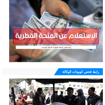
رابط فحص كوبونات الوكالة