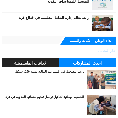
التسجيل للمساعدات النقدية
رابط نظام إدارة النقاط التعليمية في قطاع غزة
نداء الوطن - الاغاثة والتنمية
جارٍ التحميل...
احدث المشاركات
الاذاعات الفلسطينية
رابط التسجيل في المساعدة المالية بقيمة 1250 شيكل
الجمعية الوطنية للتأهيل تواصل تقديم خدماتها العلاجية في غزة