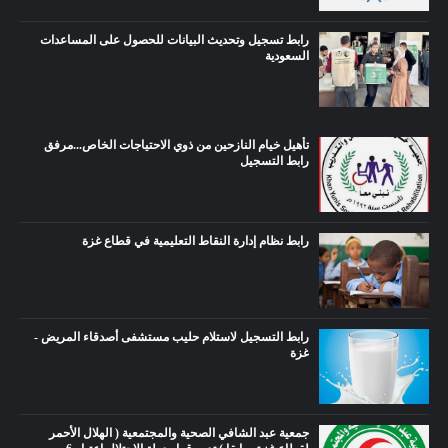
رابط تسجيل وتحديث البيانات للحصول على المساعدات
السعودية
تأهيل خيام النازحين من ذوي الاحتياجات الخاص...مرفق
رابط التسجيل
رابط نظام إدارة النقاط التعليمية في قطاع غزة
رابط التسجيل لاستلام حليب مستشفى أصدقاء المريض -
غزة
جمعية عبد الشافي الصحية والمجتمعية ( الهلال الأحمر