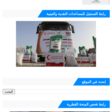
رابط التسجيل للمساعدات النقدية والعينية
ابحث في الموقع
رابط فحص المنحة القطرية