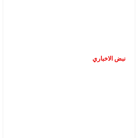
نبض الاخباري