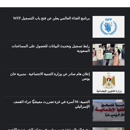
برنامج الغذاء العالمي يعلن عن فتح باب التسجيل WFP
رابط تسجيل وتحديث البيانات للحصول على المساعدات
السعودية
إعلان هام صادر عن وزارة التنمية الاجتماعية - مديرية خان
يونس
التنمية: 94 أسرة في غزة تضررت معيشيًّا جراء القصف
الإسرائيلي
زهرة المدائن تنفذ ضمن مشروع رمضان الخير توزيع اللحوم