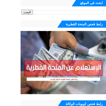
ابحث في الموقع
رابط فحص المنحة القطرية
رابط فحص كوبونات الوكالة