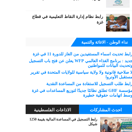
رابط نظام إدارة النقاط التعليمية في قطاع
غزة
نداء الوطن - الاغاثة والتنمية
ابط تحديث اسماء المستفيدين من الغاز للدورة 11 في غزة
جديد : برنامج الغذاء العالمي WFP يعلن عن فتح باب التسجيل
تحديث البيانات للمواطنين
ا صلاحية قانونية ولا ولاية سياسية للولايات المتحدة في تقرير
ستقبل الأونروا
ابط طلب التسجيل للاستفادة من المساعدة النقدية
مؤسسة GHF تطلق نظامًا جديدًا لتوزيع المساعدات في غزة
سط اتهامات حقوقية خطيرة
احدث المشاركات
الاذاعات الفلسطينية
رابط التسجيل في المساعدة المالية بقيمة 1250
شيكل