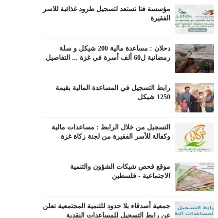
مؤسسة فتا تستعد لتسجيل طرود غذائية للاسر
الفقيرة
دحلان : مساعدة مالية 200 شيكل و سلة
رمضانية ل60 ألف أسرة في غزة ... التفاصيل
رابط التسجيل في المساعدة المالية بقيمة
1250 شيكل
التسجيل من خلال الرابط : مساعدات مالية
وكفالة للأسر الفقيرة من لجنة زكاة غزة
موقع فحص شيكات الشؤون والتنمية
الاجتماعية - فلسطين
جمعية أصدقاء بلا حدود للتنمية المجتمعية تعلن
عن رابط التسجيل للمساعدات النقدية