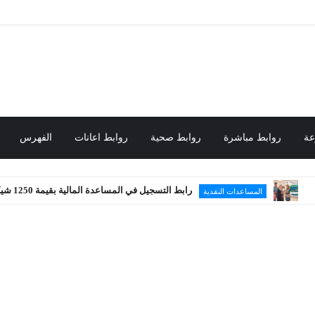
عة
روابط مباشرة
روابط صحية
روابط اعانات
الفهرس
رابط التسجيل في المساعدة المالية بقيمة 1250 شيكل
المساعدات النقدية