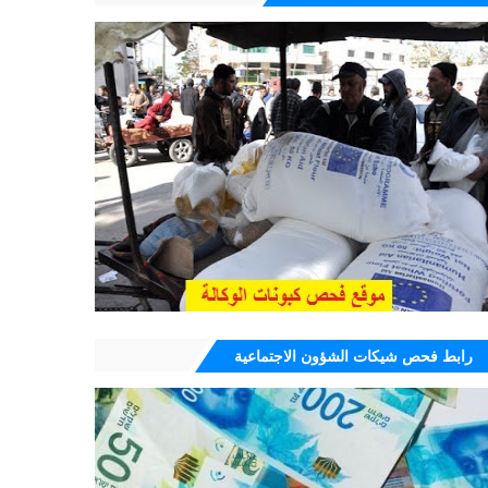
رابط فحص شيكات الشؤون الاجتماعية