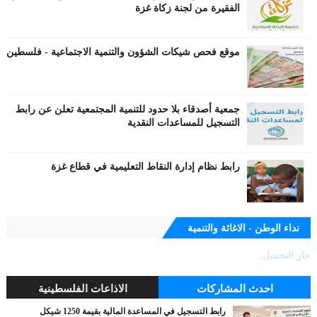
الفقيرة من لجنة زكاة غزة
موقع فحص شيكات الشؤون والتنمية الاجتماعية - فلسطين
جمعية أصدقاء بلا حدود للتنمية المجتمعية تعلن عن رابط
التسجيل للمساعدات النقدية
رابط نظام إدارة النقاط التعليمية في قطاع غزة
نداء الوطن - الاغاثة والتنمية
جارٍ التحميل...
احدث المشاركات
الاذاعات الفلسطينية
رابط التسجيل في المساعدة المالية بقيمة 1250 شيكل