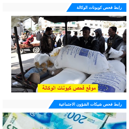
رابط فحص كوبونات الوكالة
رابط فحص شيكات الشؤون الاجتماعية