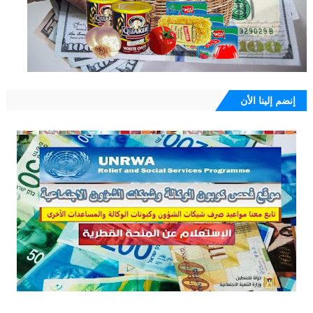
إنضم إلينا الأن