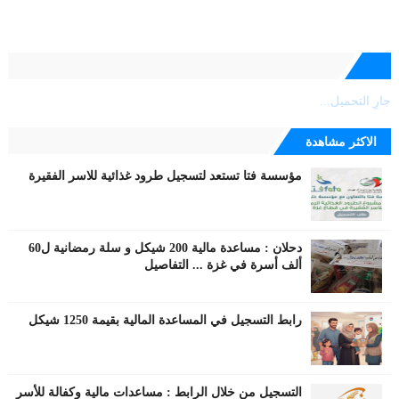
جارٍ التحميل...
الاكثر مشاهدة
مؤسسة فتا تستعد لتسجيل طرود غذائية للاسر الفقيرة
دحلان : مساعدة مالية 200 شيكل و سلة رمضانية ل60
ألف أسرة في غزة ... التفاصيل
رابط التسجيل في المساعدة المالية بقيمة 1250 شيكل
التسجيل من خلال الرابط : مساعدات مالية وكفالة للأسر