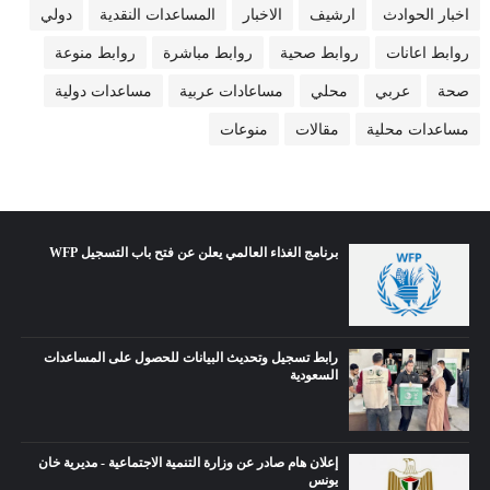
اخبار الحوادث
ارشيف
الاخبار
المساعدات النقدية
دولي
روابط اعانات
روابط صحية
روابط مباشرة
روابط منوعة
صحة
عربي
محلي
مساعادات عربية
مساعدات دولية
مساعدات محلية
مقالات
منوعات
برنامج الغذاء العالمي يعلن عن فتح باب التسجيل WFP
رابط تسجيل وتحديث البيانات للحصول على المساعدات
السعودية
إعلان هام صادر عن وزارة التنمية الاجتماعية - مديرية خان
يونس