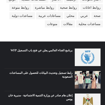
روابط اعانات
روابط صحية
روابط مباشرة
روابط منوعة
صحة
عربي
محلي
مساعادات عربية
مساعدات دولية
مساعدات محلية
مقالات
منوعات
برنامج الغذاء العالمي يعلن عن فتح باب التسجيل WFP
رابط تسجيل وتحديث البيانات للحصول على المساعدات
السعودية
إعلان هام صادر عن وزارة التنمية الاجتماعية - مديرية خان
يونس