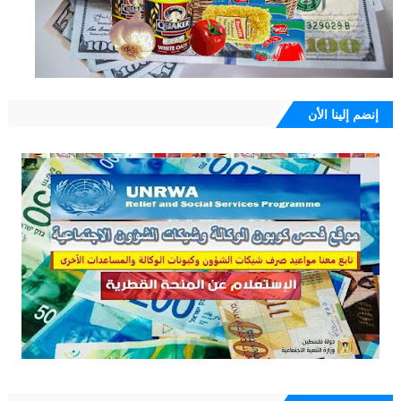
إنضم إلينا الأن