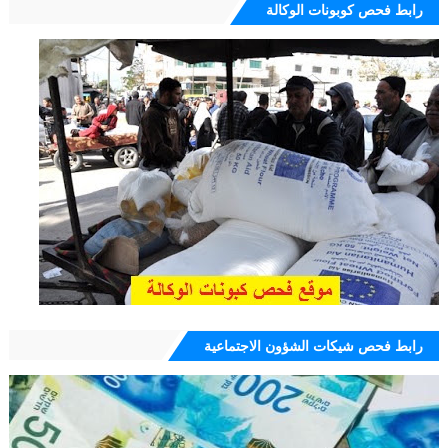
رابط فحص كوبونات الوكالة
رابط فحص شيكات الشؤون الاجتماعية