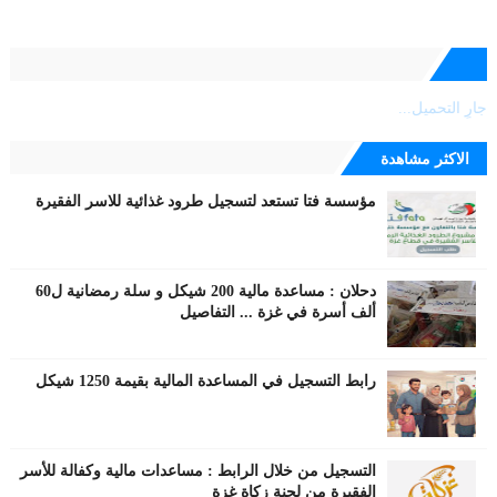
جارٍ التحميل...
الاكثر مشاهدة
مؤسسة فتا تستعد لتسجيل طرود غذائية للاسر الفقيرة
دحلان : مساعدة مالية 200 شيكل و سلة رمضانية ل60
ألف أسرة في غزة ... التفاصيل
رابط التسجيل في المساعدة المالية بقيمة 1250 شيكل
التسجيل من خلال الرابط : مساعدات مالية وكفالة للأسر
الفقيرة من لجنة زكاة غزة