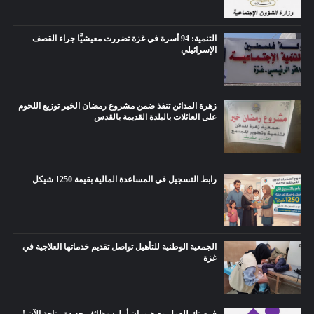
التنمية: 94 أسرة في غزة تضررت معيشيًّا جراء القصف
الإسرائيلي
زهرة المدائن تنفذ ضمن مشروع رمضان الخير توزيع اللحوم
على العائلات بالبلدة القديمة بالقدس
رابط التسجيل في المساعدة المالية بقيمة 1250 شيكل
الجمعية الوطنية للتأهيل تواصل تقديم خدماتها العلاجية في
غزة
فرصتك للعمل مع هيومان أبيل: وظائف جديدة متاحة الآن !