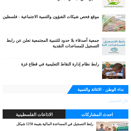
موقع فحص شيكات الشؤون والتنمية الاجتماعية - فلسطين
جمعية أصدقاء بلا حدود للتنمية المجتمعية تعلن عن رابط
التسجيل للمساعدات النقدية
رابط نظام إدارة النقاط التعليمية في قطاع غزة
نداء الوطن - الاغاثة والتنمية
جارٍ التحميل...
احدث المشاركات
الاذاعات الفلسطينية
رابط التسجيل في المساعدة المالية بقيمة 1250 شيكل