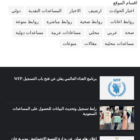
اقسام الموقع
اخبار الحوادث
ارشيف
الاخبار
المساعدات النقدية
دولي
روابط اعانات
روابط صحية
روابط مباشرة
روابط منوعة
صحة
عربي
محلي
مساعادات عربية
مساعدات دولية
مساعدات محلية
مقالات
منوعات
برنامج الغذاء العالمي يعلن عن فتح باب التسجيل WFP
رابط تسجيل وتحديث البيانات للحصول على المساعدات
السعودية
إعلان هام صادر عن وزارة التنمية الاجتماعية - مديرية خان