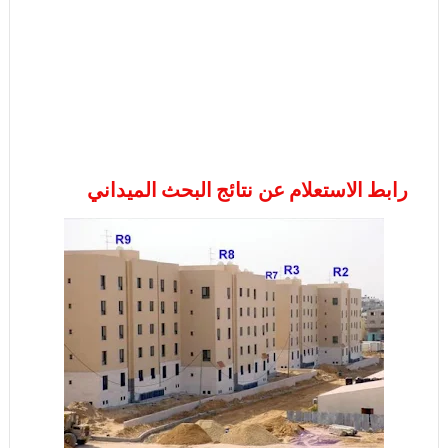
رابط الاستعلام عن نتائج البحث الميداني