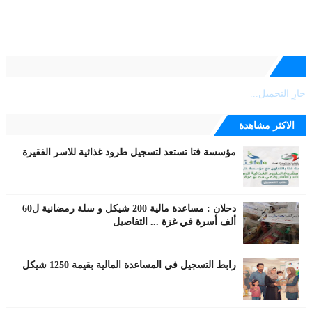
جارٍ التحميل...
الاكثر مشاهدة
مؤسسة فتا تستعد لتسجيل طرود غذائية للاسر الفقيرة
دحلان : مساعدة مالية 200 شيكل و سلة رمضانية ل60
ألف أسرة في غزة ... التفاصيل
رابط التسجيل في المساعدة المالية بقيمة 1250 شيكل