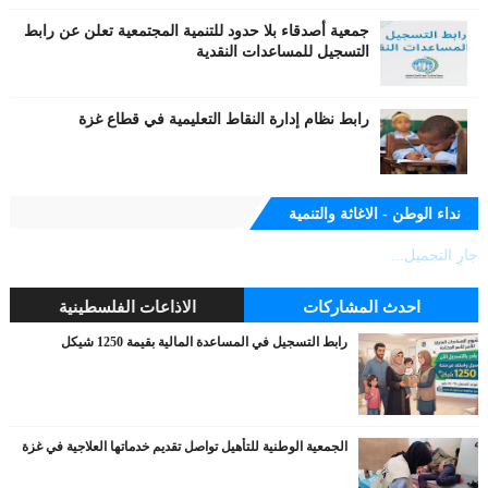
جمعية أصدقاء بلا حدود للتنمية المجتمعية تعلن عن رابط
التسجيل للمساعدات النقدية
رابط نظام إدارة النقاط التعليمية في قطاع غزة
نداء الوطن - الاغاثة والتنمية
جارٍ التحميل...
احدث المشاركات
الاذاعات الفلسطينية
رابط التسجيل في المساعدة المالية بقيمة 1250 شيكل
الجمعية الوطنية للتأهيل تواصل تقديم خدماتها العلاجية في غزة