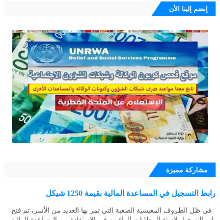
إنضم إلينا الأن
مشاركة مميزة
رابط التسجيل في المساعدة المالية بقيمة 1250 شيكل
في ظل الظروف المعيشية الصعبة التي تمر بها العديد من الأسر، تم فتح
باب التسجيل لاستقبال طلبات الراغبين في الاستفادة من المساعدة المالية