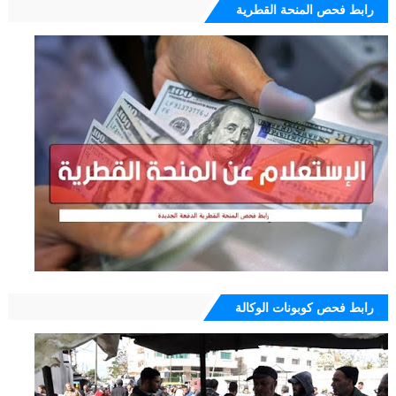
رابط فحص المنحة القطرية
رابط فحص كوبونات الوكالة