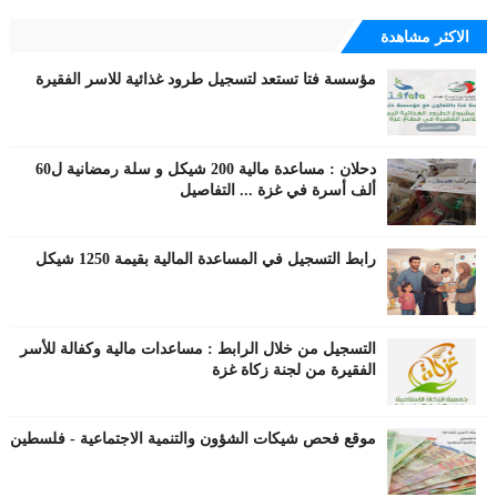
الاكثر مشاهدة
مؤسسة فتا تستعد لتسجيل طرود غذائية للاسر الفقيرة
دحلان : مساعدة مالية 200 شيكل و سلة رمضانية ل60
ألف أسرة في غزة ... التفاصيل
رابط التسجيل في المساعدة المالية بقيمة 1250 شيكل
التسجيل من خلال الرابط : مساعدات مالية وكفالة للأسر
الفقيرة من لجنة زكاة غزة
موقع فحص شيكات الشؤون والتنمية الاجتماعية - فلسطين