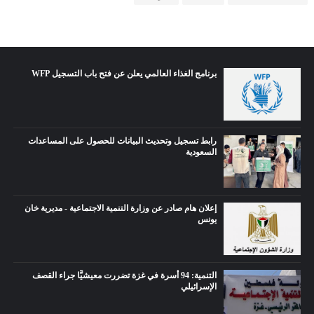
برنامج الغذاء العالمي يعلن عن فتح باب التسجيل WFP
رابط تسجيل وتحديث البيانات للحصول على المساعدات
السعودية
إعلان هام صادر عن وزارة التنمية الاجتماعية - مديرية خان
يونس
التنمية: 94 أسرة في غزة تضررت معيشيًّا جراء القصف
الإسرائيلي