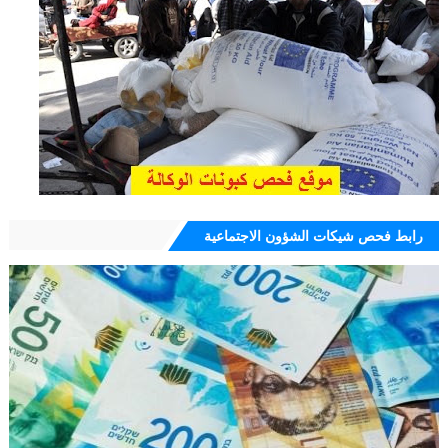
رابط فحص شيكات الشؤون الاجتماعية