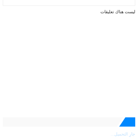
ليست هناك تعليقات
جارٍ التحميل...