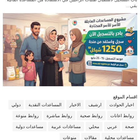
بقي...
اقسام الموقع
اخبار الحوادث
ارشيف
الاخبار
المساعدات النقدية
دولي
روابط اعانات
روابط صحية
روابط مباشرة
روابط منوعة
صحة
عربي
محلي
مساعادات عربية
مساعدات دولية
مساعدات محلية
مقالات
منوعات