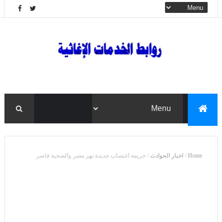
Home
/
اخبار الحوادث
/
جريمة اغتصاب جديدة تهز مصر والضحية قاصر