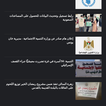
رابط تسجيل وتحديث البيانات للحصول على المساعدات
السعودية
إعلان هام صادر عن وزارة التنمية الاجتماعية - مديرية خان
يونس
التنمية: 94 أسرة في غزة تضررت معيشيًّا جراء القصف
الإسرائيلي
زهرة المدائن تنفذ ضمن مشروع رمضان الخير توزيع اللحوم
على العائلات بالبلدة القديمة بالقدس