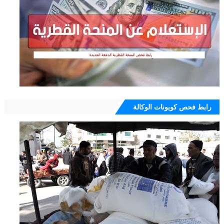
رابط فحص كوبونات الوكالة