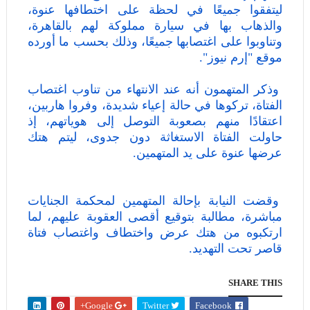
ليتفقوا جميعًا في لحظة على اختطافها عنوة،
والذهاب بها في سيارة مملوكة لهم بالقاهرة،
وتناوبوا على اغتصابها جميعًا، وذلك بحسب ما أورده
موقع "إرم نيوز".
وذكر المتهمون أنه عند الانتهاء من تناوب اغتصاب
الفتاة، تركوها في حالة إعياء شديدة، وفروا هاربين،
اعتقادًا منهم بصعوبة التوصل إلى هوياتهم، إذ
حاولت الفتاة الاستغاثة دون جدوى، ليتم هتك
عرضها عنوة على يد المتهمين.
وقضت النيابة بإحالة المتهمين لمحكمة الجنايات
مباشرة، مطالبة بتوقيع أقصى العقوبة عليهم، لما
ارتكبوه من هتك عرض واختطاف واغتصاب فتاة
قاصر تحت التهديد.
SHARE THIS
Google+
Twitter
Facebook