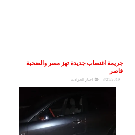
جريمة اغتصاب جديدة تهز مصر والضحية
قاصر
3/21/2019
اخبار الحوادث