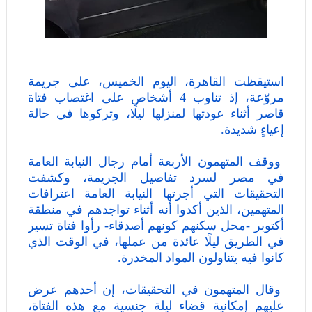
استيقظت القاهرة، اليوم الخميس، على جريمة
مروّعة، إذ تناوب 4 أشخاص على اغتصاب فتاة
قاصر أثناء عودتها لمنزلها ليلًا، وتركوها في حالة
إعياءٍ شديدة.
ووقف المتهمون الأربعة أمام رجال النيابة العامة
في مصر لسرد تفاصيل الجريمة، وكشفت
التحقيقات التي أجرتها النيابة العامة اعترافات
المتهمين، الذين أكدوا أنه أثناء تواجدهم في منطقة
أكتوبر -محل سكنهم كونهم أصدقاء- رأوا فتاة تسير
في الطريق ليلًا عائدة من عملها، في الوقت الذي
كانوا فيه يتناولون المواد المخدرة.
وقال المتهمون في التحقيقات، إن أحدهم عرض
عليهم إمكانية قضاء ليلة جنسية مع هذه الفتاة،