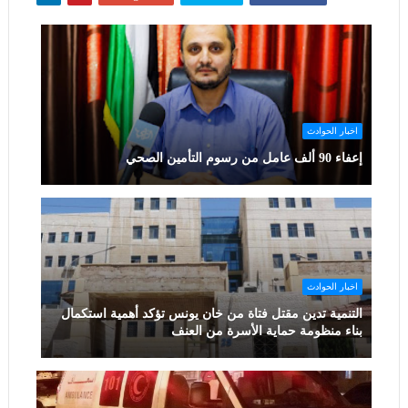
اخبار الحوادث
إعفاء 90 ألف عامل من رسوم التأمين الصحي
اخبار الحوادث
التنمية تدين مقتل فتاة من خان يونس تؤكد أهمية استكمال
بناء منظومة حماية الأسرة من العنف