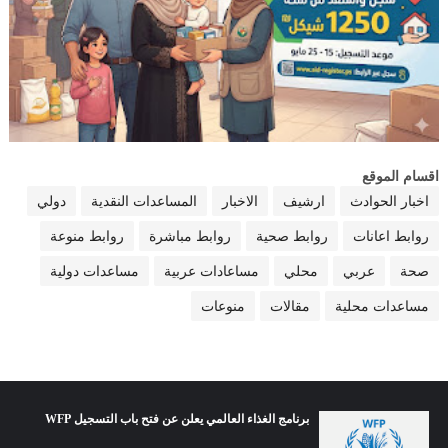
اقسام الموقع
اخبار الحوادث
ارشيف
الاخبار
المساعدات النقدية
دولي
روابط اعانات
روابط صحية
روابط مباشرة
روابط منوعة
صحة
عربي
محلي
مساعادات عربية
مساعدات دولية
مساعدات محلية
مقالات
منوعات
برنامج الغذاء العالمي يعلن عن فتح باب التسجيل WFP