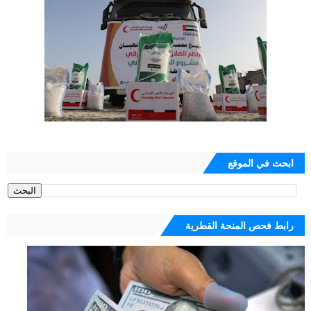
ابحث في الموقع
رابط فحص المنحة القطرية