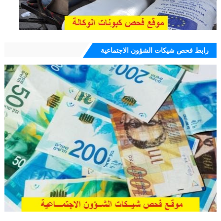
رابط فحص شيكات الشؤون الاجتماعية