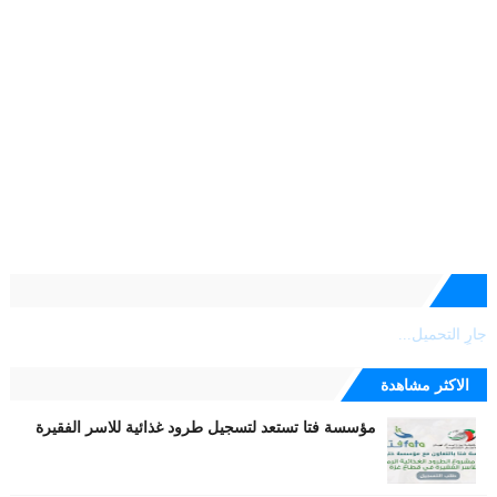
جارٍ التحميل...
الاكثر مشاهدة
مؤسسة فتا تستعد لتسجيل طرود غذائية للاسر الفقيرة