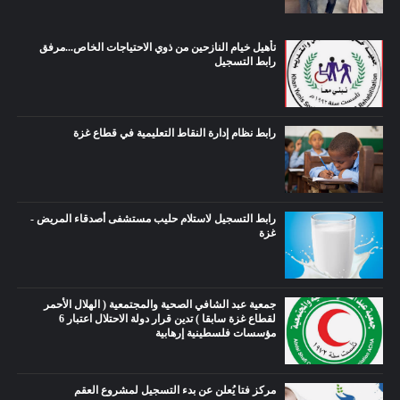
تأهيل خيام النازحين من ذوي الاحتياجات الخاص...مرفق
رابط التسجيل
رابط نظام إدارة النقاط التعليمية في قطاع غزة
رابط التسجيل لاستلام حليب مستشفى أصدقاء المريض -
غزة
جمعية عبد الشافي الصحية والمجتمعية ( الهلال الأحمر
لقطاع غزة سابقا ) تدين قرار دولة الاحتلال اعتبار 6
مؤسسات فلسطينية إرهابية
مركز فتا يُعلن عن بدء التسجيل لمشروع العقم