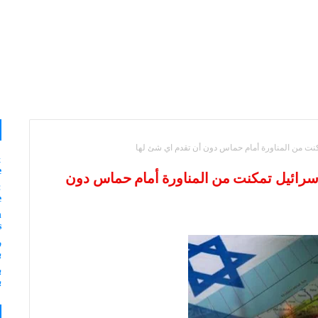
 تمكنت من المناورة أمام حماس دون أن تقدم اي شئ لها
&
e
ة وإسرائيل تمكنت من المناورة أمام حماس دون
:
e
n
s
ر
ب
ب
ب