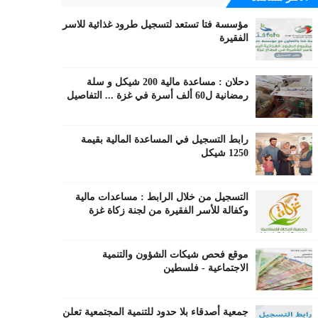
مؤسسة فتا تستعد لتسجيل طرود غذائية للاسر
الفقيرة
دحلان : مساعدة مالية 200 شيكل و سلة
رمضانية ل60 ألف أسرة في غزة ... التفاصيل
رابط التسجيل في المساعدة المالية بقيمة
1250 شيكل
التسجيل من خلال الرابط : مساعدات مالية
وكفالة للأسر الفقيرة من لجنة زكاة غزة
موقع فحص شيكات الشؤون والتنمية
الاجتماعية - فلسطين
جمعية أصدقاء بلا حدود للتنمية المجتمعية تعلن