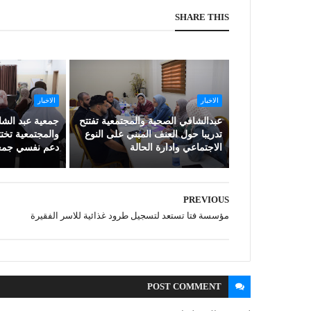
SHARE THIS
الاخبار
الاخبار
عبدالشافي الصحية والمجتمعية تفتتح
جمعية عبد الش
تدريبا حول العنف المبني على النوع
والمجتمعية تخ
الاجتماعي وادارة الحالة
دعم نفسي جمع
PREVIOUS
مؤسسة فتا تستعد لتسجيل طرود غذائية للاسر الفقيرة
POST
COMMENT