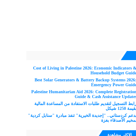
Cost of Living in Palestine 2026: Economic Indicators 
Household Budget Guid
Best Solar Generators & Battery Backup Systems 2026
Emergency Power Guid
Palestine Humanitarian Aid 2026: Complete Registratio
Guide & Cash Assistance Update
ابط التسجيل لتقديم طلبات الاستفادة من المساعدة المالية
قيمة 1250 شيكل
دعم كردستاني.. "إجديدة الخيرية" تنفذ مبادرة "سنابل كردية"
مخيم الأصدقاء بغزة
الاكثر مشاهدة