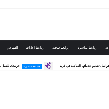
عة
روابط مباشرة
روابط صحية
روابط اعانات
الفهرس
 خدماتها العلاجية في غزة
فرصتك للعمل مع هيومان أبيل
مساعدات دولية