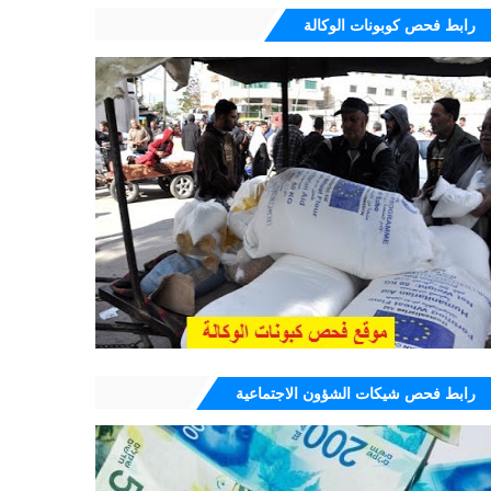
رابط فحص كوبونات الوكالة
رابط فحص شيكات الشؤون الاجتماعية