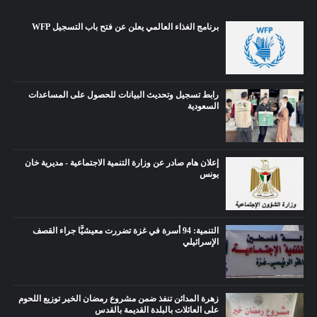
برنامج الغذاء العالمي يعلن عن فتح باب التسجيل WFP
رابط تسجيل وتحديث البيانات للحصول على المساعدات
السعودية
إعلان هام صادر عن وزارة التنمية الاجتماعية - مديرية خان
يونس
التنمية: 94 أسرة في غزة تضررت معيشيًّا جراء القصف
الإسرائيلي
زهرة المدائن تنفذ ضمن مشروع رمضان الخير توزيع اللحوم
على العائلات بالبلدة القديمة بالقدس