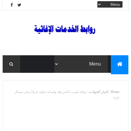
Home
/
اخبار الحوادث
/
وفاة نقيب بالشرطة وإصابة نجليه غرقا ببحر شمال
غزة