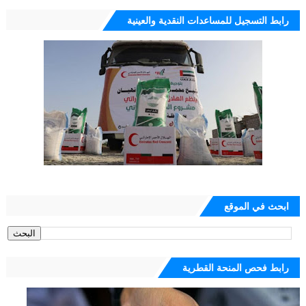
رابط التسجيل للمساعدات النقدية والعينية
ابحث في الموقع
رابط فحص المنحة القطرية