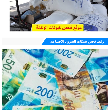
رابط فحص شيكات الشؤون الاجتماعية