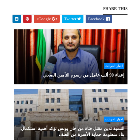
SHARE THIS
Google+
Twitter
Facebook
اخبار الحوادث
إعفاء 90 ألف عامل من رسوم التأمين الصحي
اخبار الحوادث
التنمية تدين مقتل فتاة من خان يونس تؤكد أهمية استكمال
بناء منظومة حماية الأسرة من العنف