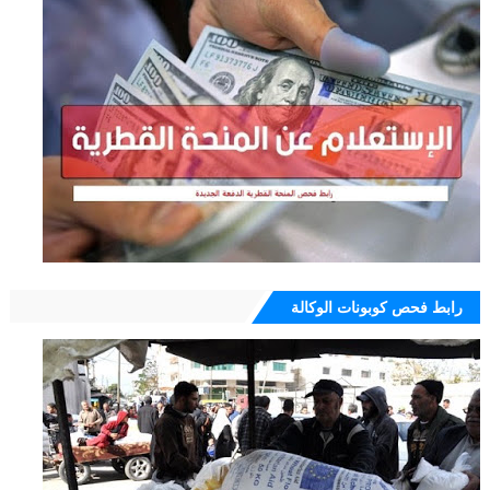
رابط فحص كوبونات الوكالة