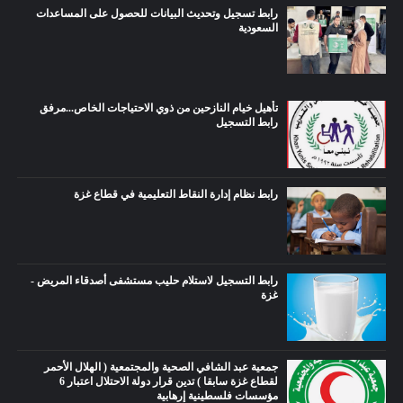
رابط تسجيل وتحديث البيانات للحصول على المساعدات
السعودية
تأهيل خيام النازحين من ذوي الاحتياجات الخاص...مرفق
رابط التسجيل
رابط نظام إدارة النقاط التعليمية في قطاع غزة
رابط التسجيل لاستلام حليب مستشفى أصدقاء المريض -
غزة
جمعية عبد الشافي الصحية والمجتمعية ( الهلال الأحمر
لقطاع غزة سابقا ) تدين قرار دولة الاحتلال اعتبار 6
مؤسسات فلسطينية إرهابية