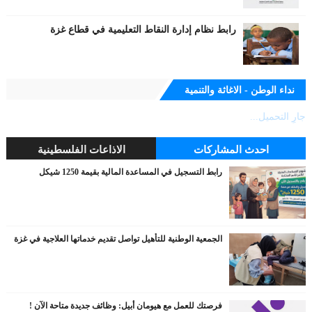
رابط نظام إدارة النقاط التعليمية في قطاع غزة
نداء الوطن - الاغاثة والتنمية
جارٍ التحميل...
احدث المشاركات
الاذاعات الفلسطينية
رابط التسجيل في المساعدة المالية بقيمة 1250 شيكل
الجمعية الوطنية للتأهيل تواصل تقديم خدماتها العلاجية في غزة
فرصتك للعمل مع هيومان أبيل: وظائف جديدة متاحة الآن !