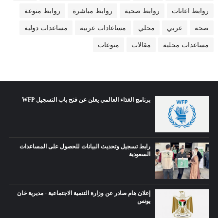
روابط اعانات
روابط صحية
روابط مباشرة
روابط منوعة
صحة
عربي
محلي
مساعادات عربية
مساعدات دولية
مساعدات محلية
مقالات
منوعات
برنامج الغذاء العالمي يعلن عن فتح باب التسجيل WFP
رابط تسجيل وتحديث البيانات للحصول على المساعدات
السعودية
إعلان هام صادر عن وزارة التنمية الاجتماعية - مديرية خان
يونس