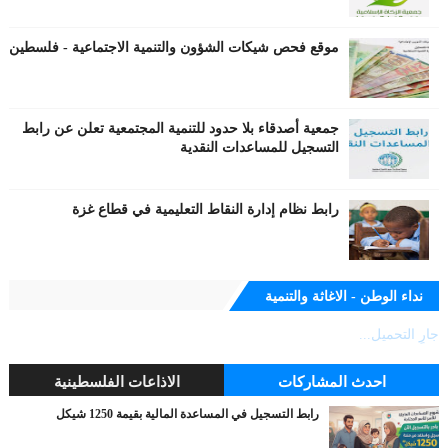
موقع فحص شيكات الشؤون والتنمية الاجتماعية - فلسطين
جمعية أصدقاء بلا حدود للتنمية المجتمعية تعلن عن رابط
التسجيل للمساعدات النقدية
رابط نظام إدارة النقاط التعليمية في قطاع غزة
نداء الوطن - الاغاثة والتنمية
جارٍ التحميل...
احدث المشاركات
الاذاعات الفلسطينية
رابط التسجيل في المساعدة المالية بقيمة 1250 شيكل