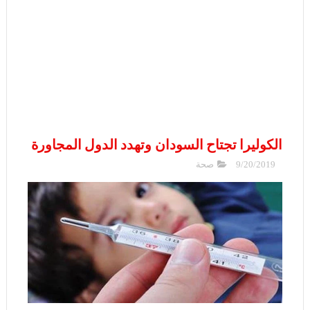
الكوليرا تجتاح السودان وتهدد الدول المجاورة
9/20/2019
صحة