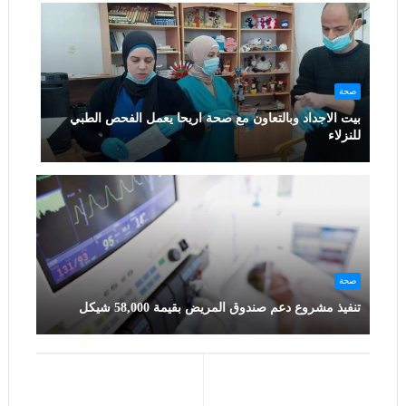
صحة
بيت الاجداد وبالتعاون مع صحة اريحا يعمل الفحص الطبي
للنزلاء
صحة
تنفيذ مشروع دعم صندوق المريض بقيمة 58,000 شيكل