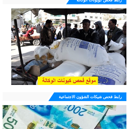
رابط فحص كوبونات الوكالة
رابط فحص شيكات الشؤون الاجتماعية