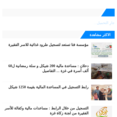
جارٍ التحميل...
الاكثر مشاهدة
مؤسسة فتا تستعد لتسجيل طرود غذائية للاسر الفقيرة
دحلان : مساعدة مالية 200 شيكل و سلة رمضانية ل60
ألف أسرة في غزة ... التفاصيل
رابط التسجيل في المساعدة المالية بقيمة 1250 شيكل
التسجيل من خلال الرابط : مساعدات مالية وكفالة للأسر
الفقيرة من لجنة زكاة غزة