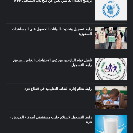
برنامج الغذاء العالمي يعلن عن فتح باب التسجيل WFP
رابط تسجيل وتحديث البيانات للحصول على المساعدات
السعودية
تأهيل خيام النازحين من ذوي الاحتياجات الخاص...مرفق
رابط التسجيل
رابط نظام إدارة النقاط التعليمية في قطاع غزة
رابط التسجيل لاستلام حليب مستشفى أصدقاء المريض -
غزة