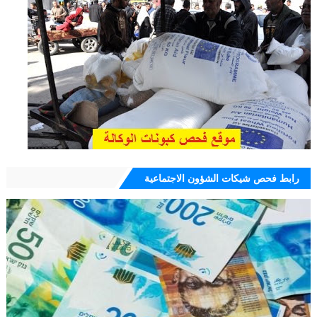
رابط فحص شيكات الشؤون الاجتماعية