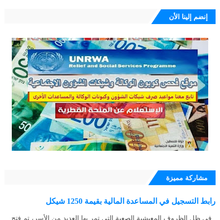
إنضم إلينا الأن
مشاركة مميزة
رابط التسجيل في المساعدة المالية بقيمة 1250 شيكل
في ظل الظروف المعيشية الصعبة التي تمر بها العديد من الأسر، تم فتح