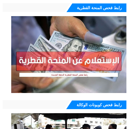
رابط فحص المنحة القطرية
رابط فحص كوبونات الوكالة