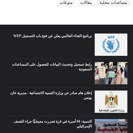
مساعدات محلية
مقالات
منوعات
برنامج الغذاء العالمي يعلن عن فتح باب التسجيل WFP
رابط تسجيل وتحديث البيانات للحصول على المساعدات
السعودية
إعلان هام صادر عن وزارة التنمية الاجتماعية - مديرية خان
يونس
التنمية: 94 أسرة في غزة تضررت معيشيًّا جراء القصف
الإسرائيلي