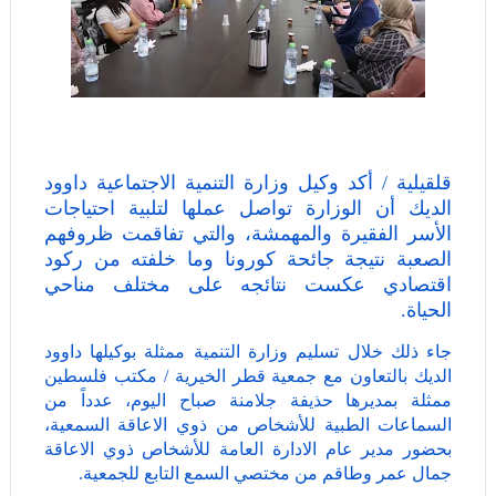
قلقيلية / أكد وكيل وزارة التنمية الاجتماعية داوود
الديك أن الوزارة تواصل عملها لتلبية احتياجات
الأسر الفقيرة والمهمشة، والتي تفاقمت ظروفهم
الصعبة نتيجة جائحة كورونا وما خلفته من ركود
اقتصادي عكست نتائجه على مختلف مناحي
الحياة.
جاء ذلك خلال تسليم وزارة التنمية ممثلة بوكيلها داوود
الديك بالتعاون مع جمعية قطر الخيرية / مكتب فلسطين
ممثلة بمديرها حذيفة جلامنة صباح اليوم، عدداً من
السماعات الطبية للأشخاص من ذوي الاعاقة السمعية،
بحضور مدير عام الادارة العامة للأشخاص ذوي الاعاقة
جمال عمر وطاقم من مختصي السمع التابع للجمعية.