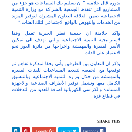
بدوره قال جلامنة " ان تسليم تلك السماعات هو جزء من
المشاريع التي تنفذها الجمعية بالشراكة مع وزارة التنمية
الاجتماعية ضمن العلاقة التعاون المشترك لتوفير المزيد
من الخدمات والنهوض بالواقع الاجتماعي لتلك الفئات."
واكد جلامنة ان جمعية قطر الخيرية تعمل وفقا
لاستراتيجية التنمية الاجتماعية والتي تهدف الى تمكين
الأسر الفقيرة والمهمشة واخراجها من دائرة العوز نحو
الاعتماد على الذات.
يذكر ان التعاون بين الطرفين يأتي وفقا لمذكرة تفاهم تم
توقيعها مع الجمعيه لتقديم المساعدات للفئات الفقيره
والمهمشه من خلال وزاره التنميه الاجتماعيه وبالتنسيق
الكامل معها وتشمل توفير الأطراف الصناعية والاجهزة
المساندة والكراسي الكهربائية اضافة للعديد من التدخلات
في قطاع غزة .
SHARE THIS
Google+
Twitter
Facebook