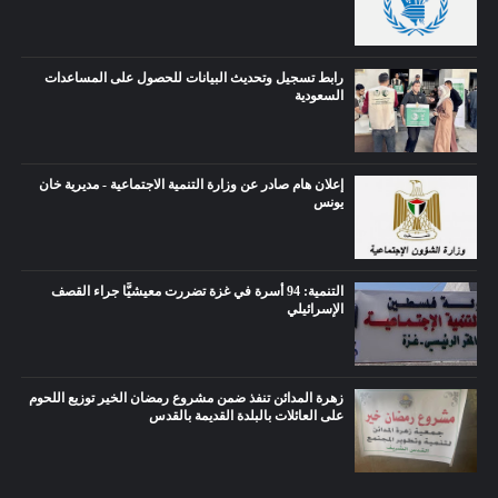
رابط تسجيل وتحديث البيانات للحصول على المساعدات
السعودية
إعلان هام صادر عن وزارة التنمية الاجتماعية - مديرية خان
يونس
التنمية: 94 أسرة في غزة تضررت معيشيًّا جراء القصف
الإسرائيلي
زهرة المدائن تنفذ ضمن مشروع رمضان الخير توزيع اللحوم
على العائلات بالبلدة القديمة بالقدس