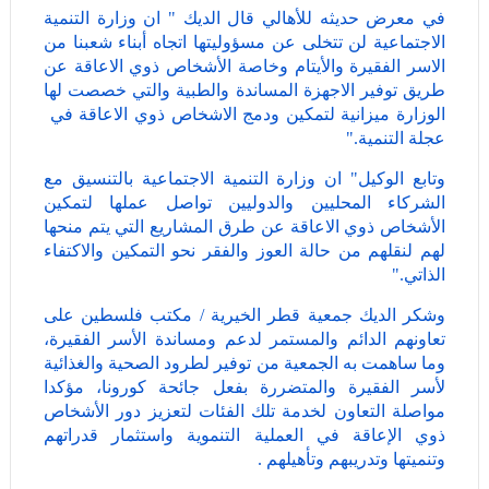
في معرض حديثه للأهالي قال الديك " ان وزارة التنمية
الاجتماعية لن تتخلى عن مسؤوليتها اتجاه أبناء شعبنا من
الاسر الفقيرة والأيتام وخاصة الأشخاص ذوي الاعاقة عن
طريق توفير الاجهزة المساندة والطبية والتي خصصت لها
الوزارة ميزانية لتمكين ودمج الاشخاص ذوي الاعاقة في
عجلة التنمية."
وتابع الوكيل" ان وزارة التنمية الاجتماعية بالتنسيق مع
الشركاء المحليين والدوليين تواصل عملها لتمكين
الأشخاص ذوي الاعاقة عن طرق المشاريع التي يتم منحها
لهم لنقلهم من حالة العوز والفقر نحو التمكين والاكتفاء
الذاتي."
وشكر الديك جمعية قطر الخيرية / مكتب فلسطين على
تعاونهم الدائم والمستمر لدعم ومساندة الأسر الفقيرة،
وما ساهمت به الجمعية من توفير لطرود الصحية والغذائية
لأسر الفقيرة والمتضررة بفعل جائحة كورونا، مؤكدا
مواصلة التعاون لخدمة تلك الفئات لتعزيز دور الأشخاص
ذوي الإعاقة في العملية التنموية واستثمار قدراتهم
وتنميتها وتدريبهم وتأهيلهم .