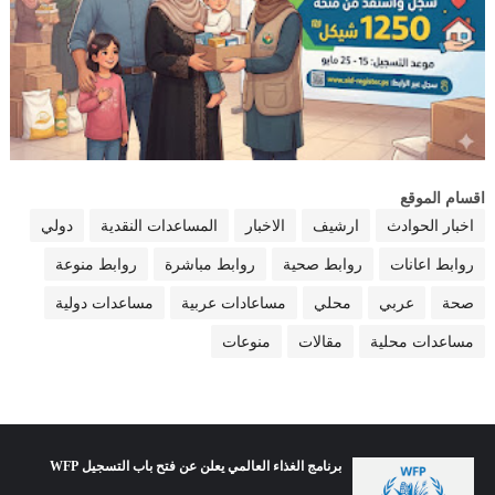
اقسام الموقع
اخبار الحوادث
ارشيف
الاخبار
المساعدات النقدية
دولي
روابط اعانات
روابط صحية
روابط مباشرة
روابط منوعة
صحة
عربي
محلي
مساعادات عربية
مساعدات دولية
مساعدات محلية
مقالات
منوعات
برنامج الغذاء العالمي يعلن عن فتح باب التسجيل WFP