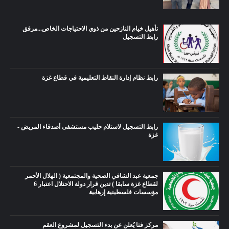
تأهيل خيام النازحين من ذوي الاحتياجات الخاص...مرفق
رابط التسجيل
رابط نظام إدارة النقاط التعليمية في قطاع غزة
رابط التسجيل لاستلام حليب مستشفى أصدقاء المريض -
غزة
جمعية عبد الشافي الصحية والمجتمعية ( الهلال الأحمر
لقطاع غزة سابقا ) تدين قرار دولة الاحتلال اعتبار 6
مؤسسات فلسطينية إرهابية
مركز فتا يُعلن عن بدء التسجيل لمشروع العقم