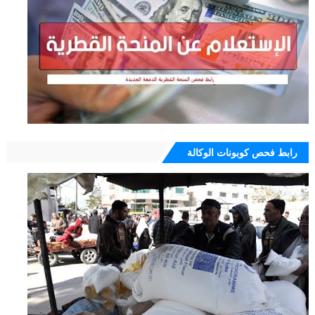
رابط فحص كوبونات الوكالة