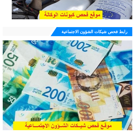
رابط فحص شيكات الشؤون الاجتماعية