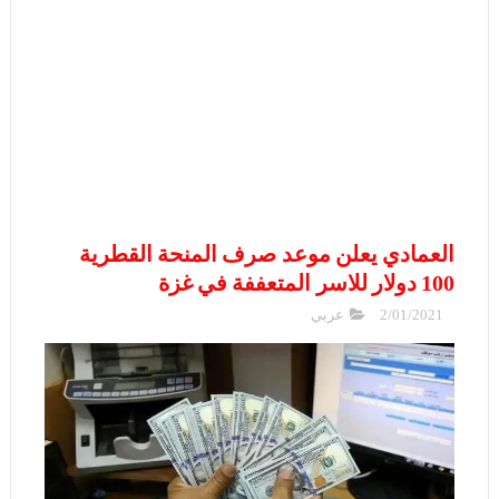
العمادي يعلن موعد صرف المنحة القطرية
100 دولار للاسر المتعففة في غزة
2/01/2021
عربي