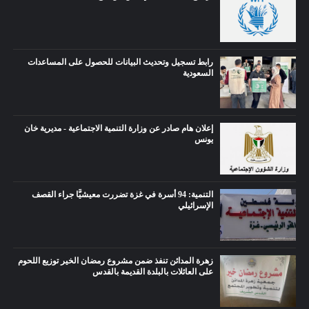
رابط تسجيل وتحديث البيانات للحصول على المساعدات
السعودية
إعلان هام صادر عن وزارة التنمية الاجتماعية - مديرية خان
يونس
التنمية: 94 أسرة في غزة تضررت معيشيًّا جراء القصف
الإسرائيلي
زهرة المدائن تنفذ ضمن مشروع رمضان الخير توزيع اللحوم
على العائلات بالبلدة القديمة بالقدس