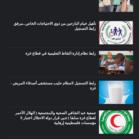
تأهيل خيام النازحين من ذوي الاحتياجات الخاص...مرفق
رابط التسجيل
رابط نظام إدارة النقاط التعليمية في قطاع غزة
رابط التسجيل لاستلام حليب مستشفى أصدقاء المريض -
غزة
جمعية عبد الشافي الصحية والمجتمعية ( الهلال الأحمر
لقطاع غزة سابقا ) تدين قرار دولة الاحتلال اعتبار 6
مؤسسات فلسطينية إرهابية