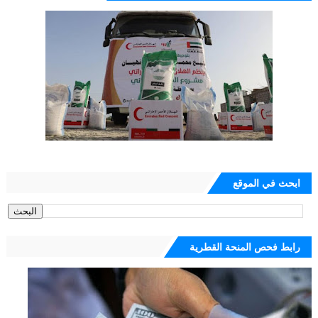
ابحث في الموقع
رابط فحص المنحة القطرية