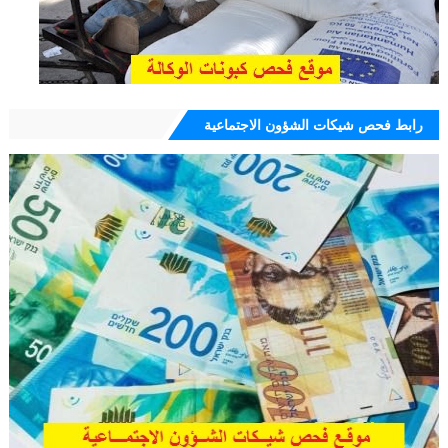
رابط فحص شيكات الشؤون الاجتماعية