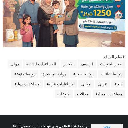
اقسام الموقع
اخبار الحوادث
ارشيف
الاخبار
المساعدات النقدية
دولي
روابط اعانات
روابط صحية
روابط مباشرة
روابط منوعة
صحة
عربي
محلي
مساعادات عربية
مساعدات دولية
مساعدات محلية
مقالات
منوعات
برنامج الغذاء العالمي يعلن عن فتح باب التسجيل WFP