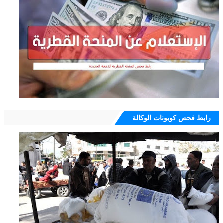
رابط فحص كوبونات الوكالة