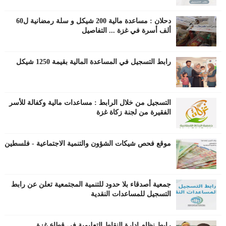
دحلان : مساعدة مالية 200 شيكل و سلة رمضانية ل60
ألف أسرة في غزة ... التفاصيل
رابط التسجيل في المساعدة المالية بقيمة 1250 شيكل
التسجيل من خلال الرابط : مساعدات مالية وكفالة للأسر
الفقيرة من لجنة زكاة غزة
موقع فحص شيكات الشؤون والتنمية الاجتماعية - فلسطين
جمعية أصدقاء بلا حدود للتنمية المجتمعية تعلن عن رابط
التسجيل للمساعدات النقدية
رابط نظام إدارة النقاط التعليمية في قطاع غزة