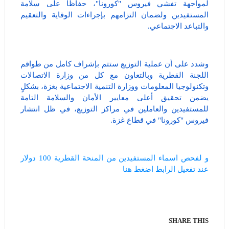
لمواجهة تفشي فيروس "كورونا"، حفاظا على سلامة
المستفيدين ولضمان التزامهم بإجراءات الوقاية والتعقيم
والتباعد الاجتماعي.
وشدد على أن عملية التوزيع ستتم بإشراف كامل من طواقم
اللجنة القطرية وبالتعاون مع كل من وزارة الاتصالات
وتكنولوجيا المعلومات ووزارة التنمية الاجتماعية بغزة، بشكلٍ
يضمن تحقيق أعلى معايير الأمان والسلامة التامة
للمستفيدين والعاملين في مراكز التوزيع، في ظل انتشار
فيروس "كورونا" في قطاع غزة.
و لفحص اسماء المستفيدين من المنحة القطرية 100 دولار
عند تفعيل الرابط اضغط هنا
SHARE THIS