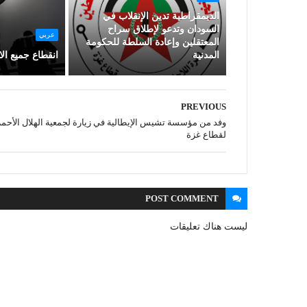
الديمقراطية تدين الإنقلاب في
السودان وتدعو لإطلاق سراح
عربي
المعتقلين وإعادة السلطة للحكومة
المدنية
انقطاع جميع ال
PREVIOUS
وفد من مؤسسة تشيس الإيطالية في زيارة لجمعية الهلال الأحمر
لقطاع غزة
POST
COMMENT
ليست هناك تعليقات