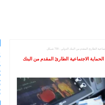
الطارئ المقدم من البنك الدولي - 700 شيكل
&
e
حماية الاجتماعية الطارئ المقدم من البنك
:
e
n
s
ر
ب
ب
ب