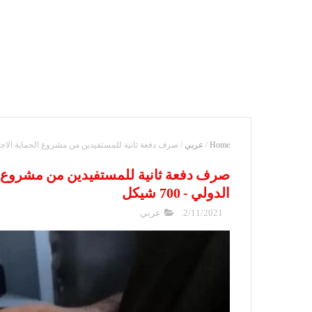
Home
/
عربي
/
صرف دفعة ثانية للمستفيدين من مشروع الحماية الاجتماعية 
صرف دفعة ثانية للمستفيدين من مشروع ال
الدولي - 700 شيكل
2/11/2021
عربي