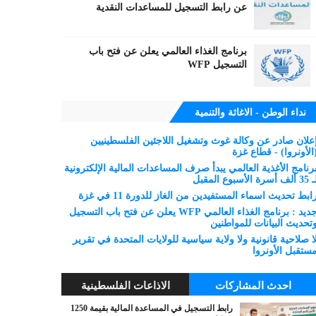
عن رابط التسجيل للمساعدات النقدية
برنامج الغذاء العالمي يعلن عن فتح باب
التسجيل WFP
نداء الوطن - الاغاثة والتنمية
علان صادر عن وكالة غوث وتشغيل اللاجئين الفلسطينيين
الأونروا) - قطاع غزة
رنامج الأغذية العالمي يبدأ صرف المساعدات المالية الإلكترونية
 ألف أسرة الأسبوع المقبل
ابط تحديث اسماء المستفيدين من الغاز للدورة 11 في غزة
جديد : برنامج الغذاء العالمي WFP يعلن عن فتح باب التسجيل
تحديث البيانات للمواطنين
ا صلاحية قانونية ولا ولاية سياسية للولايات المتحدة في تقرير
ستقبل الأونروا
احدث المشاركات
الاذاعات الفلسطينية
رابط التسجيل في المساعدة المالية بقيمة 1250