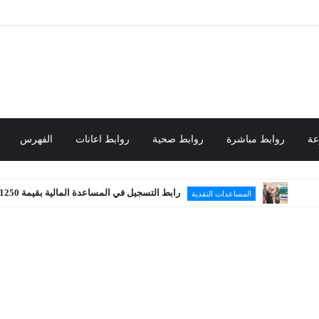
عة
روابط مباشرة
روابط صحية
روابط اعانات
الفهرس
رابط التسجيل في المساعدة المالية بقيمة 1250 شيكل
المساعدات النقدية