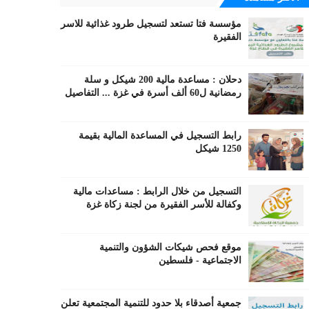
مؤسسة فتا تستعد لتسجيل طرود غذائية للاسر
الفقيرة
دحلان : مساعدة مالية 200 شيكل و سلة
رمضانية ل60 ألف أسرة في غزة ... التفاصيل
رابط التسجيل في المساعدة المالية بقيمة
1250 شيكل
التسجيل من خلال الرابط : مساعدات مالية
وكفالة للأسر الفقيرة من لجنة زكاة غزة
موقع فحص شيكات الشؤون والتنمية
الاجتماعية - فلسطين
جمعية أصدقاء بلا حدود للتنمية المجتمعية تعلن