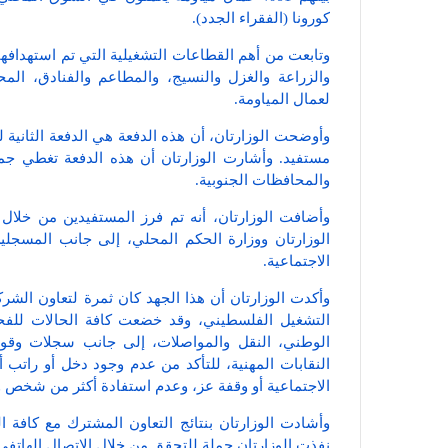
كورونا (الفقراء الجدد).
وتابعت من أهم القطاعات التشغيلية التي تم استهدافها
والزراعة والغزل والنسيج، والمطاعم والفنادق، الم
لعمال المياومة.
مستفيد. وأشارت الوزارتان أن هذه الدفعة تغطي جم
والمحافظات الجنوبية.
وأضافت الوزارتان، أنه تم فرز المستفيدين من خلال
الوزارتان ووزارة الحكم المحلي، إلى جانب المسجلين
الاجتماعية.
وأكدت الوزارتان أن هذا الجهد كان ثمرة لتعاون الشر
التشغيل الفلسطيني، وقد خضعت كافة الحالات للفحص 
الوطني، النقل والمواصلات، إلى جانب سجلات وقواع
النقابات المهنية، للتأكد من عدم وجود دخل أو راتب 
الاجتماعية أو وقفة عز، وعدم استفادة أكثر من شخص
وأشادت الوزارتان بنتائج التعاون المشترك مع كافة 
نفذت الوزارتان حملة للتحقق من خلال الاتصال الهاتفي