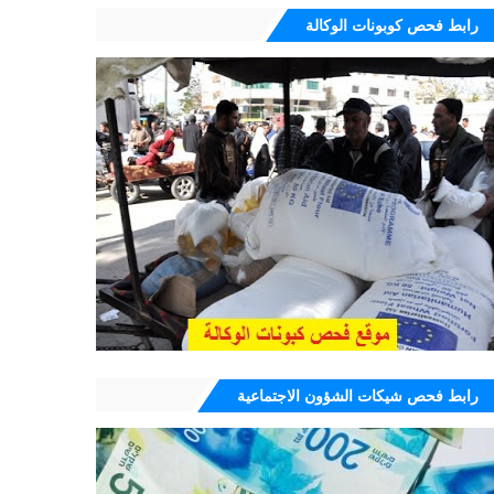
رابط فحص كوبونات الوكالة
رابط فحص شيكات الشؤون الاجتماعية