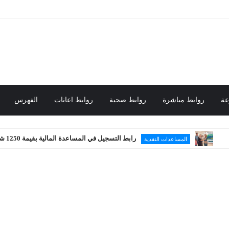
عة
روابط مباشرة
روابط صحية
روابط اعانات
الفهرس
رابط التسجيل في المساعدة المالية بقيمة 1250 شيكل
المساعدات النقدية