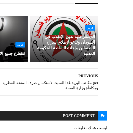
عربي
الديمقراطية تدين الإنقلاب في
السودان وتدعو لإطلاق سراح
عربي
المعتقلين وإعادة السلطة للحكومة
المدنية
انقطاع جميع ال
PREVIOUS
فتح مكاتب البريد غدا السبت لاستكمال صرف المنحة القطرية
ومكافأة وزارة الصحة
POST
COMMENT
ليست هناك تعليقات