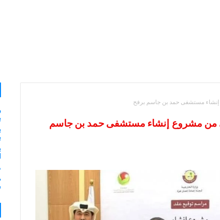
روع إنشاء مستشفى حمد بن جاسم برفح
ر
ب
لأولى من مشروع إنشاء مستشفى حمد بن جاسم
ب
ب
ب
ا
م
ش