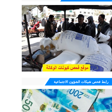
رابط فحص شيكات الشؤون الاجتماعية