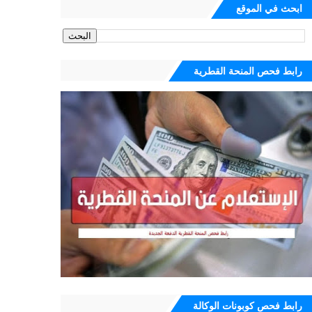
ابحث في الموقع
رابط فحص المنحة القطرية
رابط فحص كوبونات الوكالة