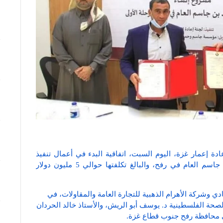
دة إعمار غزة، اليوم السبت، اتفاقية البدء في أعمال تنفيذ
المرحلة الأولى من مشروع إنشاء مستشفى حمد بن جاسم العام في رفح، والبالغ تكلفتها حوالي 5 مليون دولار
دي وشركة الأهرام الذهبية للتجارة العامة والمقاولات، في
لصحة الفلسطينية د. يوسف أبو الريش، والأستاذ خالد الحردان
في محافظة رفح جنوب قطاع غزة.