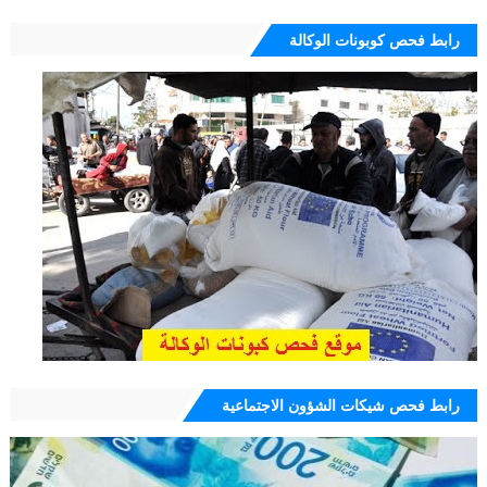
رابط فحص كوبونات الوكالة
رابط فحص شيكات الشؤون الاجتماعية