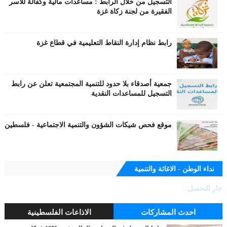
التسجيل من خلال الرابط : مساعدات مالية وكفالة للأسر
الفقيرة من لجنة زكاة غزة
رابط نظام إدارة النقاط التعليمية في قطاع غزة
جمعية أصدقاء بلا حدود للتنمية المجتمعية تعلن عن رابط
التسجيل للمساعدات النقدية
موقع فحص شيكات الشؤون والتنمية الاجتماعية - فلسطين
نداء الوطن - الاغاثة والتنمية
جارٍ التحميل...
احدث المشاركات
الاذاعات الفلسطينية