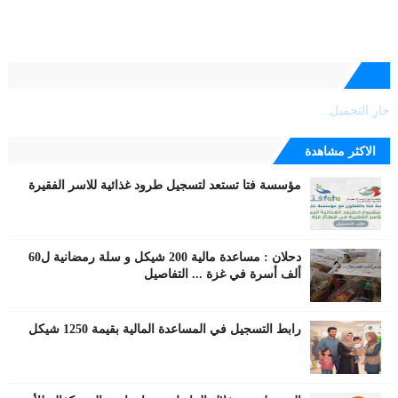
جارٍ التحميل...
الاكثر مشاهدة
مؤسسة فتا تستعد لتسجيل طرود غذائية للاسر الفقيرة
دحلان : مساعدة مالية 200 شيكل و سلة رمضانية ل60
ألف أسرة في غزة ... التفاصيل
رابط التسجيل في المساعدة المالية بقيمة 1250 شيكل