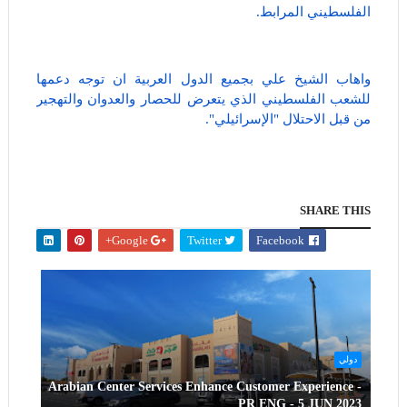
الفلسطيني المرابط.
واهاب الشيخ علي بجميع الدول العربية ان توجه دعمها
للشعب الفلسطيني الذي يتعرض للحصار والعدوان والتهجير
من قبل الاحتلال "الإسرائيلي".
SHARE THIS
Google+
Twitter
Facebook
دولي
Arabian Center Services Enhance Customer Experience -
PR ENG - 5 JUN 2023