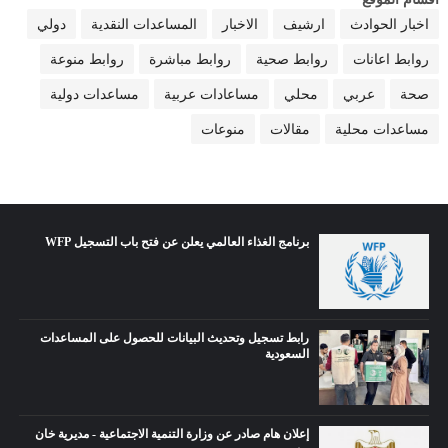
اخبار الحوادث
ارشيف
الاخبار
المساعدات النقدية
دولي
روابط اعانات
روابط صحية
روابط مباشرة
روابط منوعة
صحة
عربي
محلي
مساعادات عربية
مساعدات دولية
مساعدات محلية
مقالات
منوعات
برنامج الغذاء العالمي يعلن عن فتح باب التسجيل WFP
رابط تسجيل وتحديث البيانات للحصول على المساعدات
السعودية
إعلان هام صادر عن وزارة التنمية الاجتماعية - مديرية خان