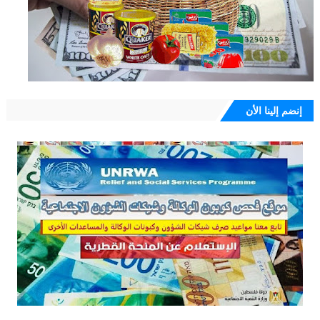
إنضم إلينا الأن