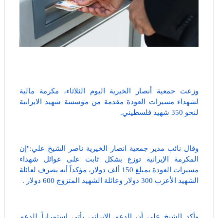
وزعت جمعية أنصار الخيرية اليوم الثلاثاء، مكرمة مالية
لشهداء مسيرات العودة مقدمة من مؤسسة شهيد الايرانية
لنحو 350 شهيد فلسطيني.
وقال نائب مدير جمعية انصار الخيرية ناصر الشيخ علي:"إن
المكرمة الإيرانية توزع بشكل ثابت على عوائل شهداء
مسيرات العودة بمبلغ 150 ألف دولار، مؤكداً أنه يصرف لعائلة
الشهيد الأعزب 300 دولار وعائلة الشهيد المتزوج 600 دولار .
وأكد الشيخ علي أن الدعم الإيراني يأتي استمراراً للدعم