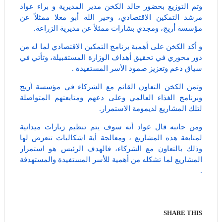
وتم التوزيع بحضور خالد الكخن مدير المديرية و براء عواد
مرشد التمكين الاقتصادي، وخير الله أبو معلا ممثلاً عن
مؤسسة أريج، ومجدي بشارات ممثلاً عن مديرية الزراعة.
و أكد الكخن على أهمية برنامج التمكين الاقتصادي لما له من
دور محوري في تحقيق أهداف الوزارة المستقبيلة، وتأتي في
سياق دعم وتعزيز صمود الأسر المستفيدة .
وثمن الكخن التعاون القائم مع الشركاء في مؤسسة أريج
وبرنامج الغذاء العالمي وعلى دعهم ومتابعتهم المتواصلة
لتلك المشاريع لديمومة الاستمرار.
ومن جانبه قال عواد أنه سوف يتم تنظيم زيارات ميدانية
لمتابعة هذه المشاريع ، ومعالجة أية اشكاليات تتعرض لها
وذلك بالتعاون مع الشركاء، فالهدف الرئيس هو استمرار
المشاريع لما تشكله من أهمية للأسر المستفيدة والمستهدفة
.
SHARE THIS