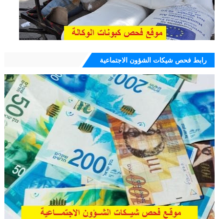
رابط فحص شيكات الشؤون الاجتماعية