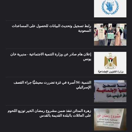
رابط تسجيل وتحديث البيانات للحصول على المساعدات
السعودية
إعلان هام صادر عن وزارة التنمية الاجتماعية - مديرية خان
يونس
التنمية: 94 أسرة في غزة تضررت معيشيًّا جراء القصف
الإسرائيلي
زهرة المدائن تنفذ ضمن مشروع رمضان الخير توزيع اللحوم
على العائلات بالبلدة القديمة بالقدس