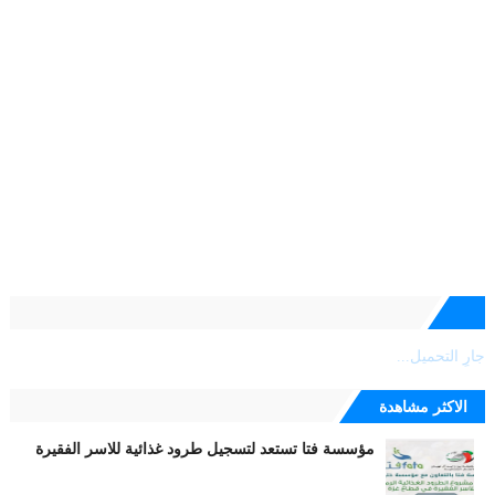
جارٍ التحميل...
الاكثر مشاهدة
مؤسسة فتا تستعد لتسجيل طرود غذائية للاسر الفقيرة