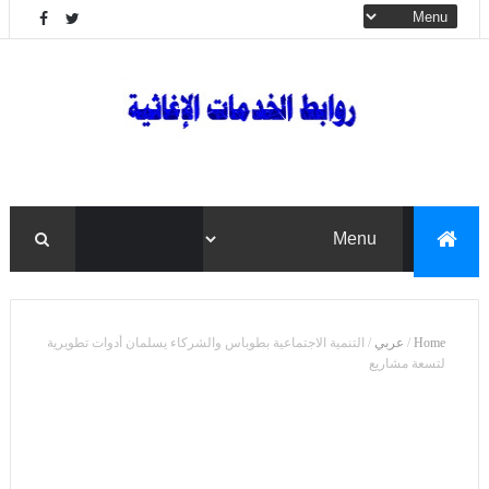
Home
/
عربي
/
التنمية الاجتماعية بطوباس والشركاء يسلمان أدوات تطويرية
لتسعة مشاريع