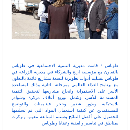
طوباس / قامت مديرية التنمية الاجتماعية في طوباس
بالتعاون مع مؤسسة أريج والشركاء في مديرية الزراعة في
طوباس بتسليم أدوات تطويرية لتسعة مشاريع قائمة بالتعاون
مع برنامج الغذاء العالمي بمرحلته الثانية وذلك لمساعدة
الأسر على الاستمراية وانجاح مشاريعها لتحقيق التنمية
المستدامة للأسر، وشمل توزيع أعلاف مركزة وشوادر
بلاستيكية وبذور شعير وحجر فيتامينات والتوضيح
للمستفيدين عن كيفية استعمال المواد التي تم تسليمها
للحصول على أفضل النتائج وستتم المتابعه معهم، وتركزت
بمناطق في تياسير والعقبة وعقابا وطوباس .