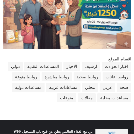
اقسام الموقع
اخبار الحوادث
ارشيف
الاخبار
المساعدات النقدية
دولي
روابط اعانات
روابط صحية
روابط مباشرة
روابط منوعة
صحة
عربي
محلي
مساعادات عربية
مساعدات دولية
مساعدات محلية
مقالات
منوعات
برنامج الغذاء العالمي يعلن عن فتح باب التسجيل WFP