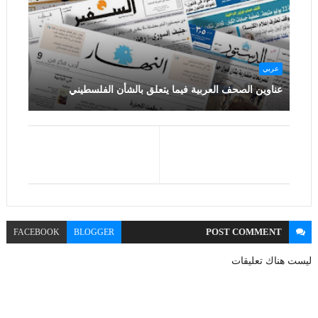
عربي
عناوين الصحف العربية فيما يتعلق بالشأن الفلسطيني
POST
COMMENT
FACEBOOK
BLOGGER
ليست هناك تعليقات