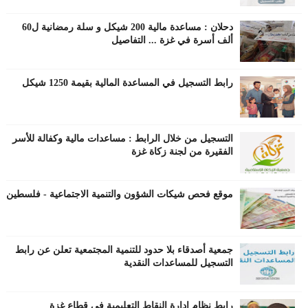
دحلان : مساعدة مالية 200 شيكل و سلة رمضانية ل60
ألف أسرة في غزة ... التفاصيل
رابط التسجيل في المساعدة المالية بقيمة 1250 شيكل
التسجيل من خلال الرابط : مساعدات مالية وكفالة للأسر
الفقيرة من لجنة زكاة غزة
موقع فحص شيكات الشؤون والتنمية الاجتماعية - فلسطين
جمعية أصدقاء بلا حدود للتنمية المجتمعية تعلن عن رابط
التسجيل للمساعدات النقدية
رابط نظام إدارة النقاط التعليمية في قطاع غزة