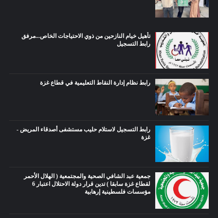
تأهيل خيام النازحين من ذوي الاحتياجات الخاص...مرفق
رابط التسجيل
رابط نظام إدارة النقاط التعليمية في قطاع غزة
رابط التسجيل لاستلام حليب مستشفى أصدقاء المريض -
غزة
جمعية عبد الشافي الصحية والمجتمعية ( الهلال الأحمر
لقطاع غزة سابقا ) تدين قرار دولة الاحتلال اعتبار 6
مؤسسات فلسطينية إرهابية