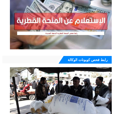
رابط فحص كوبونات الوكالة