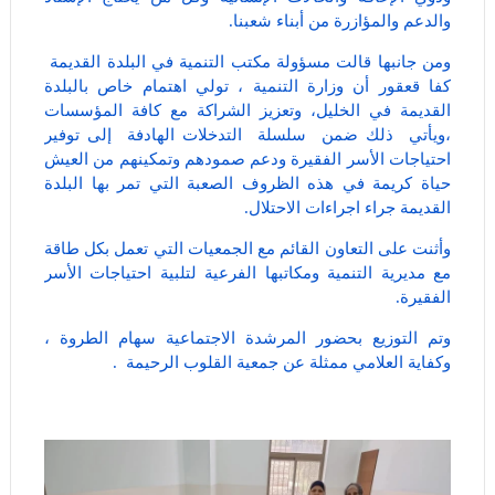
والدعم والمؤازرة من أبناء شعبنا.
ومن جانبها قالت مسؤولة مكتب التنمية في البلدة القديمة
كفا قعقور أن وزارة التنمية ، تولي اهتمام خاص بالبلدة
القديمة في الخليل، وتعزيز الشراكة مع كافة المؤسسات
،ويأتي ذلك ضمن سلسلة التدخلات الهادفة إلى توفير
احتياجات الأسر الفقيرة ودعم صمودهم وتمكينهم من العيش
حياة كريمة في هذه الظروف الصعبة التي تمر بها البلدة
القديمة جراء اجراءات الاحتلال.
وأثنت على التعاون القائم مع الجمعيات التي تعمل بكل طاقة
مع مديرية التنمية ومكاتبها الفرعية لتلبية احتياجات الأسر
الفقيرة.
وتم التوزيع بحضور المرشدة الاجتماعية سهام الطروة ،
وكفاية العلامي ممثلة عن جمعية القلوب الرحيمة .