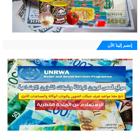
إنضم إلينا الأن