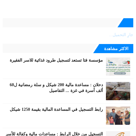
جارٍ التحميل...
الاكثر مشاهدة
مؤسسة فتا تستعد لتسجيل طرود غذائية للاسر الفقيرة
دحلان : مساعدة مالية 200 شيكل و سلة رمضانية ل60
ألف أسرة في غزة ... التفاصيل
رابط التسجيل في المساعدة المالية بقيمة 1250 شيكل
التسجيل من خلال الرابط : مساعدات مالية وكفالة للأسر