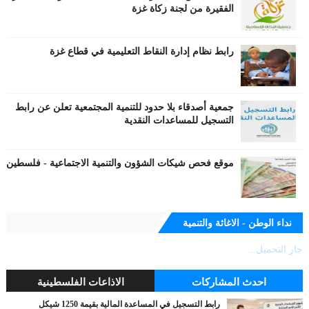
الفقيرة من لجنة زكاة غزة
رابط نظام إدارة النقاط التعليمية في قطاع غزة
جمعية أصدقاء بلا حدود للتنمية المجتمعية تعلن عن رابط
التسجيل للمساعدات النقدية
موقع فحص شيكات الشؤون والتنمية الاجتماعية - فلسطين
نداء الوطن - الاغاثة والتنمية
جارٍ التحميل...
احدث المشاركات
الاذاعات الفلسطينية
رابط التسجيل في المساعدة المالية بقيمة 1250 شيكل