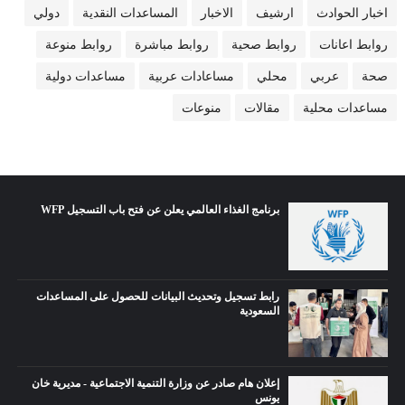
اخبار الحوادث
ارشيف
الاخبار
المساعدات النقدية
دولي
روابط اعانات
روابط صحية
روابط مباشرة
روابط منوعة
صحة
عربي
محلي
مساعادات عربية
مساعدات دولية
مساعدات محلية
مقالات
منوعات
برنامج الغذاء العالمي يعلن عن فتح باب التسجيل WFP
رابط تسجيل وتحديث البيانات للحصول على المساعدات
السعودية
إعلان هام صادر عن وزارة التنمية الاجتماعية - مديرية خان
يونس