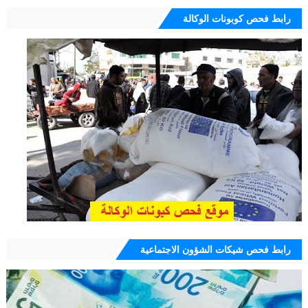
رابط فحص كوبونات الوكالة
رابط فحص شيكات الشؤون الاجتماعية