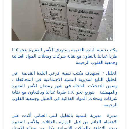
مكتب تنمية البلدة القديمة يستهدف الأسر الفقيرة بنحو 110
طردا غذائيا بالتعاون مع نقابة شركات ومحلات المواد الغذائية
وجمعية القلوب الرحيمة
الخليل / استهدف مكتب تنمية فرعي البلدة القديمة في
الخليل التابع لمديرية التنمية الاجتماعية في المحافظة ،
وضمن التدخلات العاجلة في شهر رمضان الأسر الفقيرة
والمهمشة بتوزبع نحو 110 طردا غذائيا وبالتعاون مع نقابة
شركات ومحلات المواد الغذائية في الخليل وجمعية القلوب
الرحيمة.
مديرة مديرية التنمية بالخليل لبنى العناني أكدت على
الاهتمام الدائم من قبل الوزارة بالعائلات والأسر الفقيرة
وذوي الإعاقة والحالات الإنسانية وكل من يحتاج الإسناد