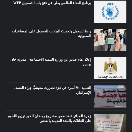
برنامج الغذاء العالمي يعلن عن فتح باب التسجيل WFP
رابط تسجيل وتحديث البيانات للحصول على المساعدات
السعودية
إعلان هام صادر عن وزارة التنمية الاجتماعية - مديرية خان
يونس
التنمية: 94 أسرة في غزة تضررت معيشيًّا جراء القصف
الإسرائيلي
زهرة المدائن تنفذ ضمن مشروع رمضان الخير توزيع اللحوم
على العائلات بالبلدة القديمة بالقدس