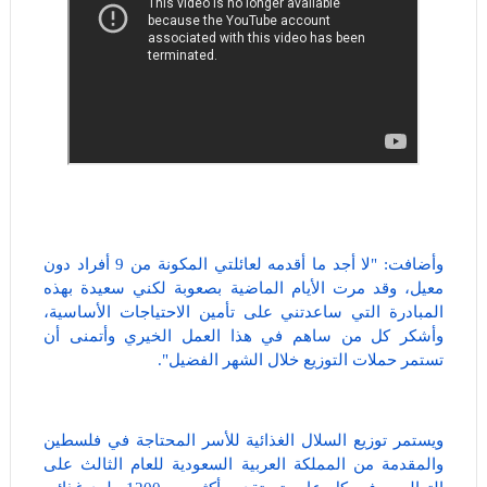
وأضافت: "لا أجد ما أقدمه لعائلتي المكونة من 9 أفراد دون
معيل، وقد مرت الأيام الماضية بصعوبة لكني سعيدة بهذه
المبادرة التي ساعدتني على تأمين الاحتياجات الأساسية،
وأشكر كل من ساهم في هذا العمل الخيري وأتمنى أن
تستمر حملات التوزيع خلال الشهر الفضيل".
ويستمر توزيع السلال الغذائية للأسر المحتاجة في فلسطين
والمقدمة من المملكة العربية السعودية للعام الثالث على