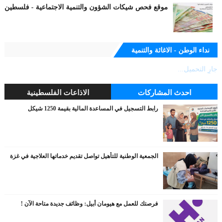
موقع فحص شيكات الشؤون والتنمية الاجتماعية - فلسطين
نداء الوطن - الاغاثة والتنمية
جارٍ التحميل...
احدث المشاركات
الاذاعات الفلسطينية
رابط التسجيل في المساعدة المالية بقيمة 1250 شيكل
الجمعية الوطنية للتأهيل تواصل تقديم خدماتها العلاجية في غزة
فرصتك للعمل مع هيومان أبيل: وظائف جديدة متاحة الآن !