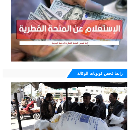
رابط فحص كوبونات الوكالة