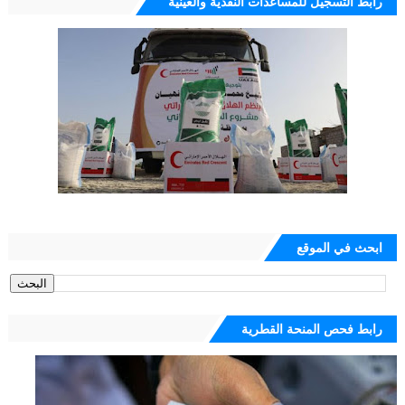
رابط التسجيل للمساعدات النقدية والعينية
ابحث في الموقع
رابط فحص المنحة القطرية