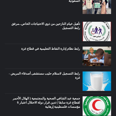
السعودية
تأهيل خيام النازحين من ذوي الاحتياجات الخاص...مرفق
رابط التسجيل
رابط نظام إدارة النقاط التعليمية في قطاع غزة
رابط التسجيل لاستلام حليب مستشفى أصدقاء المريض -
غزة
جمعية عبد الشافي الصحية والمجتمعية ( الهلال الأحمر
لقطاع غزة سابقا ) تدين قرار دولة الاحتلال اعتبار 6
مؤسسات فلسطينية إرهابية