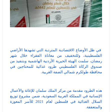
في ظل الأوضاع الاقتصادية المتردية التي تشهدها الأراضي
الفلسطينية، وللتخفيف من معاناة الفقراء خلال شهر
رمضان، سلمت الهيئة الخيرية الأردنية الهاشمية وبتنفيذ من
صندوق الزكاة الفلسطيني طرود غذائية للمحتاجين في
محافظة طولكرم شمالي الضفة الغربية.
هذه الطرود مقدمة من مركز الملك سلمان للإغاثة والأعمال
الإنسانية في المملكة العربية السعودية، ضمن مشروع توزيع
السلال الغذائية في فلسطين لعام 2021 للأسر المعوزة
والمتعففة.