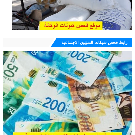
رابط فحص شيكات الشؤون الاجتماعية