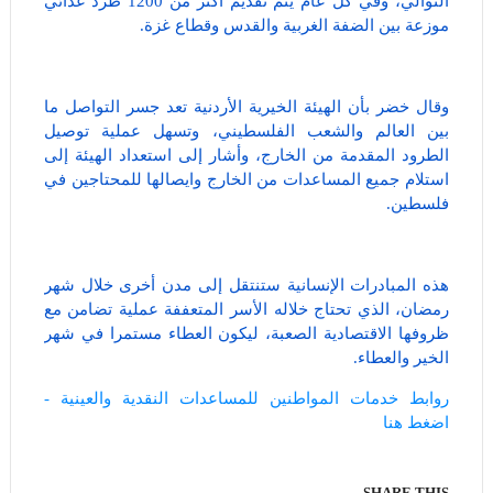
التوالي، وفي كل عام يتم تقديم أكثر من 1200 طرد غذائي
موزعة بين الضفة الغربية والقدس وقطاع غزة.
وقال خضر بأن الهيئة الخيرية الأردنية تعد جسر التواصل ما
بين العالم والشعب الفلسطيني، وتسهل عملية توصيل
الطرود المقدمة من الخارج، وأشار إلى استعداد الهيئة إلى
استلام جميع المساعدات من الخارج وايصالها للمحتاجين في
فلسطين.
هذه المبادرات الإنسانية ستنتقل إلى مدن أخرى خلال شهر
رمضان، الذي تحتاج خلاله الأسر المتعففة عملية تضامن مع
ظروفها الاقتصادية الصعبة، ليكون العطاء مستمرا في شهر
الخير والعطاء.
روابط خدمات المواطنين للمساعدات النقدية والعينية -
اضغط هنا
SHARE THIS