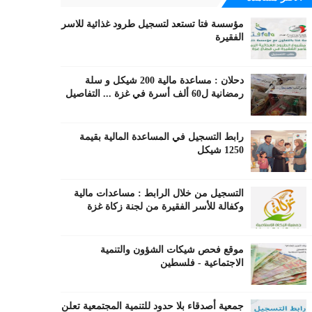
مؤسسة فتا تستعد لتسجيل طرود غذائية للاسر
الفقيرة
دحلان : مساعدة مالية 200 شيكل و سلة
رمضانية ل60 ألف أسرة في غزة ... التفاصيل
رابط التسجيل في المساعدة المالية بقيمة
1250 شيكل
التسجيل من خلال الرابط : مساعدات مالية
وكفالة للأسر الفقيرة من لجنة زكاة غزة
موقع فحص شيكات الشؤون والتنمية
الاجتماعية - فلسطين
جمعية أصدقاء بلا حدود للتنمية المجتمعية تعلن