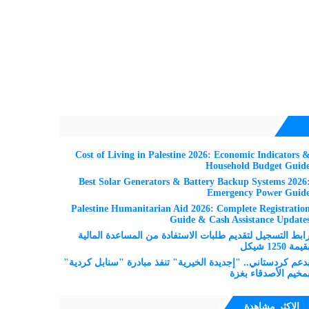
Cost of Living in Palestine 2026: Economic Indicators 
Household Budget Guid
Best Solar Generators & Battery Backup Systems 2026
Emergency Power Guid
Palestine Humanitarian Aid 2026: Complete Registratio
Guide & Cash Assistance Update
ابط التسجيل لتقديم طلبات الاستفادة من المساعدة المالية
قيمة 1250 شيكل
دعم كردستاني.. "إجديدة الخيرية" تنفذ مبادرة "سنابل كردية"
مخيم الأصدقاء بغزة
الاكثر مشاهدة