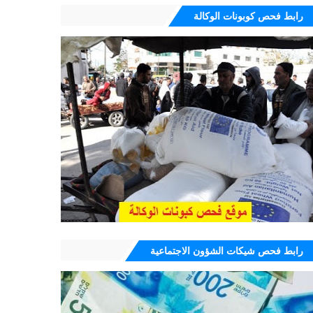
رابط فحص كوبونات الوكالة
رابط فحص شيكات الشؤون الاجتماعية