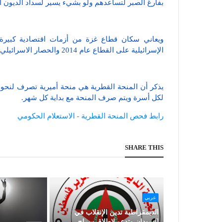
بفارغ الصبر لتساعدهم ولو بشيء يسير لسداد الديون ا
الإسرائيلية على القطاع عام 2014 والحصار الاسرائيلي المستمر منذ 2006.
لكل أسرة ويتم صرف المنحة مع بداية كل شهر.
رابط فحص المنحة القطرية - الاستعلام الحكومي
SHARE THIS
عربي
الديمقراطية تدين الإنقلاب في
السودان وتدعو لإطلاق سراح