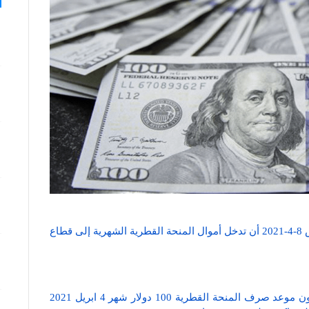
توقعت وسائل اعلام الاحتلال الإسرائيلي اليوم الخميس 8-4-2021 أن تدخل أموال المنحة القطرية الشهرية إلى قطاع
يُشار إلى أن عشرات الآلاف من ابناء قطاع غزة يترقبون موعد صرف المنحة القطرية 100 دولار شهر 4 ابريل 2021