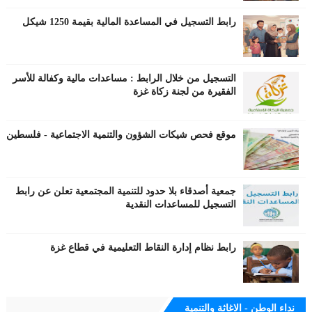
رابط التسجيل في المساعدة المالية بقيمة 1250 شيكل
التسجيل من خلال الرابط : مساعدات مالية وكفالة للأسر
الفقيرة من لجنة زكاة غزة
موقع فحص شيكات الشؤون والتنمية الاجتماعية - فلسطين
جمعية أصدقاء بلا حدود للتنمية المجتمعية تعلن عن رابط
التسجيل للمساعدات النقدية
رابط نظام إدارة النقاط التعليمية في قطاع غزة
نداء الوطن - الاغاثة والتنمية