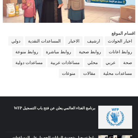
اقسام الموقع
اخبار الحوادث
ارشيف
الاخبار
المساعدات النقدية
دولي
روابط اعانات
روابط صحية
روابط مباشرة
روابط منوعة
صحة
عربي
محلي
مساعادات عربية
مساعدات دولية
مساعدات محلية
مقالات
منوعات
برنامج الغذاء العالمي يعلن عن فتح باب التسجيل WFP
رابط تسجيل وتحديث البيانات للحصول على المساعدات