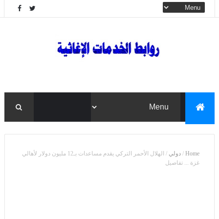
Home
/
دولي
/
الهلال الأحمر التركي يقدم مساعدات بـ12 مليون دولار لأهالي
غزة ... تفاصيل