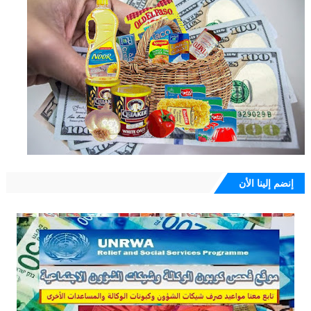
إنضم إلينا الأن