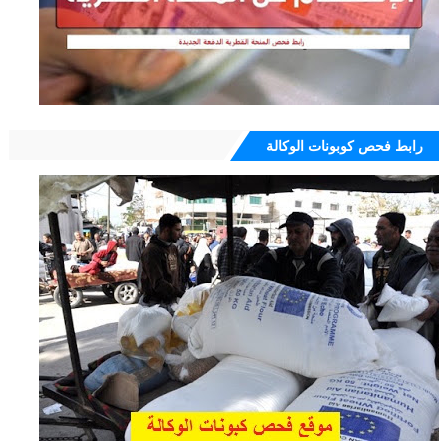
رابط فحص كوبونات الوكالة