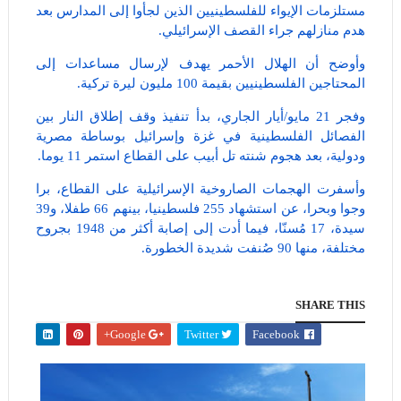
مستلزمات الإيواء للفلسطينيين الذين لجأوا إلى المدارس بعد
هدم منازلهم جراء القصف الإسرائيلي.
وأوضح أن الهلال الأحمر يهدف لإرسال مساعدات إلى
المحتاجين الفلسطينيين بقيمة 100 مليون ليرة تركية.
وفجر 21 مايو/أيار الجاري، بدأ تنفيذ وقف إطلاق النار بين
الفصائل الفلسطينية في غزة وإسرائيل بوساطة مصرية
ودولية، بعد هجوم شنته تل أبيب على القطاع استمر 11 يوما.
وأسفرت الهجمات الصاروخية الإسرائيلية على القطاع، برا
وجوا وبحرا، عن استشهاد 255 فلسطينيا، بينهم 66 طفلا، و39
سيدة، 17 مُسنّا، فيما أدت إلى إصابة أكثر من 1948 بجروح
مختلفة، منها 90 صُنفت شديدة الخطورة.‎
SHARE THIS
Google+
Twitter
Facebook