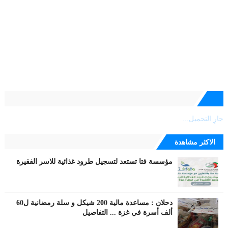
جارٍ التحميل...
الاكثر مشاهدة
مؤسسة فتا تستعد لتسجيل طرود غذائية للاسر الفقيرة
دحلان : مساعدة مالية 200 شيكل و سلة رمضانية ل60
ألف أسرة في غزة ... التفاصيل