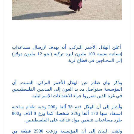
أعلن الهلال الأحمر التركي، أنه يهدف لإرسال مساعدات
إنسانية بقيمة 100 مليون ليرة تركية (نحو 12 مليون دولار)
إلى المحتاجين في قطاع غزة.
وذكر بيان صادر عن الهلال الأحمر التركي، السبت، أن
المؤسسة ستواصل مد يد العون إلى المدنيين الفلسطينيين
في غزة الذين تضرروا جراء الاعتداءات الإسرائيلية.
وأشار إلى أن الهلال قدم 38 ألفا و200 وجبة طعام ساخنة
استفاد منها 170 ألفا و226 شخصا، كما وزع 8 آلاف و800
طرد مساعدات تتضمن مواد غذائية على الفلسطينيين.
ولفت البيان إلى أن المؤسسة وزعت 2500 قطعة من