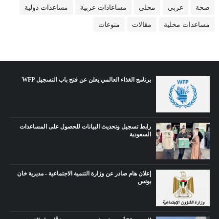
صحة
عربي
محلي
مساعادات عربية
مساعدات دولية
مساعدات محلية
مقالات
منوعات
برنامج الغذاء العالمي يعلن عن فتح باب التسجيل WFP
رابط تسجيل وتحديث البيانات للحصول على المساعدات
السعودية
إعلان هام صادر عن وزارة التنمية الاجتماعية - مديرية خان
يونس