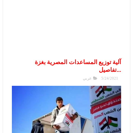
آلية توزيع المساعدات المصرية بغزة
...تفاصيل
5/24/2021
عربي