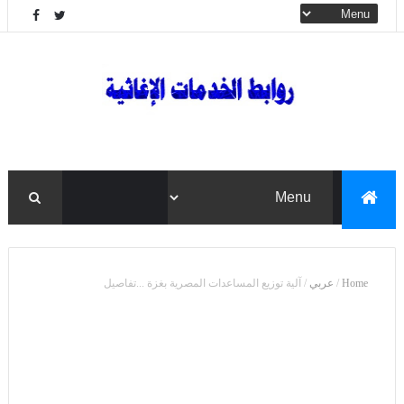
Home
/
عربي
/
آلية توزيع المساعدات المصرية بغزة ...تفاصيل