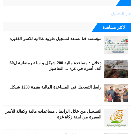
جارٍ التحميل...
الاكثر مشاهدة
مؤسسة فتا تستعد لتسجيل طرود غذائية للاسر الفقيرة
دحلان : مساعدة مالية 200 شيكل و سلة رمضانية ل60
ألف أسرة في غزة ... التفاصيل
رابط التسجيل في المساعدة المالية بقيمة 1250 شيكل
التسجيل من خلال الرابط : مساعدات مالية وكفالة للأسر
الفقيرة من لجنة زكاة غزة