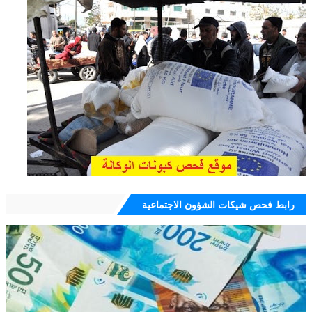
رابط فحص شيكات الشؤون الاجتماعية