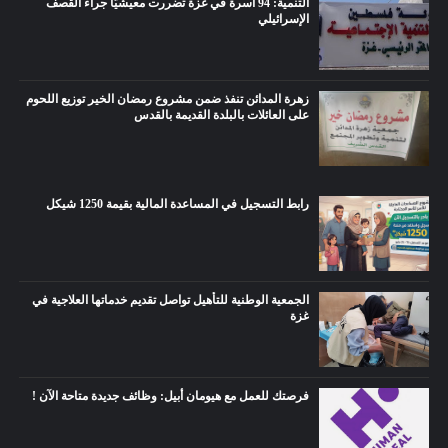
التنمية: 94 أسرة في غزة تضررت معيشيًّا جراء القصف
الإسرائيلي
زهرة المدائن تنفذ ضمن مشروع رمضان الخير توزيع اللحوم
على العائلات بالبلدة القديمة بالقدس
رابط التسجيل في المساعدة المالية بقيمة 1250 شيكل
الجمعية الوطنية للتأهيل تواصل تقديم خدماتها العلاجية في
غزة
فرصتك للعمل مع هيومان أبيل: وظائف جديدة متاحة الآن !