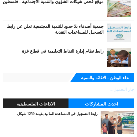
موقع فحص شيكات الشؤون والتنمية الاجتماعية - فلسطين
جمعية أصدقاء بلا حدود للتنمية المجتمعية تعلن عن رابط
التسجيل للمساعدات النقدية
رابط نظام إدارة النقاط التعليمية في قطاع غزة
نداء الوطن - الاغاثة والتنمية
جارٍ التحميل...
احدث المشاركات
الاذاعات الفلسطينية
رابط التسجيل في المساعدة المالية بقيمة 1250 شيكل