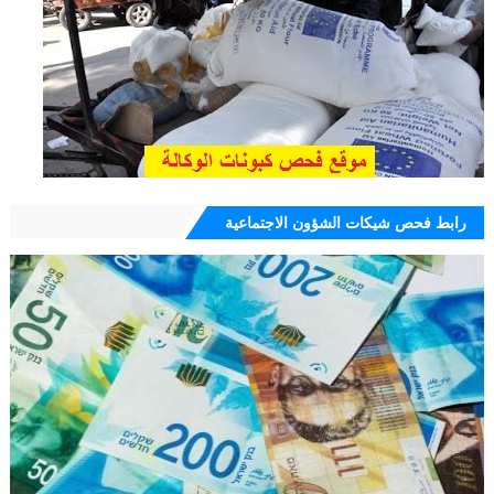
رابط فحص شيكات الشؤون الاجتماعية