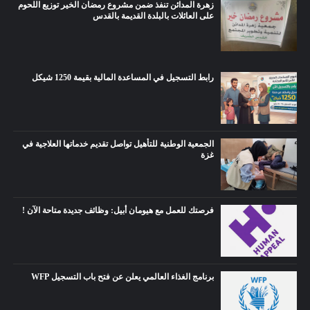
زهرة المدائن تنفذ ضمن مشروع رمضان الخير توزيع اللحوم
على العائلات بالبلدة القديمة بالقدس
رابط التسجيل في المساعدة المالية بقيمة 1250 شيكل
الجمعية الوطنية للتأهيل تواصل تقديم خدماتها العلاجية في
غزة
فرصتك للعمل مع هيومان أبيل: وظائف جديدة متاحة الآن !
برنامج الغذاء العالمي يعلن عن فتح باب التسجيل WFP