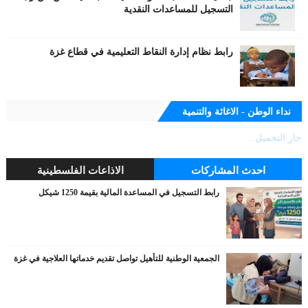
التسجيل للمساعدات النقدية
رابط نظام إدارة النقاط التعليمية في قطاع غزة
نداء الوطن - الاغاثة والتنمية
جارٍ التحميل...
احدث المشاركات
الاذاعات الفلسطينية
رابط التسجيل في المساعدة المالية بقيمة 1250 شيكل
الجمعية الوطنية للتأهيل تواصل تقديم خدماتها العلاجية في غزة