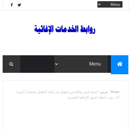
Home
/
عربي
/
تنمية جنين والقدس بتمويل من إنقاذ الطفل تسلمان أجهزة
لاب توب ناطقة لذوي الإعاقة البصرية