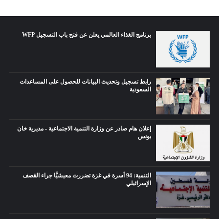
برنامج الغذاء العالمي يعلن عن فتح باب التسجيل WFP
رابط تسجيل وتحديث البيانات للحصول على المساعدات
السعودية
إعلان هام صادر عن وزارة التنمية الاجتماعية - مديرية خان
يونس
التنمية: 94 أسرة في غزة تضررت معيشيًّا جراء القصف
الإسرائيلي