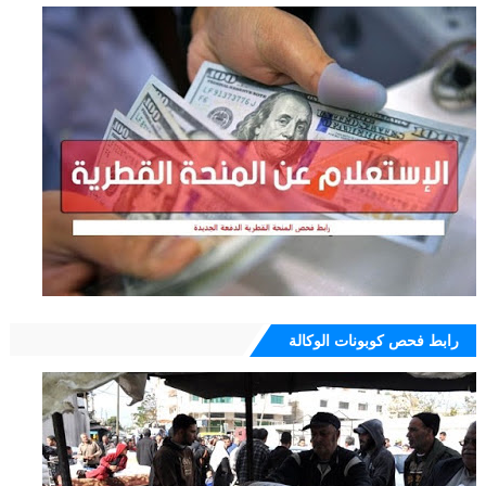
رابط فحص كوبونات الوكالة