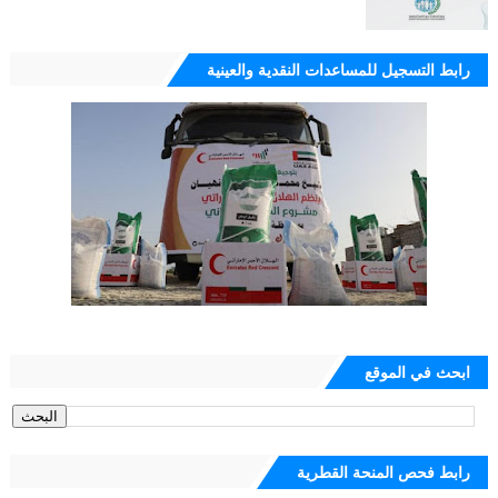
رابط التسجيل للمساعدات النقدية والعينية
ابحث في الموقع
رابط فحص المنحة القطرية