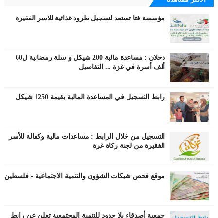
مؤسسة فتا تستعد لتسجيل طرود غذائية للاسر الفقيرة
دحلان : مساعدة مالية 200 شيكل و سلة رمضانية ل60
ألف أسرة في غزة ... التفاصيل
رابط التسجيل في المساعدة المالية بقيمة 1250 شيكل
التسجيل من خلال الرابط : مساعدات مالية وكفالة للأسر
الفقيرة من لجنة زكاة غزة
موقع فحص شيكات الشؤون والتنمية الاجتماعية - فلسطين
جمعية أصدقاء بلا حدود للتنمية المجتمعية تعلن عن رابط