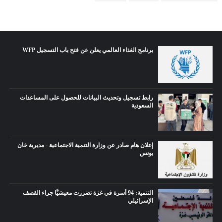
برنامج الغذاء العالمي يعلن عن فتح باب التسجيل WFP
رابط تسجيل وتحديث البيانات للحصول على المساعدات
السعودية
إعلان هام صادر عن وزارة التنمية الاجتماعية - مديرية خان
يونس
التنمية: 94 أسرة في غزة تضررت معيشيًّا جراء القصف
الإسرائيلي