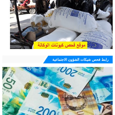
رابط فحص شيكات الشؤون الاجتماعية