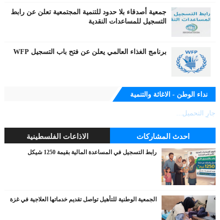
جمعية أصدقاء بلا حدود للتنمية المجتمعية تعلن عن رابط
التسجيل للمساعدات النقدية
برنامج الغذاء العالمي يعلن عن فتح باب التسجيل WFP
نداء الوطن - الاغاثة والتنمية
جارٍ التحميل...
احدث المشاركات
الاذاعات الفلسطينية
رابط التسجيل في المساعدة المالية بقيمة 1250 شيكل
الجمعية الوطنية للتأهيل تواصل تقديم خدماتها العلاجية في غزة