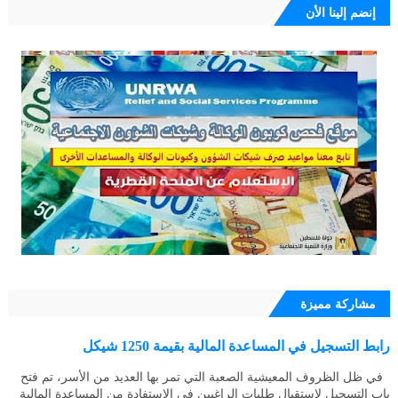
إنضم إلينا الأن
مشاركة مميزة
رابط التسجيل في المساعدة المالية بقيمة 1250 شيكل
في ظل الظروف المعيشية الصعبة التي تمر بها العديد من الأسر، تم فتح
باب التسجيل لاستقبال طلبات الراغبين في الاستفادة من المساعدة المالية