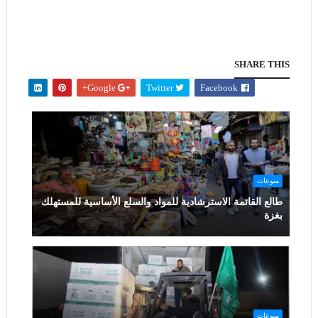
SHARE THIS
Google+
Twitter
Facebook
منوعات
طالع القائمة الاسترشادية للمواد والسلع الأساسية للمستهلك
بغزة
منوعات