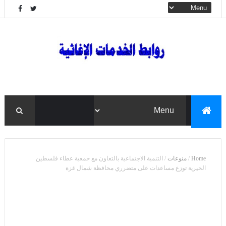
Home
/
منوعات
/
التنمية الاجتماعية بالتعاون مع جمعية عطاء فلسطين
الخيرية توزع مساعدات على متضرري محافظة شمال غزة