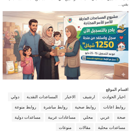
بقي...
اقسام الموقع
اخبار الحوادث
ارشيف
الاخبار
المساعدات النقدية
دولي
روابط اعانات
روابط صحية
روابط مباشرة
روابط منوعة
صحة
عربي
محلي
مساعادات عربية
مساعدات دولية
مساعدات محلية
مقالات
منوعات