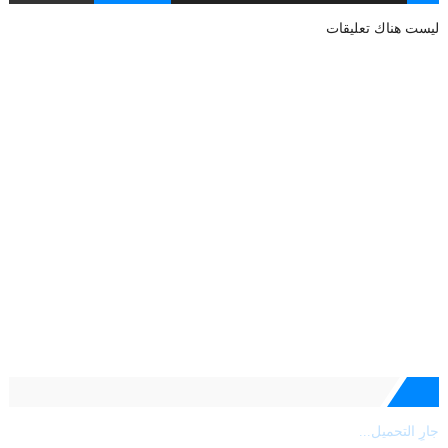
ليست هناك تعليقات
جارٍ التحميل...