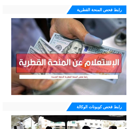
رابط فحص المنحة القطرية
رابط فحص كوبونات الوكالة