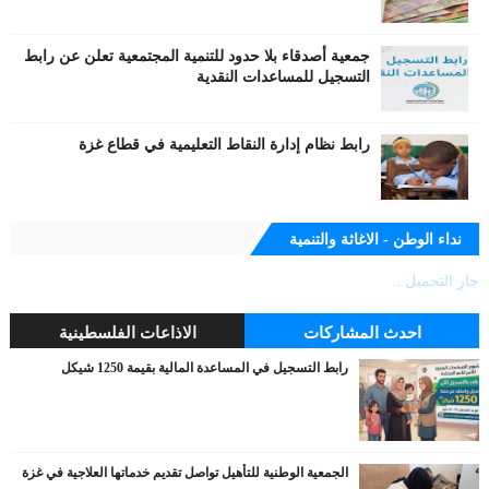
جمعية أصدقاء بلا حدود للتنمية المجتمعية تعلن عن رابط
التسجيل للمساعدات النقدية
رابط نظام إدارة النقاط التعليمية في قطاع غزة
نداء الوطن - الاغاثة والتنمية
جارٍ التحميل...
احدث المشاركات
الاذاعات الفلسطينية
رابط التسجيل في المساعدة المالية بقيمة 1250 شيكل
الجمعية الوطنية للتأهيل تواصل تقديم خدماتها العلاجية في غزة