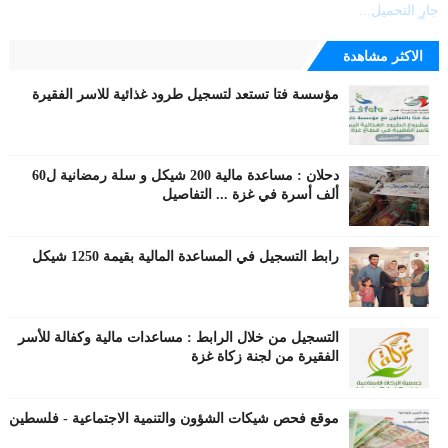
جارٍ التحميل...
الاكثر مشاهدة
مؤسسة فتا تستعد لتسجيل طرود غذائية للاسر الفقيرة
دحلان : مساعدة مالية 200 شيكل و سلة رمضانية ل60
ألف أسرة في غزة ... التفاصيل
رابط التسجيل في المساعدة المالية بقيمة 1250 شيكل
التسجيل من خلال الرابط : مساعدات مالية وكفالة للأسر
الفقيرة من لجنة زكاة غزة
موقع فحص شيكات الشؤون والتنمية الاجتماعية - فلسطين