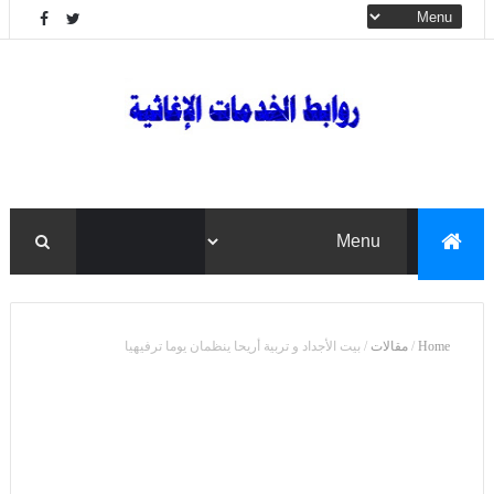
Home
/
مقالات
/
بيت الأجداد و تربية أريحا ينظمان يوما ترفيهيا