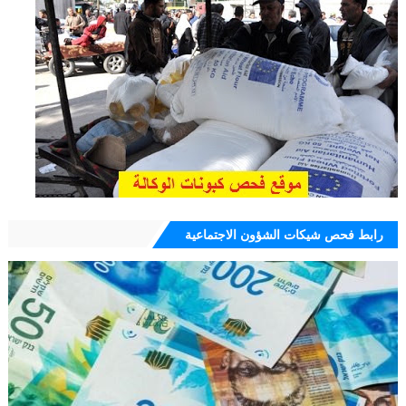
رابط فحص شيكات الشؤون الاجتماعية