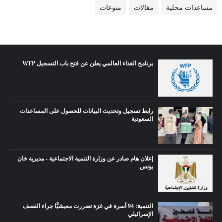
مساعدات محلية
مقالات
منوعات
برنامج الغذاء العالمي يعلن عن فتح باب التسجيل WFP
رابط تسجيل وتحديث البيانات للحصول على المساعدات
السعودية
إعلان هام صادر عن وزارة التنمية الاجتماعية - مديرية خان
يونس
التنمية: 94 أسرة في غزة تضررت معيشيًّا جراء القصف
الإسرائيلي