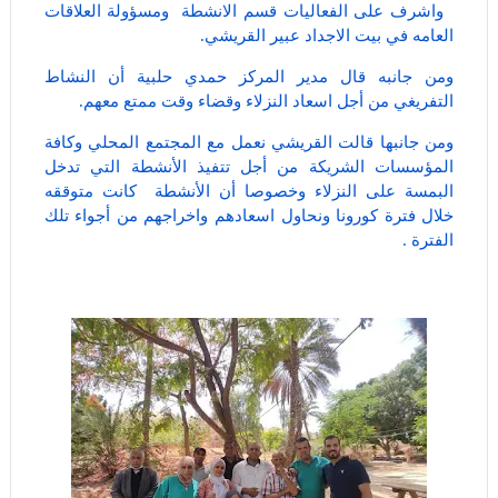
واشرف على الفعاليات قسم الانشطة ومسؤولة العلاقات
العامه في بيت الاجداد عبير القريشي.
ومن جانبه قال مدير المركز حمدي حلبية أن النشاط
التفريغي من أجل اسعاد النزلاء وقضاء وقت ممتع معهم.
ومن جانبها قالت القريشي نعمل مع المجتمع المحلي وكافة
المؤسسات الشريكة من أجل تتفيذ الأنشطة التي تدخل
البمسة على النزلاء وخصوصا أن الأنشطة كانت متوققه
خلال فترة كورونا ونحاول اسعادهم واخراجهم من أجواء تلك
الفترة .