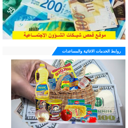
روابط الخدمات الاغاثية والمساعدات