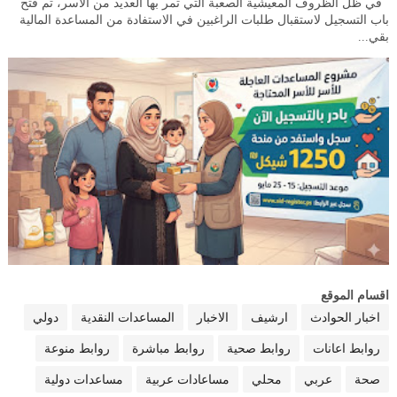
في ظل الظروف المعيشية الصعبة التي تمر بها العديد من الأسر، تم فتح
باب التسجيل لاستقبال طلبات الراغبين في الاستفادة من المساعدة المالية
بقي...
اقسام الموقع
اخبار الحوادث
ارشيف
الاخبار
المساعدات النقدية
دولي
روابط اعانات
روابط صحية
روابط مباشرة
روابط منوعة
صحة
عربي
محلي
مساعادات عربية
مساعدات دولية