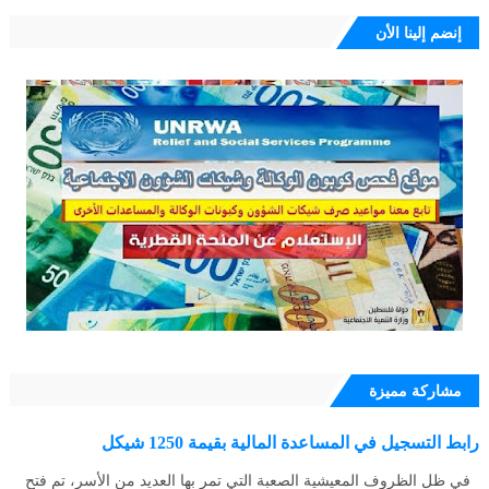
إنضم إلينا الأن
مشاركة مميزة
رابط التسجيل في المساعدة المالية بقيمة 1250 شيكل
في ظل الظروف المعيشية الصعبة التي تمر بها العديد من الأسر، تم فتح