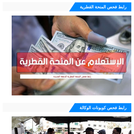
رابط فحص المنحة القطرية
رابط فحص كوبونات الوكالة