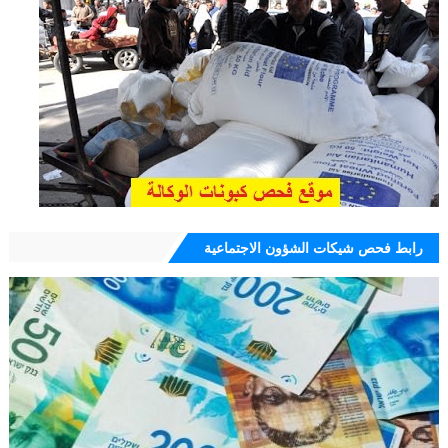
رابط فحص شيكات الشؤون الاجتماعية