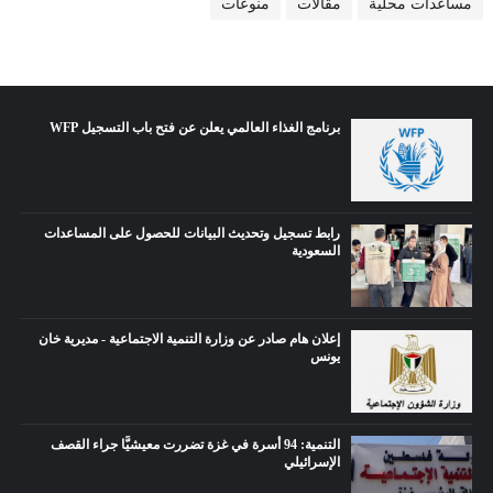
مساعدات محلية
مقالات
منوعات
برنامج الغذاء العالمي يعلن عن فتح باب التسجيل WFP
رابط تسجيل وتحديث البيانات للحصول على المساعدات
السعودية
إعلان هام صادر عن وزارة التنمية الاجتماعية - مديرية خان
يونس
التنمية: 94 أسرة في غزة تضررت معيشيًّا جراء القصف
الإسرائيلي