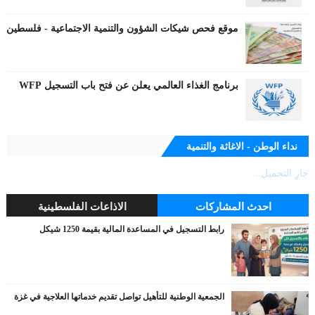
موقع فحص شيكات الشؤون والتنمية الاجتماعية - فلسطين
برنامج الغذاء العالمي يعلن عن فتح باب التسجيل WFP
نداء الوطن - الاغاثة والتنمية
جارٍ التحميل...
احدث المشاركات
الاذاعات الفلسطينية
رابط التسجيل في المساعدة المالية بقيمة 1250 شيكل
الجمعية الوطنية للتأهيل تواصل تقديم خدماتها العلاجية في غزة