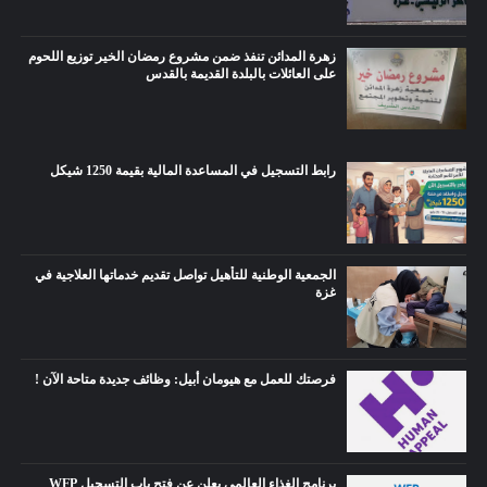
زهرة المدائن تنفذ ضمن مشروع رمضان الخير توزيع اللحوم
على العائلات بالبلدة القديمة بالقدس
رابط التسجيل في المساعدة المالية بقيمة 1250 شيكل
الجمعية الوطنية للتأهيل تواصل تقديم خدماتها العلاجية في
غزة
فرصتك للعمل مع هيومان أبيل: وظائف جديدة متاحة الآن !
برنامج الغذاء العالمي يعلن عن فتح باب التسجيل WFP